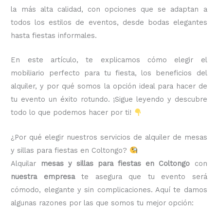
la más alta calidad, con opciones que se adaptan a
todos los estilos de eventos, desde bodas elegantes
hasta fiestas informales.
En este artículo, te explicamos cómo elegir el
mobiliario perfecto para tu fiesta, los beneficios del
alquiler, y por qué somos la opción ideal para hacer de
tu evento un éxito rotundo. ¡Sigue leyendo y descubre
todo lo que podemos hacer por ti!
¿Por qué elegir nuestros servicios de alquiler de mesas
y sillas para fiestas en Coltongo?
Alquilar
mesas y sillas para fiestas en Coltongo
con
nuestra empresa
te asegura que tu evento será
cómodo, elegante y sin complicaciones. Aquí te damos
algunas razones por las que somos tu mejor opción: