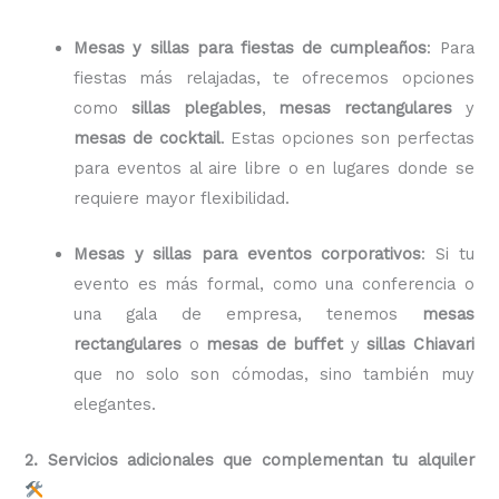
Mesas y sillas para fiestas de cumpleaños
: Para
fiestas más relajadas, te ofrecemos opciones
como
sillas plegables
,
mesas rectangulares
y
mesas de cocktail
. Estas opciones son perfectas
para eventos al aire libre o en lugares donde se
requiere mayor flexibilidad.
Mesas y sillas para eventos corporativos
: Si tu
evento es más formal, como una conferencia o
una gala de empresa, tenemos
mesas
rectangulares
o
mesas de buffet
y
sillas Chiavari
que no solo son cómodas, sino también muy
elegantes.
2. Servicios adicionales que complementan tu alquiler