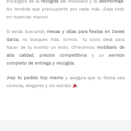
encargará de la
recogida
del mobiliario y el
desmontaje
.
No tendrás que preocuparte por nada más. ¡Deja todo
en nuestras manos!
Si estás buscando
mesas y sillas para fiestas en Daniel
Garza
, no busques más. somos tu socio ideal para
hacer de tu evento un éxito. Ofrecemos
mobiliario de
alta calidad
,
precios competitivos
y un
servicio
completo de entrega y recogida
.
¡Haz tu pedido hoy mismo
y asegura que tu fiesta sea
cómoda, elegante y sin estrés!