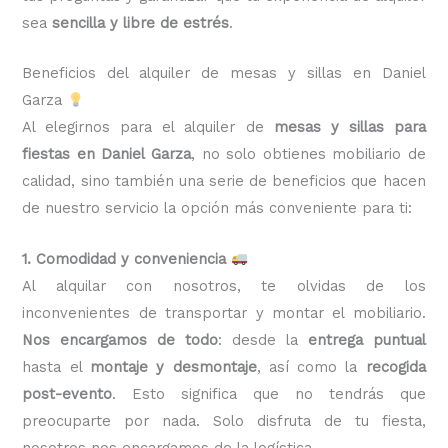
sea
sencilla y libre de estrés
.
Beneficios del alquiler de mesas y sillas en Daniel
Garza
Al elegirnos para el alquiler de
mesas y sillas para
fiestas en Daniel Garza
, no solo obtienes mobiliario de
calidad, sino también una serie de beneficios que hacen
de nuestro servicio la opción más conveniente para ti:
1. Comodidad y conveniencia
Al alquilar con nosotros, te olvidas de los
inconvenientes de transportar y montar el mobiliario.
Nos encargamos de todo
: desde la
entrega puntual
hasta el
montaje y desmontaje
, así como la
recogida
post-evento
. Esto significa que no tendrás que
preocuparte por nada. Solo disfruta de tu fiesta,
nosotros nos encargamos de la logística.