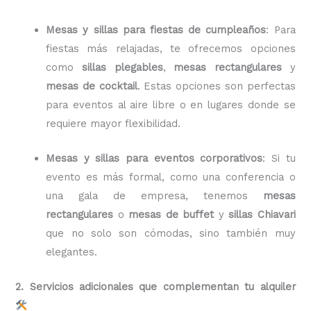
Mesas y sillas para fiestas de cumpleaños
: Para
fiestas más relajadas, te ofrecemos opciones
como
sillas plegables
,
mesas rectangulares
y
mesas de cocktail
. Estas opciones son perfectas
para eventos al aire libre o en lugares donde se
requiere mayor flexibilidad.
Mesas y sillas para eventos corporativos
: Si tu
evento es más formal, como una conferencia o
una gala de empresa, tenemos
mesas
rectangulares
o
mesas de buffet
y
sillas Chiavari
que no solo son cómodas, sino también muy
elegantes.
2. Servicios adicionales que complementan tu alquiler