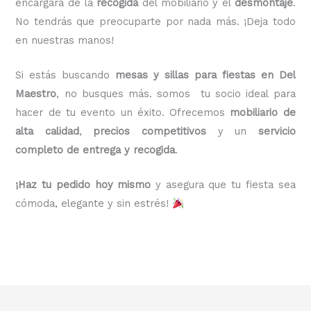
encargará de la
recogida
del mobiliario y el
desmontaje
.
No tendrás que preocuparte por nada más. ¡Deja todo
en nuestras manos!
Si estás buscando
mesas y sillas para fiestas en Del
Maestro
, no busques más. somos tu socio ideal para
hacer de tu evento un éxito. Ofrecemos
mobiliario de
alta calidad
,
precios competitivos
y un
servicio
completo de entrega y recogida
.
¡Haz tu pedido hoy mismo
y asegura que tu fiesta sea
cómoda, elegante y sin estrés!