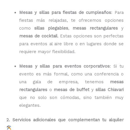
Mesas y sillas para fiestas de cumpleaños
: Para
fiestas más relajadas, te ofrecemos opciones
como
sillas plegables
,
mesas rectangulares
y
mesas de cocktail
. Estas opciones son perfectas
para eventos al aire libre o en lugares donde se
requiere mayor flexibilidad.
Mesas y sillas para eventos corporativos
: Si tu
evento es más formal, como una conferencia o
una gala de empresa, tenemos
mesas
rectangulares
o
mesas de buffet
y
sillas Chiavari
que no solo son cómodas, sino también muy
elegantes.
2. Servicios adicionales que complementan tu alquiler