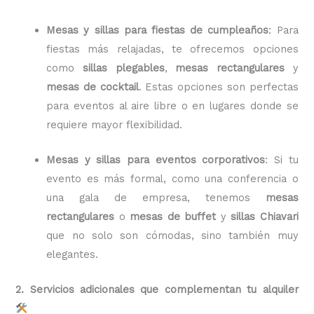
Mesas y sillas para fiestas de cumpleaños
: Para
fiestas más relajadas, te ofrecemos opciones
como
sillas plegables
,
mesas rectangulares
y
mesas de cocktail
. Estas opciones son perfectas
para eventos al aire libre o en lugares donde se
requiere mayor flexibilidad.
Mesas y sillas para eventos corporativos
: Si tu
evento es más formal, como una conferencia o
una gala de empresa, tenemos
mesas
rectangulares
o
mesas de buffet
y
sillas Chiavari
que no solo son cómodas, sino también muy
elegantes.
2. Servicios adicionales que complementan tu alquiler