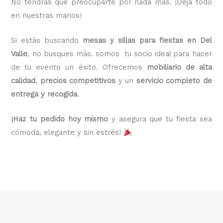
No tendrás que preocuparte por nada más. ¡Deja todo
en nuestras manos!
Si estás buscando
mesas y sillas para fiestas en Del
Valle
, no busques más. somos tu socio ideal para hacer
de tu evento un éxito. Ofrecemos
mobiliario de alta
calidad
,
precios competitivos
y un
servicio completo de
entrega y recogida
.
¡Haz tu pedido hoy mismo
y asegura que tu fiesta sea
cómoda, elegante y sin estrés!