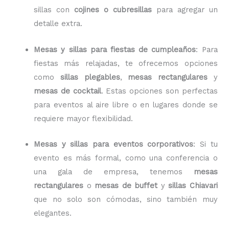
sillas con
cojines o cubresillas
para agregar un
detalle extra.
Mesas y sillas para fiestas de cumpleaños
: Para
fiestas más relajadas, te ofrecemos opciones
como
sillas plegables
,
mesas rectangulares
y
mesas de cocktail
. Estas opciones son perfectas
para eventos al aire libre o en lugares donde se
requiere mayor flexibilidad.
Mesas y sillas para eventos corporativos
: Si tu
evento es más formal, como una conferencia o
una gala de empresa, tenemos
mesas
rectangulares
o
mesas de buffet
y
sillas Chiavari
que no solo son cómodas, sino también muy
elegantes.