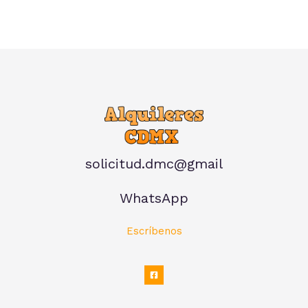
solicitud.dmc@gmail
WhatsApp
Escríbenos