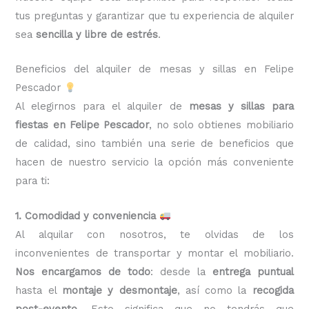
tus preguntas y garantizar que tu experiencia de alquiler
sea
sencilla y libre de estrés
.
Beneficios del alquiler de mesas y sillas en Felipe
Pescador
Al elegirnos para el alquiler de
mesas y sillas para
fiestas en Felipe Pescador
, no solo obtienes mobiliario
de calidad, sino también una serie de beneficios que
hacen de nuestro servicio la opción más conveniente
para ti:
1. Comodidad y conveniencia
Al alquilar con nosotros, te olvidas de los
inconvenientes de transportar y montar el mobiliario.
Nos encargamos de todo
: desde la
entrega puntual
hasta el
montaje y desmontaje
, así como la
recogida
post-evento
. Esto significa que no tendrás que