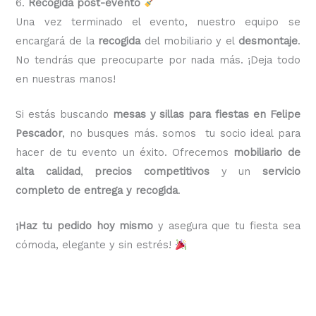
6.
Recogida post-evento
Una vez terminado el evento, nuestro equipo se
encargará de la
recogida
del mobiliario y el
desmontaje
.
No tendrás que preocuparte por nada más. ¡Deja todo
en nuestras manos!
Si estás buscando
mesas y sillas para fiestas en Felipe
Pescador
, no busques más. somos tu socio ideal para
hacer de tu evento un éxito. Ofrecemos
mobiliario de
alta calidad
,
precios competitivos
y un
servicio
completo de entrega y recogida
.
¡Haz tu pedido hoy mismo
y asegura que tu fiesta sea
cómoda, elegante y sin estrés!