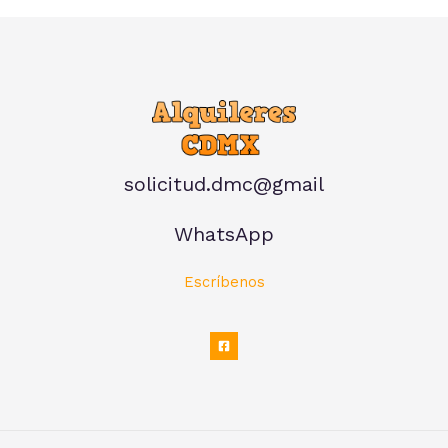
solicitud.dmc@gmail
WhatsApp
Escríbenos