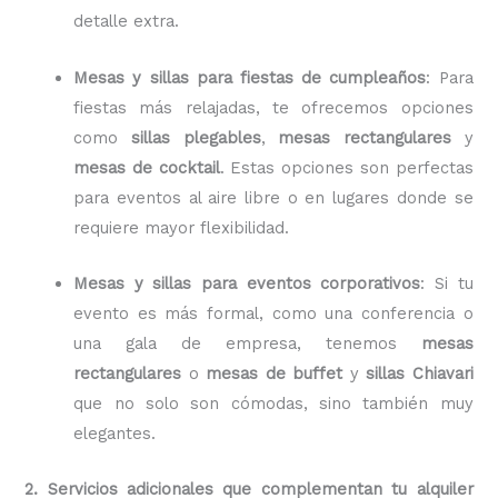
detalle extra.
Mesas y sillas para fiestas de cumpleaños
: Para
fiestas más relajadas, te ofrecemos opciones
como
sillas plegables
,
mesas rectangulares
y
mesas de cocktail
. Estas opciones son perfectas
para eventos al aire libre o en lugares donde se
requiere mayor flexibilidad.
Mesas y sillas para eventos corporativos
: Si tu
evento es más formal, como una conferencia o
una gala de empresa, tenemos
mesas
rectangulares
o
mesas de buffet
y
sillas Chiavari
que no solo son cómodas, sino también muy
elegantes.
2. Servicios adicionales que complementan tu alquiler