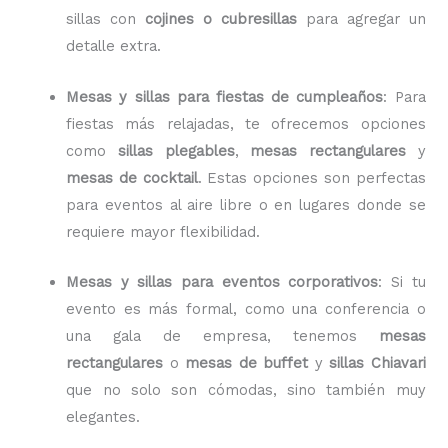
sillas con
cojines o cubresillas
para agregar un
detalle extra.
Mesas y sillas para fiestas de cumpleaños
: Para
fiestas más relajadas, te ofrecemos opciones
como
sillas plegables
,
mesas rectangulares
y
mesas de cocktail
. Estas opciones son perfectas
para eventos al aire libre o en lugares donde se
requiere mayor flexibilidad.
Mesas y sillas para eventos corporativos
: Si tu
evento es más formal, como una conferencia o
una gala de empresa, tenemos
mesas
rectangulares
o
mesas de buffet
y
sillas Chiavari
que no solo son cómodas, sino también muy
elegantes.