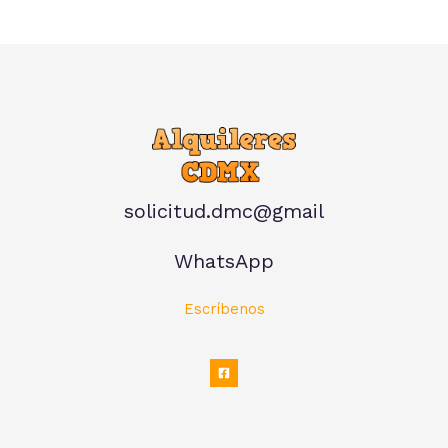
solicitud.dmc@gmail
WhatsApp
Escríbenos