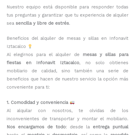
Nuestro equipo está disponible para responder todas
tus preguntas y garantizar que tu experiencia de alquiler
sea
sencilla y libre de estrés
.
Beneficios del alquiler de mesas y sillas en Infonavit
Iztacalco
Al elegirnos para el alquiler de
mesas y sillas para
fiestas en Infonavit Iztacalco
, no solo obtienes
mobiliario de calidad, sino también una serie de
beneficios que hacen de nuestro servicio la opción más
conveniente para ti:
1. Comodidad y conveniencia
Al alquilar con nosotros, te olvidas de los
inconvenientes de transportar y montar el mobiliario.
Nos encargamos de todo
: desde la
entrega puntual
hasta el
montaje y desmontaje
, así como la
recogida