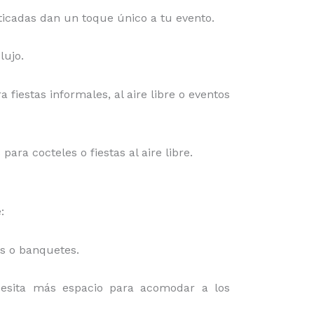
isticadas dan un toque único a tu evento.
lujo.
a fiestas informales, al aire libre o eventos
ra cocteles o fiestas al aire libre.
:
es o banquetes.
cesita más espacio para acomodar a los