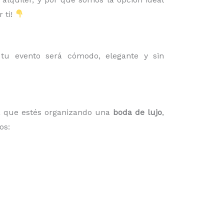
 ti!
u evento será cómodo, elegante y sin
ea que estés organizando una
boda de lujo
,
os: