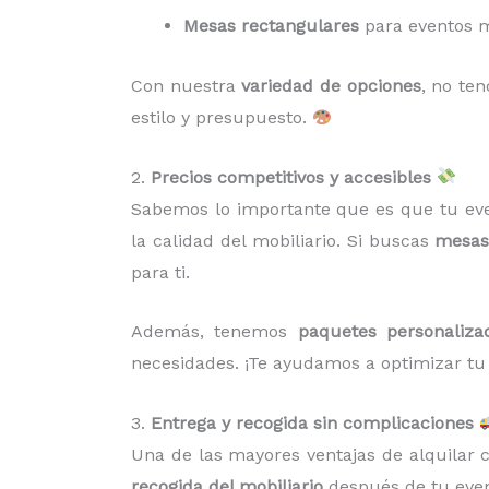
Mesas rectangulares
para eventos m
Con nuestra
variedad de opciones
, no te
estilo y presupuesto.
2.
Precios competitivos y accesibles
Sabemos lo importante que es que tu eve
la calidad del mobiliario. Si buscas
mesas 
para ti.
Además, tenemos
paquetes personaliza
necesidades. ¡Te ayudamos a optimizar tu
3.
Entrega y recogida sin complicaciones
Una de las mayores ventajas de alquilar
recogida del mobiliario
después de tu event