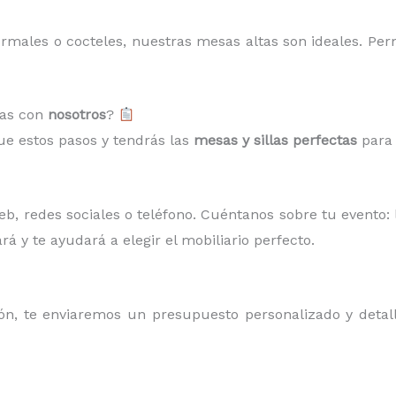
ormales o cocteles, nuestras mesas altas son ideales. Per
las con
nosotros
?
gue estos pasos y tendrás las
mesas y sillas perfectas
para 
, redes sociales o teléfono. Cuéntanos sobre tu evento: l
rá y te ayudará a elegir el mobiliario perfecto.
, te enviaremos un presupuesto personalizado y detalla