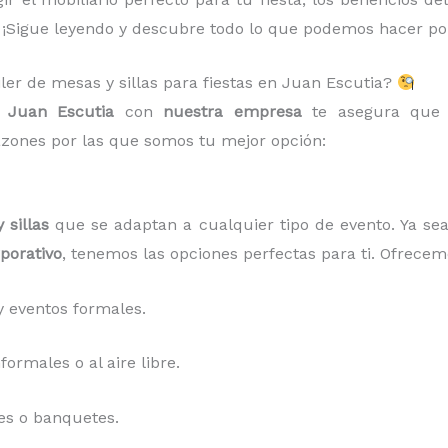
 ¡Sigue leyendo y descubre todo lo que podemos hacer por
iler de mesas y sillas para fiestas en Juan Escutia?
n Juan Escutia
con
nuestra empresa
te asegura que t
zones por las que somos tu mejor opción:
 sillas
que se adaptan a cualquier tipo de evento. Ya s
porativo
, tenemos las opciones perfectas para ti. Ofrecem
 eventos formales.
ormales o al aire libre.
es o banquetes.