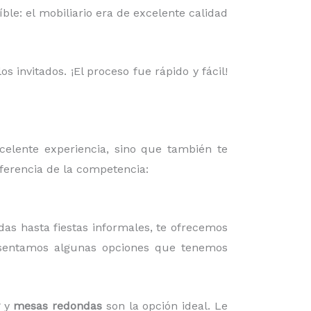
ble: el mobiliario era de excelente calidad
 invitados. ¡El proceso fue rápido y fácil!
celente experiencia, sino que también te
iferencia de la competencia:
das hasta fiestas informales, te ofrecemos
esentamos algunas opciones que tenemos
y
mesas redondas
son la opción ideal. Le