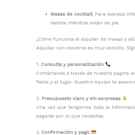
Mesas de cocktail
: Para eventos inf
bebida mientras están de pie.
¿Cómo funciona el alquiler de mesas y sil
Alquilar con nosotros es muy sencillo. Si
1.
Consulta y personalización
Contáctanos a través de nuestra página web
fiesta y el lugar. Nuestro equipo te asesora
2.
Presupuesto claro y sin sorpresas
Una vez que tengamos toda la información
pagarás por lo que necesitas.
3.
Confirmación y pago