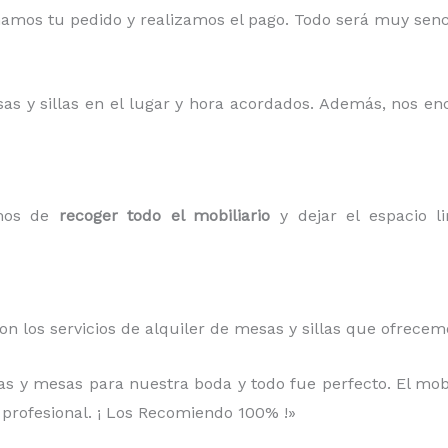
mos tu pedido y realizamos el pago. Todo será muy sencil
sas y sillas en el lugar y hora acordados. Además, nos e
amos de
recoger todo el mobiliario
y dejar el espacio li
on los servicios de alquiler de mesas y sillas que ofrece
llas y mesas para nuestra boda y todo fue perfecto. El mob
 profesional. ¡ Los Recomiendo 100% !»