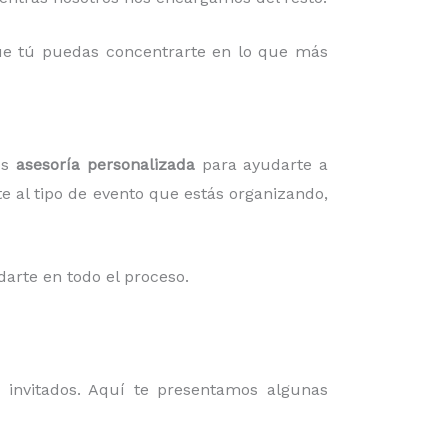
 que tú puedas concentrarte en lo que más
os
asesoría personalizada
para ayudarte a
te al tipo de evento que estás organizando,
darte en todo el proceso.
invitados. Aquí te presentamos algunas