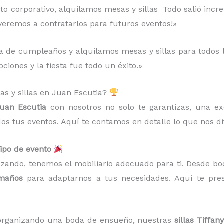
to corporativo, alquilamos mesas y sillas Todo salió increí
lveremos a contratarlos para futuros eventos!»
 de cumpleaños y alquilamos mesas y sillas para todos los
ciones y la fiesta fue todo un éxito.»
sas y sillas en Juan Escutia?
 Juan Escutia
con nosotros no solo te garantizas, una ex
dos tus eventos. Aquí te contamos en detalle lo que nos d
tipo de evento
izando, tenemos el mobiliario adecuado para ti. Desde bo
amaños
para adaptarnos a tus necesidades. Aquí te pr
s organizando una boda de ensueño, nuestras
sillas Tiffany