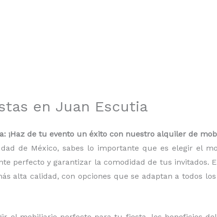
estas en Juan Escutia
a: ¡Haz de tu evento un éxito con nuestro alquiler de mobi
udad de México, sabes lo importante que es elegir el m
te perfecto y garantizar la comodidad de tus invitados. 
ás alta calidad, con opciones que se adaptan a todos los
r el mobiliario perfecto para tu fiesta, los beneficios de