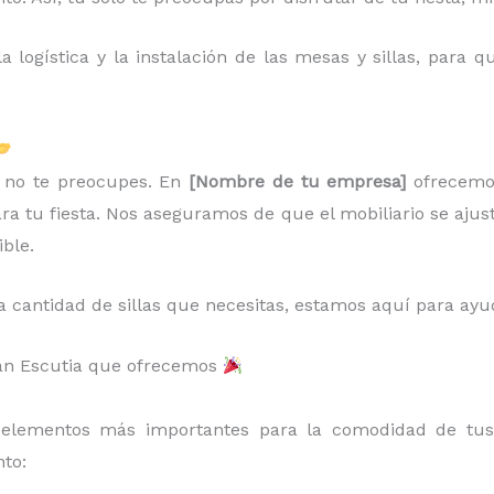
 logística y la instalación de las mesas y sillas, para
r, no te preocupes. En
[Nombre de tu empresa]
ofrecem
ara tu fiesta. Nos aseguramos de que el mobiliario se ajus
ible.
a cantidad de sillas que necesitas, estamos aquí para ayu
Juan Escutia que ofrecemos
elementos más importantes para la comodidad de tus 
to: