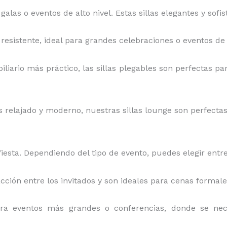
 galas o eventos de alto nivel. Estas sillas elegantes y sof
y resistente, ideal para grandes celebraciones o eventos de 
iliario más práctico, las sillas plegables son perfectas par
relajado y moderno, nuestras sillas lounge son perfectas pa
iesta. Dependiendo del tipo de evento, puedes elegir entre
acción entre los invitados y son ideales para cenas formal
ara eventos más grandes o conferencias, donde se ne