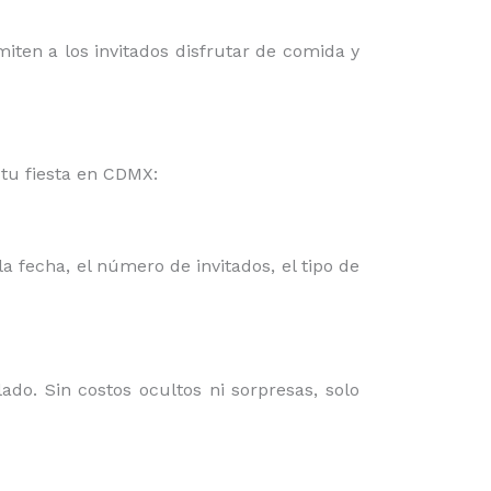
miten a los invitados disfrutar de comida y
tu fiesta en CDMX:
a fecha, el número de invitados, el tipo de
do. Sin costos ocultos ni sorpresas, solo