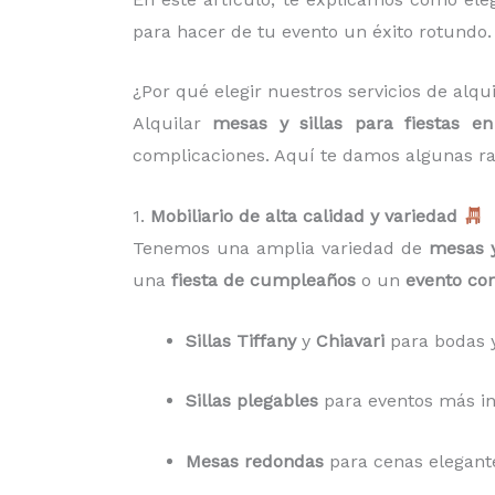
para hacer de tu evento un éxito rotundo.
¿Por qué elegir nuestros servicios de alqu
Alquilar
mesas y sillas para fiestas e
complicaciones. Aquí te damos algunas ra
1.
Mobiliario de alta calidad y variedad
Tenemos una amplia variedad de
mesas y
una
fiesta de cumpleaños
o un
evento cor
Sillas Tiffany
y
Chiavari
para bodas y
Sillas plegables
para eventos más inf
Mesas redondas
para cenas elegant