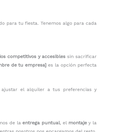
do para tu fiesta. Tenemos algo para cada
ios competitivos y accesibles
sin sacrificar
bre de tu empresa]
es la opción perfecta
justar el alquiler a tus preferencias y
mos de la
entrega puntual
, el
montaje
y la
ientras nosotros nos encargamos del resto.