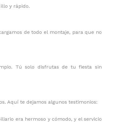
lo y rápido.
ncargamos de todo el montaje, para que no
mpio. Tú solo disfrutas de tu fiesta sin
mos. Aquí te dejamos algunos testimonios:
iliario era hermoso y cómodo, y el servicio