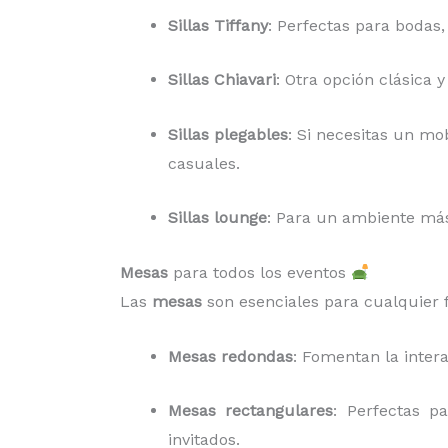
Sillas Tiffany
: Perfectas para bodas,
Sillas Chiavari
: Otra opción clásica 
Sillas plegables
: Si necesitas un mob
casuales.
Sillas lounge
: Para un ambiente más 
Mesas
para todos los eventos
Las
mesas
son esenciales para cualquier f
Mesas redondas
: Fomentan la inter
Mesas rectangulares
: Perfectas p
invitados.