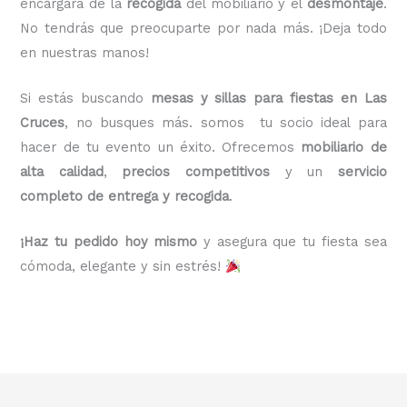
encargará de la
recogida
del mobiliario y el
desmontaje
.
No tendrás que preocuparte por nada más. ¡Deja todo
en nuestras manos!
Si estás buscando
mesas y sillas para fiestas en Las
Cruces
, no busques más. somos tu socio ideal para
hacer de tu evento un éxito. Ofrecemos
mobiliario de
alta calidad
,
precios competitivos
y un
servicio
completo de entrega y recogida
.
¡Haz tu pedido hoy mismo
y asegura que tu fiesta sea
cómoda, elegante y sin estrés!