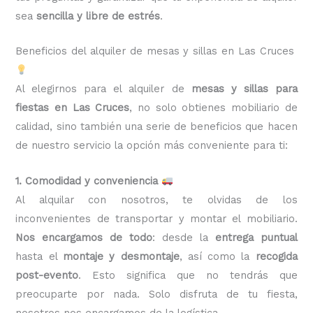
sea
sencilla y libre de estrés
.
Beneficios del alquiler de mesas y sillas en Las Cruces
Al elegirnos para el alquiler de
mesas y sillas para
fiestas en Las Cruces
, no solo obtienes mobiliario de
calidad, sino también una serie de beneficios que hacen
de nuestro servicio la opción más conveniente para ti:
1. Comodidad y conveniencia
Al alquilar con nosotros, te olvidas de los
inconvenientes de transportar y montar el mobiliario.
Nos encargamos de todo
: desde la
entrega puntual
hasta el
montaje y desmontaje
, así como la
recogida
post-evento
. Esto significa que no tendrás que
preocuparte por nada. Solo disfruta de tu fiesta,
nosotros nos encargamos de la logística.