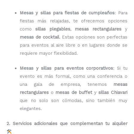
Mesas y sillas para fiestas de cumpleaños
: Para
fiestas más relajadas, te ofrecemos opciones
como
sillas plegables
,
mesas rectangulares
y
mesas de cocktail
. Estas opciones son perfectas
para eventos al aire libre o en lugares donde se
requiere mayor flexibilidad.
Mesas y sillas para eventos corporativos
: Si tu
evento es más formal, como una conferencia o
una gala de empresa, tenemos
mesas
rectangulares
o
mesas de buffet
y
sillas Chiavari
que no solo son cómodas, sino también muy
elegantes.
2. Servicios adicionales que complementan tu alquiler