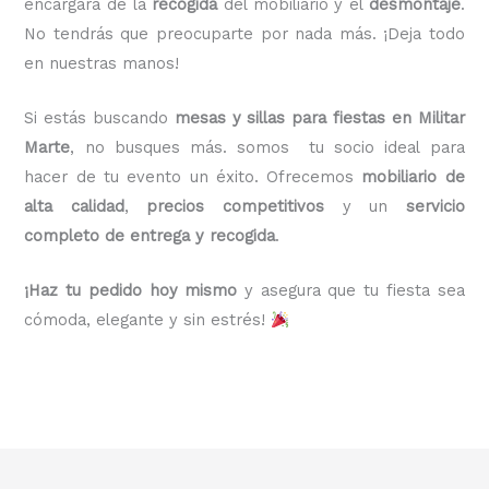
encargará de la
recogida
del mobiliario y el
desmontaje
.
No tendrás que preocuparte por nada más. ¡Deja todo
en nuestras manos!
Si estás buscando
mesas y sillas para fiestas en Militar
Marte
, no busques más. somos tu socio ideal para
hacer de tu evento un éxito. Ofrecemos
mobiliario de
alta calidad
,
precios competitivos
y un
servicio
completo de entrega y recogida
.
¡Haz tu pedido hoy mismo
y asegura que tu fiesta sea
cómoda, elegante y sin estrés!