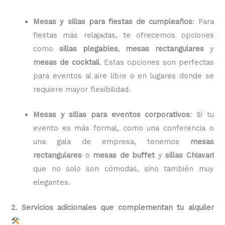
Mesas y sillas para fiestas de cumpleaños
: Para
fiestas más relajadas, te ofrecemos opciones
como
sillas plegables
,
mesas rectangulares
y
mesas de cocktail
. Estas opciones son perfectas
para eventos al aire libre o en lugares donde se
requiere mayor flexibilidad.
Mesas y sillas para eventos corporativos
: Si tu
evento es más formal, como una conferencia o
una gala de empresa, tenemos
mesas
rectangulares
o
mesas de buffet
y
sillas Chiavari
que no solo son cómodas, sino también muy
elegantes.
2. Servicios adicionales que complementan tu alquiler