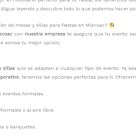
 ¡Sigue leyendo y descubre todo lo que podemos hacer por
iler de mesas y sillas para fiestas en Mixcoac?
ixcoac
con
nuestra empresa
te asegura que tu evento ser
ue somos tu mejor opción:
 sillas
que se adaptan a cualquier tipo de evento. Ya s
porativo
, tenemos las opciones perfectas para ti. Ofrecem
 eventos formales.
ormales o al aire libre.
es o banquetes.