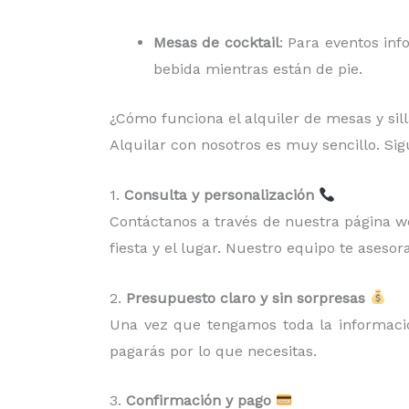
Mesas de cocktail
: Para eventos inf
bebida mientras están de pie.
¿Cómo funciona el alquiler de mesas y sil
Alquilar con nosotros es muy sencillo. Si
1.
Consulta y personalización
Contáctanos a través de nuestra página web
fiesta y el lugar. Nuestro equipo te asesora
2.
Presupuesto claro y sin sorpresas
Una vez que tengamos toda la información
pagarás por lo que necesitas.
3.
Confirmación y pago