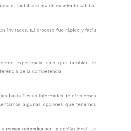
ble: el mobiliario era de excelente calidad
 invitados. ¡El proceso fue rápido y fácil!
elente experiencia, sino que también te
iferencia de la competencia:
das hasta fiestas informales, te ofrecemos
esentamos algunas opciones que tenemos
y
mesas redondas
son la opción ideal. Le