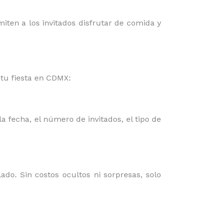
miten a los invitados disfrutar de comida y
tu fiesta en CDMX:
a fecha, el número de invitados, el tipo de
do. Sin costos ocultos ni sorpresas, solo