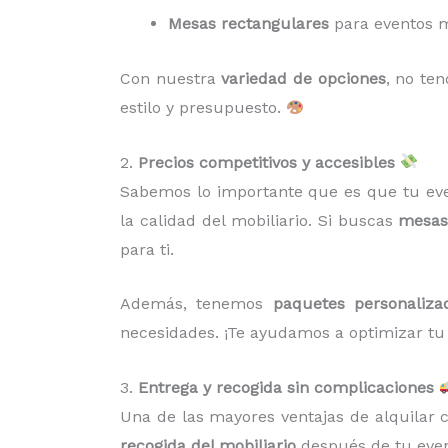
Mesas rectangulares
para eventos m
Con nuestra
variedad de opciones
, no te
estilo y presupuesto.
2.
Precios competitivos y accesibles
Sabemos lo importante que es que tu eve
la calidad del mobiliario. Si buscas
mesas 
para ti.
Además, tenemos
paquetes personaliza
necesidades. ¡Te ayudamos a optimizar tu
3.
Entrega y recogida sin complicaciones
Una de las mayores ventajas de alquilar
recogida del mobiliario
después de tu event