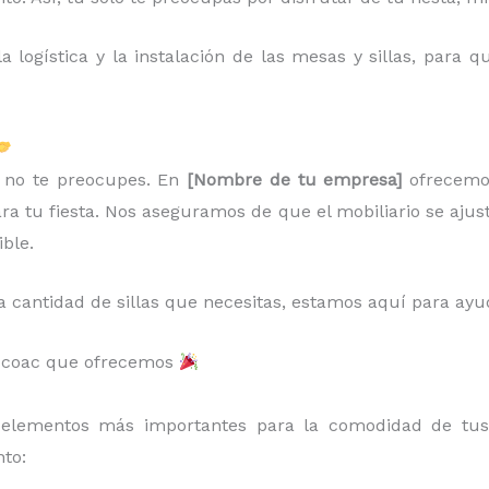
 logística y la instalación de las mesas y sillas, para
r, no te preocupes. En
[Nombre de tu empresa]
ofrecem
ara tu fiesta. Nos aseguramos de que el mobiliario se ajus
ible.
a cantidad de sillas que necesitas, estamos aquí para ayu
Mixcoac que ofrecemos
elementos más importantes para la comodidad de tus 
to: