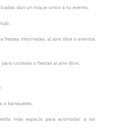
isticadas dan un toque único a tu evento.
lujo.
a fiestas informales, al aire libre o eventos
ra cocteles o fiestas al aire libre.
:
es o banquetes.
cesita más espacio para acomodar a los