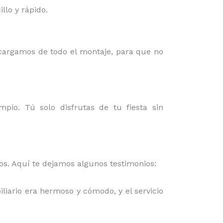
lo y rápido.
ncargamos de todo el montaje, para que no
mpio. Tú solo disfrutas de tu fiesta sin
mos. Aquí te dejamos algunos testimonios:
iliario era hermoso y cómodo, y el servicio