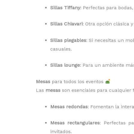
Sillas Tiffany
: Perfectas para bodas,
Sillas Chiavari
: Otra opción clásica 
Sillas plegables
: Si necesitas un mob
casuales.
Sillas lounge
: Para un ambiente más 
Mesas
para todos los eventos
Las
mesas
son esenciales para cualquier f
Mesas redondas
: Fomentan la inter
Mesas rectangulares
: Perfectas p
invitados.