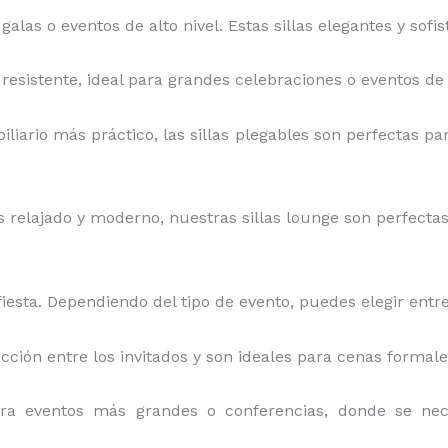
 galas o eventos de alto nivel. Estas sillas elegantes y sof
y resistente, ideal para grandes celebraciones o eventos de 
iliario más práctico, las sillas plegables son perfectas par
relajado y moderno, nuestras sillas lounge son perfectas pa
iesta. Dependiendo del tipo de evento, puedes elegir entre
acción entre los invitados y son ideales para cenas formal
ara eventos más grandes o conferencias, donde se ne