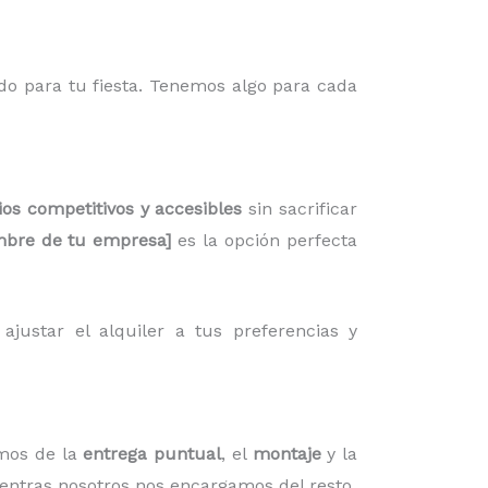
do para tu fiesta. Tenemos algo para cada
ios competitivos y accesibles
sin sacrificar
bre de tu empresa]
es la opción perfecta
justar el alquiler a tus preferencias y
mos de la
entrega puntual
, el
montaje
y la
ientras nosotros nos encargamos del resto.