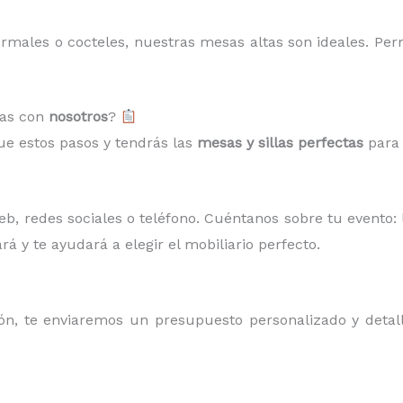
ormales o cocteles, nuestras mesas altas son ideales. Per
las con
nosotros
?
gue estos pasos y tendrás las
mesas y sillas perfectas
para 
, redes sociales o teléfono. Cuéntanos sobre tu evento: l
rá y te ayudará a elegir el mobiliario perfecto.
, te enviaremos un presupuesto personalizado y detalla