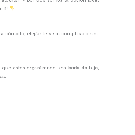
 ti!
á cómodo, elegante y sin complicaciones.
ea que estés organizando una
boda de lujo
,
os: