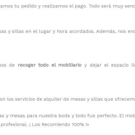
mos tu pedido y realizamos el pago. Todo será muy sencil
sas y sillas en el lugar y hora acordados. Además, nos e
amos de
recoger todo el mobiliario
y dejar el espacio li
on los servicios de alquiler de mesas y sillas que ofrece
llas y mesas para nuestra boda y todo fue perfecto. El mob
 profesional. ¡ Los Recomiendo 100% !»