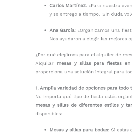
Carlos Martínez
: «Para nuestro even
y se entregó a tiempo. ¡Sin duda vo
Ana García
: «Organizamos una fiesta
Nos ayudaron a elegir las mejores op
¿Por qué elegirnos para el alquiler de me
Alquilar
mesas y sillas para fiestas e
proporciona una solución integral para to
1. Amplia variedad de opciones para todo 
No importa qué tipo de fiesta estés organ
mesas y sillas de diferentes estilos y t
disponibles:
Mesas y sillas para bodas
: Si está