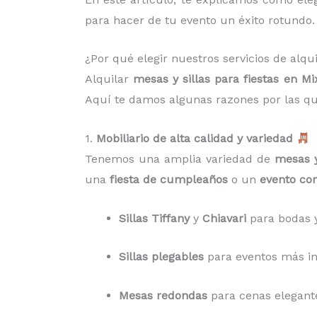
para hacer de tu evento un éxito rotundo.
¿Por qué elegir nuestros servicios de alqu
Alquilar
mesas y sillas para fiestas en M
Aquí te damos algunas razones por las q
1.
Mobiliario de alta calidad y variedad
Tenemos una amplia variedad de
mesas y
una
fiesta de cumpleaños
o un
evento cor
Sillas Tiffany
y
Chiavari
para bodas y
Sillas plegables
para eventos más inf
Mesas redondas
para cenas elegant