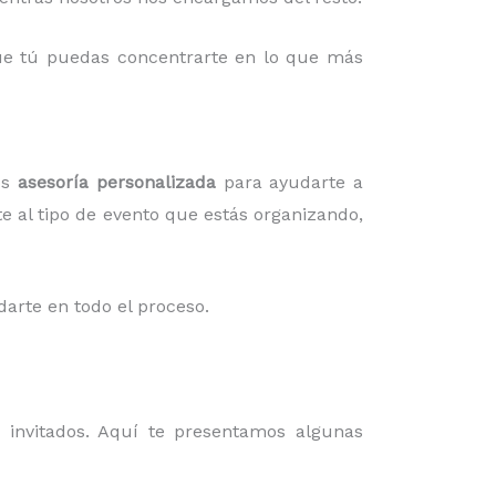
 que tú puedas concentrarte en lo que más
os
asesoría personalizada
para ayudarte a
te al tipo de evento que estás organizando,
darte en todo el proceso.
invitados. Aquí te presentamos algunas