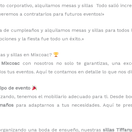
to corporativo, alquilamos mesas y sillas Todo salió increí
lveremos a contratarlos para futuros eventos!»
 de cumpleaños y alquilamos mesas y sillas para todos los
ciones y la fiesta fue todo un éxito.»
sas y sillas en Mixcoac?
n Mixcoac
con nosotros no solo te garantizas, una exc
dos tus eventos. Aquí te contamos en detalle lo que nos d
tipo de evento
izando, tenemos el mobiliario adecuado para ti. Desde bo
amaños
para adaptarnos a tus necesidades. Aquí te pr
s organizando una boda de ensueño, nuestras
sillas Tiffany