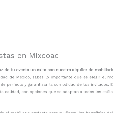
estas en Mixcoac
az de tu evento un éxito con nuestro alquiler de mobiliari
udad de México, sabes lo importante que es elegir el m
te perfecto y garantizar la comodidad de tus invitados. 
ta calidad, con opciones que se adaptan a todos los estil
r el mobiliario perfecto para tu fiesta, los beneficios de