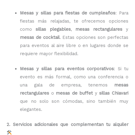
Mesas y sillas para fiestas de cumpleaños
: Para
fiestas más relajadas, te ofrecemos opciones
como
sillas plegables
,
mesas rectangulares
y
mesas de cocktail
. Estas opciones son perfectas
para eventos al aire libre o en lugares donde se
requiere mayor flexibilidad.
Mesas y sillas para eventos corporativos
: Si tu
evento es más formal, como una conferencia o
una gala de empresa, tenemos
mesas
rectangulares
o
mesas de buffet
y
sillas Chiavari
que no solo son cómodas, sino también muy
elegantes.
2. Servicios adicionales que complementan tu alquiler