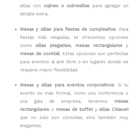
sillas con
cojines o cubresillas
para agregar un
detalle extra.
Mesas y sillas para fiestas de cumpleaños
: Para
fiestas más relajadas, te ofrecemos opciones
como
sillas plegables
,
mesas rectangulares
y
mesas de cocktail
. Estas opciones son perfectas
para eventos al aire libre o en lugares donde se
requiere mayor flexibilidad.
Mesas y sillas para eventos corporativos
: Si tu
evento es más formal, como una conferencia o
una gala de empresa, tenemos
mesas
rectangulares
o
mesas de buffet
y
sillas Chiavari
que no solo son cómodas, sino también muy
elegantes.