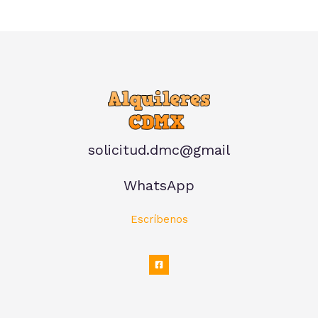
solicitud.dmc@gmail
WhatsApp
Escríbenos