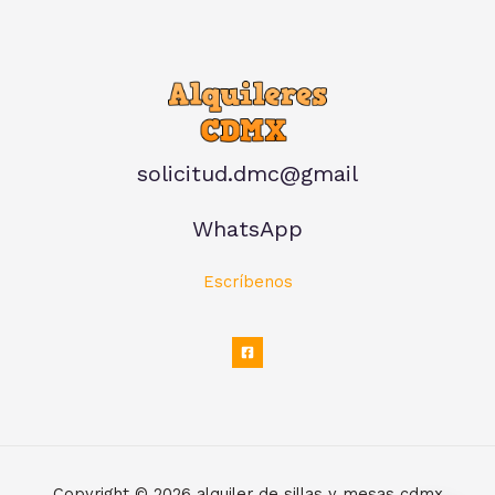
solicitud.dmc@gmail
WhatsApp
Escríbenos
Copyright © 2026 alquiler de sillas y mesas cdmx