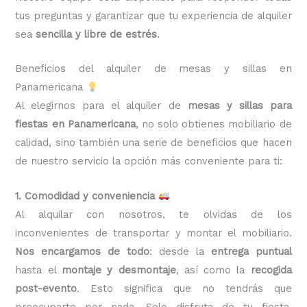
tus preguntas y garantizar que tu experiencia de alquiler
sea
sencilla y libre de estrés
.
Beneficios del alquiler de mesas y sillas en
Panamericana
Al elegirnos para el alquiler de
mesas y sillas para
fiestas en Panamericana
, no solo obtienes mobiliario de
calidad, sino también una serie de beneficios que hacen
de nuestro servicio la opción más conveniente para ti:
1. Comodidad y conveniencia
Al alquilar con nosotros, te olvidas de los
inconvenientes de transportar y montar el mobiliario.
Nos encargamos de todo
: desde la
entrega puntual
hasta el
montaje y desmontaje
, así como la
recogida
post-evento
. Esto significa que no tendrás que
preocuparte por nada. Solo disfruta de tu fiesta,