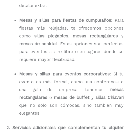
detalle extra.
Mesas y sillas para fiestas de cumpleaños
: Para
fiestas más relajadas, te ofrecemos opciones
como
sillas plegables
,
mesas rectangulares
y
mesas de cocktail
. Estas opciones son perfectas
para eventos al aire libre o en lugares donde se
requiere mayor flexibilidad.
Mesas y sillas para eventos corporativos
: Si tu
evento es más formal, como una conferencia o
una gala de empresa, tenemos
mesas
rectangulares
o
mesas de buffet
y
sillas Chiavari
que no solo son cómodas, sino también muy
elegantes.
2. Servicios adicionales que complementan tu alquiler