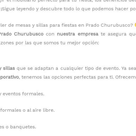
 ¡Sigue leyendo y descubre todo lo que podemos hacer por
uiler de mesas y sillas para fiestas en Prado Churubusco?
 Prado Churubusco
con
nuestra empresa
te asegura que
zones por las que somos tu mejor opción:
 sillas
que se adaptan a cualquier tipo de evento. Ya s
porativo
, tenemos las opciones perfectas para ti. Ofrecem
 eventos formales.
ormales o al aire libre.
es o banquetes.