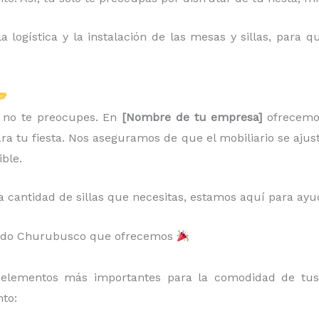
 logística y la instalación de las mesas y sillas, para
r, no te preocupes. En
[Nombre de tu empresa]
ofrecem
ara tu fiesta. Nos aseguramos de que el mobiliario se ajus
ible.
a cantidad de sillas que necesitas, estamos aquí para ayu
 Prado Churubusco que ofrecemos
elementos más importantes para la comodidad de tus 
to: