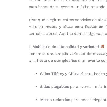
para hacer de tu evento un éxito rotundo.
¿Por qué elegir nuestros servicios de alq
Alquilar
mesas y sillas para fiestas en
complicaciones. Aquí te damos algunas ra
1.
Mobiliario de alta calidad y variedad
Tenemos una amplia variedad de
mesas y
una
fiesta de cumpleaños
o un
evento cor
Sillas Tiffany
y
Chiavari
para bodas y
Sillas plegables
para eventos más inf
Mesas redondas
para cenas elegant