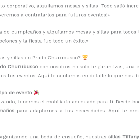
to corporativo, alquilamos mesas y sillas Todo salió increí
lveremos a contratarlos para futuros eventos!»
 de cumpleaños y alquilamos mesas y sillas para todos los
ciones y la fiesta fue todo un éxito.»
esas y sillas en Prado Churubusco?
Prado Churubusco
con nosotros no solo te garantizas, una 
dos tus eventos. Aquí te contamos en detalle lo que nos d
tipo de evento
izando, tenemos el mobiliario adecuado para ti. Desde bo
amaños
para adaptarnos a tus necesidades. Aquí te pr
s organizando una boda de ensueño, nuestras
sillas Tiffany