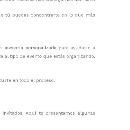
 que tú puedas concentrarte en lo que más
os
asesoría personalizada
para ayudarte a
te al tipo de evento que estás organizando,
darte en todo el proceso.
invitados. Aquí te presentamos algunas