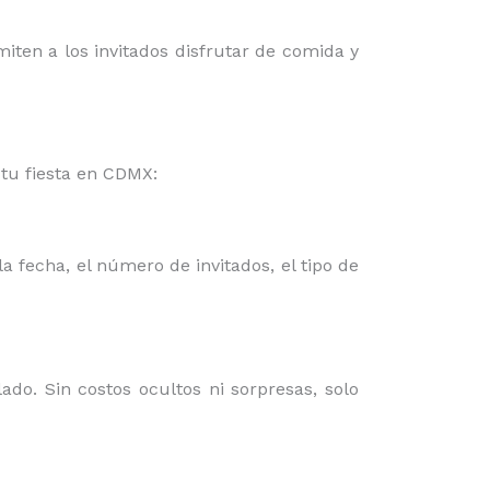
miten a los invitados disfrutar de comida y
tu fiesta en CDMX:
a fecha, el número de invitados, el tipo de
do. Sin costos ocultos ni sorpresas, solo