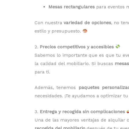
Mesas rectangulares
para eventos m
Con nuestra
variedad de opciones
, no te
estilo y presupuesto.
2.
Precios competitivos y accesibles
Sabemos lo importante que es que tu eve
la calidad del mobiliario. Si buscas
mesas 
para ti.
Además, tenemos
paquetes personaliza
necesidades. ¡Te ayudamos a optimizar tu
3.
Entrega y recogida sin complicaciones
Una de las mayores ventajas de alquilar
recogida del mobiliario
después de tu event