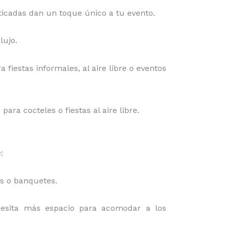
isticadas dan un toque único a tu evento.
lujo.
a fiestas informales, al aire libre o eventos
ra cocteles o fiestas al aire libre.
:
es o banquetes.
cesita más espacio para acomodar a los