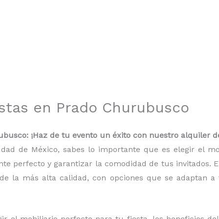
iestas en Prado Churubusco
ubusco: ¡Haz de tu evento un éxito con nuestro alquiler d
udad de México, sabes lo importante que es elegir el m
te perfecto y garantizar la comodidad de tus invitados. 
de la más alta calidad, con opciones que se adaptan a t
r el mobiliario perfecto para tu fiesta, los beneficios de