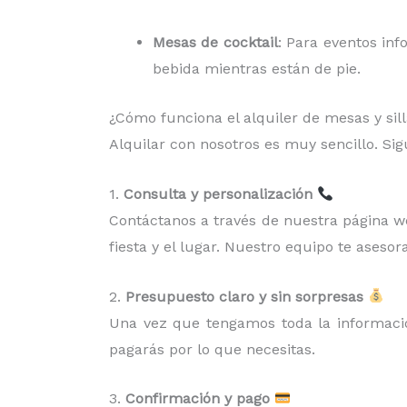
Mesas de cocktail
: Para eventos inf
bebida mientras están de pie.
¿Cómo funciona el alquiler de mesas y sil
Alquilar con nosotros es muy sencillo. Si
1.
Consulta y personalización
Contáctanos a través de nuestra página web
fiesta y el lugar. Nuestro equipo te asesora
2.
Presupuesto claro y sin sorpresas
Una vez que tengamos toda la información
pagarás por lo que necesitas.
3.
Confirmación y pago