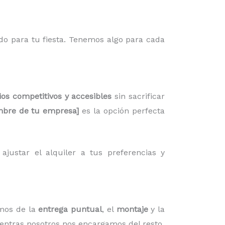
do para tu fiesta. Tenemos algo para cada
ios competitivos y accesibles
sin sacrificar
bre de tu empresa]
es la opción perfecta
justar el alquiler a tus preferencias y
mos de la
entrega puntual
, el
montaje
y la
ientras nosotros nos encargamos del resto.