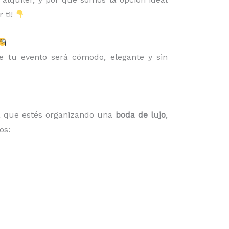
 ti!
 tu evento será cómodo, elegante y sin
ea que estés organizando una
boda de lujo
,
os: