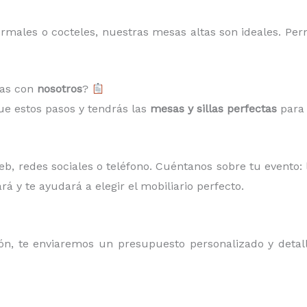
ormales o cocteles, nuestras mesas altas son ideales. Per
las con
nosotros
?
gue estos pasos y tendrás las
mesas y sillas perfectas
para 
, redes sociales o teléfono. Cuéntanos sobre tu evento: l
rá y te ayudará a elegir el mobiliario perfecto.
, te enviaremos un presupuesto personalizado y detalla