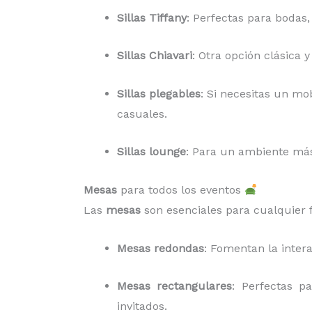
Sillas Tiffany
: Perfectas para bodas,
Sillas Chiavari
: Otra opción clásica 
Sillas plegables
: Si necesitas un mob
casuales.
Sillas lounge
: Para un ambiente más 
Mesas
para todos los eventos
Las
mesas
son esenciales para cualquier f
Mesas redondas
: Fomentan la inter
Mesas rectangulares
: Perfectas p
invitados.