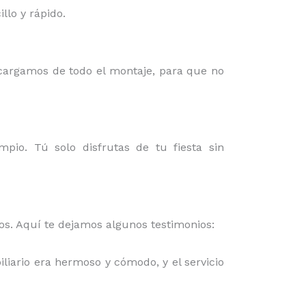
lo y rápido.
ncargamos de todo el montaje, para que no
mpio. Tú solo disfrutas de tu fiesta sin
mos. Aquí te dejamos algunos testimonios:
iliario era hermoso y cómodo, y el servicio