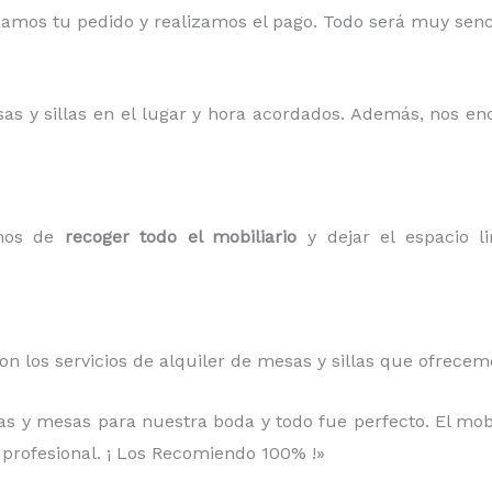
mos tu pedido y realizamos el pago. Todo será muy sencil
sas y sillas en el lugar y hora acordados. Además, nos e
amos de
recoger todo el mobiliario
y dejar el espacio li
on los servicios de alquiler de mesas y sillas que ofrece
llas y mesas para nuestra boda y todo fue perfecto. El mob
 profesional. ¡ Los Recomiendo 100% !»