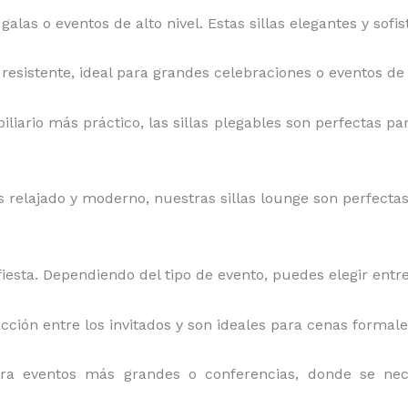
 galas o eventos de alto nivel. Estas sillas elegantes y sof
y resistente, ideal para grandes celebraciones o eventos de 
iliario más práctico, las sillas plegables son perfectas par
relajado y moderno, nuestras sillas lounge son perfectas pa
iesta. Dependiendo del tipo de evento, puedes elegir entre
acción entre los invitados y son ideales para cenas formal
ara eventos más grandes o conferencias, donde se ne