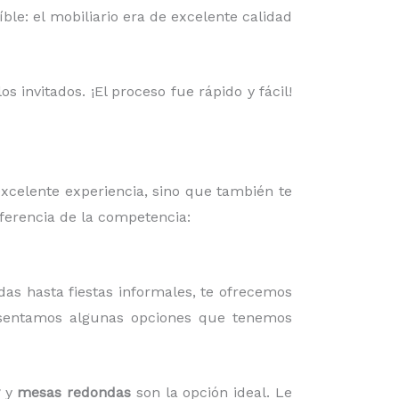
ble: el mobiliario era de excelente calidad
 invitados. ¡El proceso fue rápido y fácil!
excelente experiencia, sino que también te
iferencia de la competencia:
das hasta fiestas informales, te ofrecemos
esentamos algunas opciones que tenemos
y
mesas redondas
son la opción ideal. Le