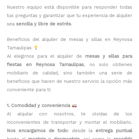
Nuestro equipo está disponible para responder todas
tus preguntas y garantizar que tu experiencia de alquiler
sea
sencilla y libre de estrés
.
Beneficios del alquiler de mesas y sillas en Reynosa
Tamaulipas
Al elegirnos para el alquiler de
mesas y sillas para
fiestas en Reynosa Tamaulipas
, no solo obtienes
mobiliario de calidad, sino también una serie de
beneficios que hacen de nuestro servicio la opción más
conveniente para ti:
1. Comodidad y conveniencia
Al alquilar con nosotros, te olvidas de los
inconvenientes de transportar y montar el mobiliario.
Nos encargamos de todo
: desde la
entrega puntual
hasta el
montaje y desmontaje
, así como la
recogida