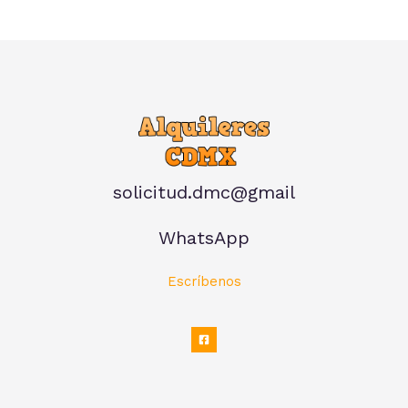
solicitud.dmc@gmail
WhatsApp
Escríbenos