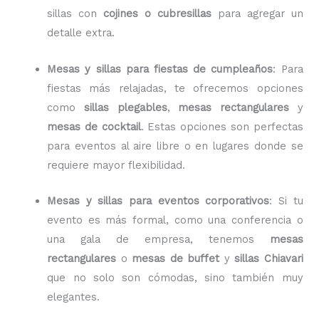
sillas con
cojines o cubresillas
para agregar un
detalle extra.
Mesas y sillas para fiestas de cumpleaños
: Para
fiestas más relajadas, te ofrecemos opciones
como
sillas plegables
,
mesas rectangulares
y
mesas de cocktail
. Estas opciones son perfectas
para eventos al aire libre o en lugares donde se
requiere mayor flexibilidad.
Mesas y sillas para eventos corporativos
: Si tu
evento es más formal, como una conferencia o
una gala de empresa, tenemos
mesas
rectangulares
o
mesas de buffet
y
sillas Chiavari
que no solo son cómodas, sino también muy
elegantes.