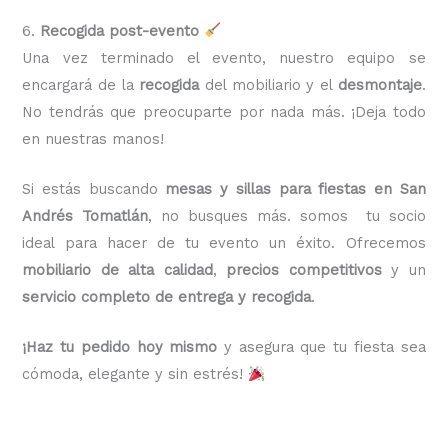
6.
Recogida post-evento
Una vez terminado el evento, nuestro equipo se
encargará de la
recogida
del mobiliario y el
desmontaje
.
No tendrás que preocuparte por nada más. ¡Deja todo
en nuestras manos!
Si estás buscando
mesas y sillas para fiestas en San
Andrés Tomatlán
, no busques más. somos tu socio
ideal para hacer de tu evento un éxito. Ofrecemos
mobiliario de alta calidad
,
precios competitivos
y un
servicio completo de entrega y recogida
.
¡Haz tu pedido hoy mismo
y asegura que tu fiesta sea
cómoda, elegante y sin estrés!