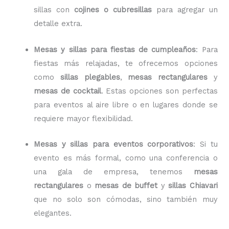
sillas con
cojines o cubresillas
para agregar un
detalle extra.
Mesas y sillas para fiestas de cumpleaños
: Para
fiestas más relajadas, te ofrecemos opciones
como
sillas plegables
,
mesas rectangulares
y
mesas de cocktail
. Estas opciones son perfectas
para eventos al aire libre o en lugares donde se
requiere mayor flexibilidad.
Mesas y sillas para eventos corporativos
: Si tu
evento es más formal, como una conferencia o
una gala de empresa, tenemos
mesas
rectangulares
o
mesas de buffet
y
sillas Chiavari
que no solo son cómodas, sino también muy
elegantes.