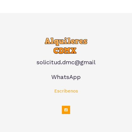
solicitud.dmc@gmail
WhatsApp
Escríbenos