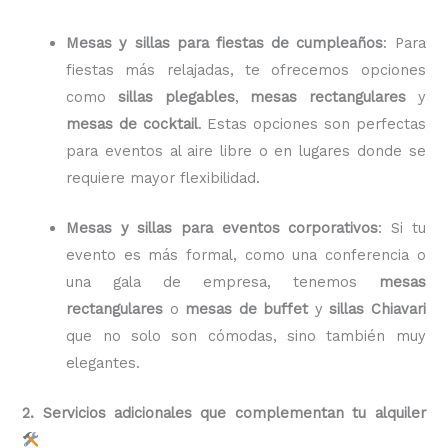
Mesas y sillas para fiestas de cumpleaños
: Para
fiestas más relajadas, te ofrecemos opciones
como
sillas plegables
,
mesas rectangulares
y
mesas de cocktail
. Estas opciones son perfectas
para eventos al aire libre o en lugares donde se
requiere mayor flexibilidad.
Mesas y sillas para eventos corporativos
: Si tu
evento es más formal, como una conferencia o
una gala de empresa, tenemos
mesas
rectangulares
o
mesas de buffet
y
sillas Chiavari
que no solo son cómodas, sino también muy
elegantes.
2. Servicios adicionales que complementan tu alquiler