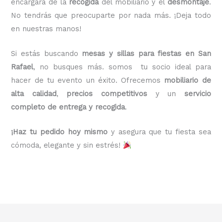
encargará de la
recogida
del mobiliario y el
desmontaje
.
No tendrás que preocuparte por nada más. ¡Deja todo
en nuestras manos!
Si estás buscando
mesas y sillas para fiestas en San
Rafael
, no busques más. somos tu socio ideal para
hacer de tu evento un éxito. Ofrecemos
mobiliario de
alta calidad
,
precios competitivos
y un
servicio
completo de entrega y recogida
.
¡Haz tu pedido hoy mismo
y asegura que tu fiesta sea
cómoda, elegante y sin estrés!