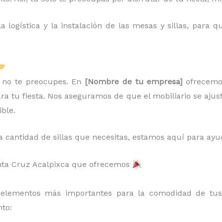
 logística y la instalación de las mesas y sillas, para
r, no te preocupes. En
[Nombre de tu empresa]
ofrecem
ara tu fiesta. Nos aseguramos de que el mobiliario se ajus
ible.
a cantidad de sillas que necesitas, estamos aquí para ayu
Santa Cruz Acalpixca que ofrecemos
elementos más importantes para la comodidad de tus 
to: