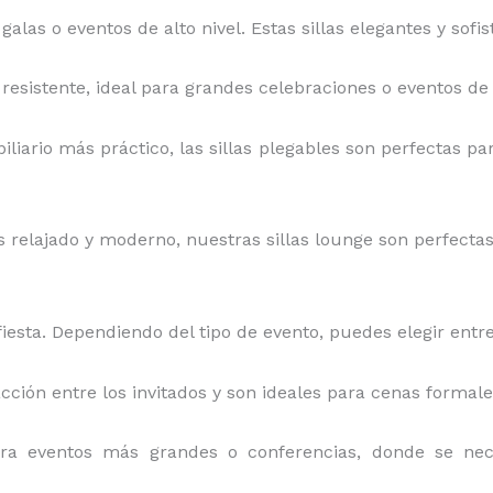
 galas o eventos de alto nivel. Estas sillas elegantes y sof
y resistente, ideal para grandes celebraciones o eventos de 
iliario más práctico, las sillas plegables son perfectas par
relajado y moderno, nuestras sillas lounge son perfectas pa
iesta. Dependiendo del tipo de evento, puedes elegir entre
acción entre los invitados y son ideales para cenas formal
ara eventos más grandes o conferencias, donde se ne