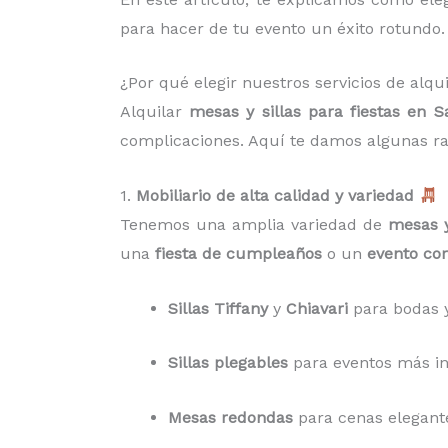
para hacer de tu evento un éxito rotundo.
¿Por qué elegir nuestros servicios de alqu
Alquilar
mesas y sillas para fiestas en 
complicaciones. Aquí te damos algunas ra
1.
Mobiliario de alta calidad y variedad
Tenemos una amplia variedad de
mesas y
una
fiesta de cumpleaños
o un
evento cor
Sillas Tiffany
y
Chiavari
para bodas y
Sillas plegables
para eventos más inf
Mesas redondas
para cenas elegant