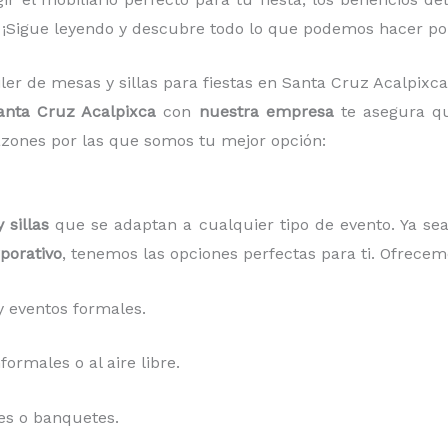
 ¡Sigue leyendo y descubre todo lo que podemos hacer por
iler de mesas y sillas para fiestas en Santa Cruz Acalpixc
Santa Cruz Acalpixca
con
nuestra empresa
te asegura qu
zones por las que somos tu mejor opción:
 sillas
que se adaptan a cualquier tipo de evento. Ya s
porativo
, tenemos las opciones perfectas para ti. Ofrecem
 eventos formales.
ormales o al aire libre.
es o banquetes.