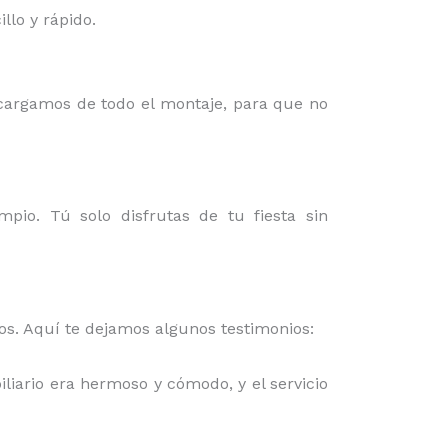
lo y rápido.
ncargamos de todo el montaje, para que no
mpio. Tú solo disfrutas de tu fiesta sin
mos. Aquí te dejamos algunos testimonios:
iliario era hermoso y cómodo, y el servicio