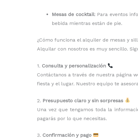
Mesas de cocktail
: Para eventos inf
bebida mientras están de pie.
¿Cómo funciona el alquiler de mesas y sil
Alquilar con nosotros es muy sencillo. Si
1.
Consulta y personalización
Contáctanos a través de nuestra página web
fiesta y el lugar. Nuestro equipo te asesora
2.
Presupuesto claro y sin sorpresas
Una vez que tengamos toda la información
pagarás por lo que necesitas.
3.
Confirmación y pago