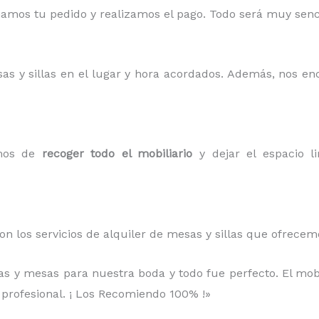
mos tu pedido y realizamos el pago. Todo será muy sencil
sas y sillas en el lugar y hora acordados. Además, nos e
amos de
recoger todo el mobiliario
y dejar el espacio li
on los servicios de alquiler de mesas y sillas que ofrece
llas y mesas para nuestra boda y todo fue perfecto. El mob
 profesional. ¡ Los Recomiendo 100% !»