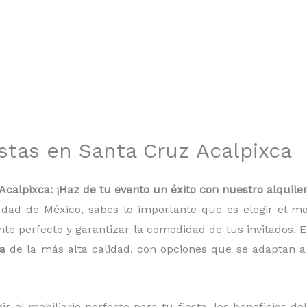
estas en Santa Cruz Acalpixca
Acalpixca: ¡Haz de tu evento un éxito con nuestro alquiler
udad de México, sabes lo importante que es elegir el m
te perfecto y garantizar la comodidad de tus invitados. 
ca
de la más alta calidad, con opciones que se adaptan a 
r el mobiliario perfecto para tu fiesta, los beneficios de