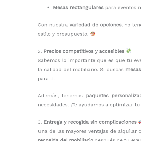
Mesas rectangulares
para eventos m
Con nuestra
variedad de opciones
, no te
estilo y presupuesto.
2.
Precios competitivos y accesibles
Sabemos lo importante que es que tu eve
la calidad del mobiliario. Si buscas
mesas 
para ti.
Además, tenemos
paquetes personaliza
necesidades. ¡Te ayudamos a optimizar tu
3.
Entrega y recogida sin complicaciones
Una de las mayores ventajas de alquilar
recogida del mobiliario
después de tu event