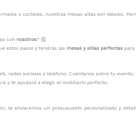
ormales o cocteles, nuestras mesas altas son ideales. Per
las con
nosotros
?
gue estos pasos y tendrás las
mesas y sillas perfectas
para 
, redes sociales o teléfono. Cuéntanos sobre tu evento: l
rá y te ayudará a elegir el mobiliario perfecto.
, te enviaremos un presupuesto personalizado y detalla