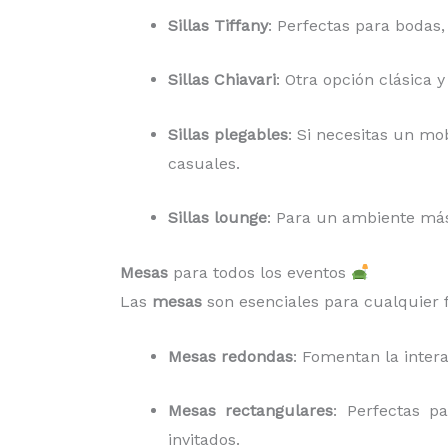
Sillas Tiffany
: Perfectas para bodas,
Sillas Chiavari
: Otra opción clásica 
Sillas plegables
: Si necesitas un mob
casuales.
Sillas lounge
: Para un ambiente más 
Mesas
para todos los eventos
Las
mesas
son esenciales para cualquier f
Mesas redondas
: Fomentan la inter
Mesas rectangulares
: Perfectas p
invitados.