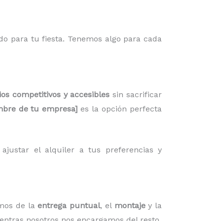
do para tu fiesta. Tenemos algo para cada
ios competitivos y accesibles
sin sacrificar
bre de tu empresa]
es la opción perfecta
justar el alquiler a tus preferencias y
mos de la
entrega puntual
, el
montaje
y la
ientras nosotros nos encargamos del resto.