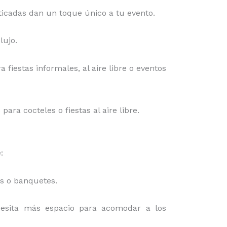
isticadas dan un toque único a tu evento.
lujo.
a fiestas informales, al aire libre o eventos
ra cocteles o fiestas al aire libre.
:
es o banquetes.
cesita más espacio para acomodar a los