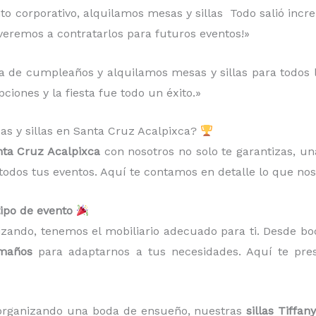
to corporativo, alquilamos mesas y sillas Todo salió increí
lveremos a contratarlos para futuros eventos!»
 de cumpleaños y alquilamos mesas y sillas para todos los
ciones y la fiesta fue todo un éxito.»
sas y sillas en Santa Cruz Acalpixca?
anta Cruz Acalpixca
con nosotros no solo te garantizas, u
 todos tus eventos. Aquí te contamos en detalle lo que nos
tipo de evento
izando, tenemos el mobiliario adecuado para ti. Desde bo
amaños
para adaptarnos a tus necesidades. Aquí te pr
s organizando una boda de ensueño, nuestras
sillas Tiffany