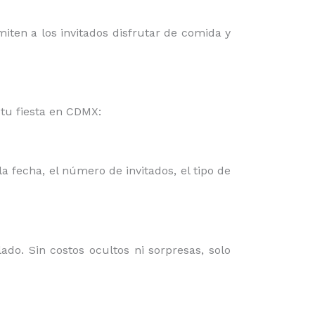
miten a los invitados disfrutar de comida y
tu fiesta en CDMX:
a fecha, el número de invitados, el tipo de
do. Sin costos ocultos ni sorpresas, solo