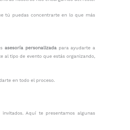
 que tú puedas concentrarte en lo que más
os
asesoría personalizada
para ayudarte a
te al tipo de evento que estás organizando,
darte en todo el proceso.
invitados. Aquí te presentamos algunas