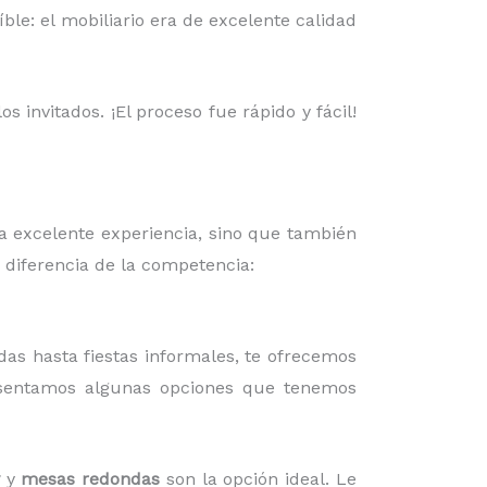
ble: el mobiliario era de excelente calidad
 invitados. ¡El proceso fue rápido y fácil!
na excelente experiencia, sino que también
 diferencia de la competencia:
das hasta fiestas informales, te ofrecemos
esentamos algunas opciones que tenemos
y
mesas redondas
son la opción ideal. Le