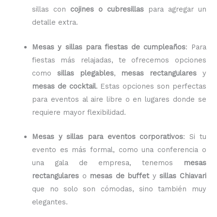
sillas con
cojines o cubresillas
para agregar un
detalle extra.
Mesas y sillas para fiestas de cumpleaños
: Para
fiestas más relajadas, te ofrecemos opciones
como
sillas plegables
,
mesas rectangulares
y
mesas de cocktail
. Estas opciones son perfectas
para eventos al aire libre o en lugares donde se
requiere mayor flexibilidad.
Mesas y sillas para eventos corporativos
: Si tu
evento es más formal, como una conferencia o
una gala de empresa, tenemos
mesas
rectangulares
o
mesas de buffet
y
sillas Chiavari
que no solo son cómodas, sino también muy
elegantes.