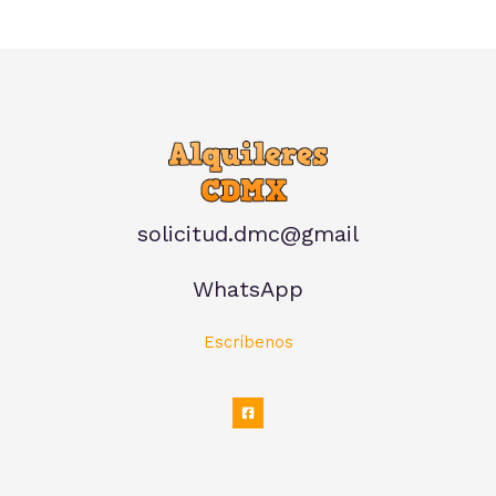
solicitud.dmc@gmail
WhatsApp
Escríbenos