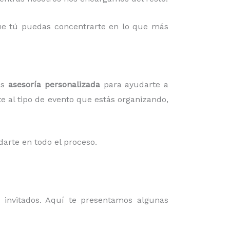
 que tú puedas concentrarte en lo que más
os
asesoría personalizada
para ayudarte a
te al tipo de evento que estás organizando,
darte en todo el proceso.
invitados. Aquí te presentamos algunas