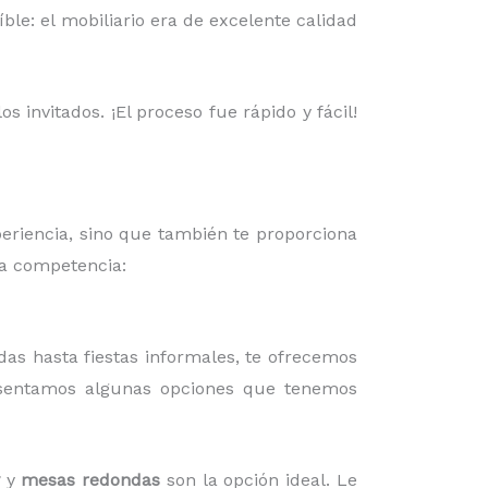
ble: el mobiliario era de excelente calidad
 invitados. ¡El proceso fue rápido y fácil!
periencia, sino que también te proporciona
la competencia:
das hasta fiestas informales, te ofrecemos
esentamos algunas opciones que tenemos
y
mesas redondas
son la opción ideal. Le