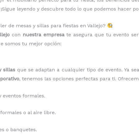
 ¡Sigue leyendo y descubre todo lo que podemos hacer por
ler de mesas y sillas para fiestas en Vallejo?
llejo
con
nuestra empresa
te asegura que tu evento ser
ue somos tu mejor opción:
 sillas
que se adaptan a cualquier tipo de evento. Ya s
porativo
, tenemos las opciones perfectas para ti. Ofrecem
 eventos formales.
ormales o al aire libre.
es o banquetes.