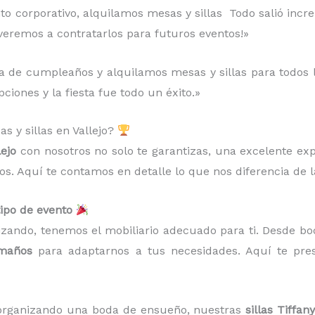
to corporativo, alquilamos mesas y sillas Todo salió increí
lveremos a contratarlos para futuros eventos!»
 de cumpleaños y alquilamos mesas y sillas para todos los
ciones y la fiesta fue todo un éxito.»
s y sillas en Vallejo?
lejo
con nosotros no solo te garantizas, una excelente ex
tos. Aquí te contamos en detalle lo que nos diferencia de 
tipo de evento
izando, tenemos el mobiliario adecuado para ti. Desde bo
amaños
para adaptarnos a tus necesidades. Aquí te pr
s organizando una boda de ensueño, nuestras
sillas Tiffany