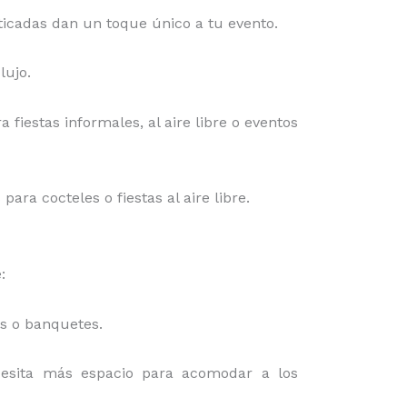
isticadas dan un toque único a tu evento.
lujo.
a fiestas informales, al aire libre o eventos
ra cocteles o fiestas al aire libre.
:
es o banquetes.
cesita más espacio para acomodar a los