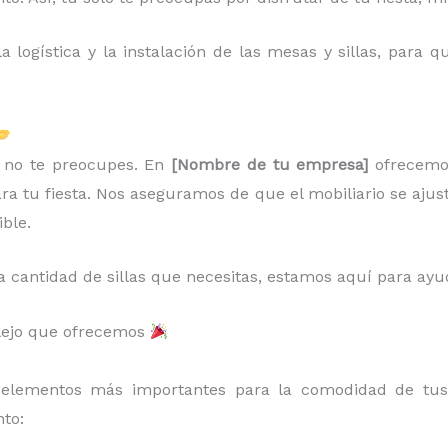
 logística y la instalación de las mesas y sillas, para
r, no te preocupes. En
[Nombre de tu empresa]
ofrecem
ara tu fiesta. Nos aseguramos de que el mobiliario se ajus
ible.
a cantidad de sillas que necesitas, estamos aquí para ayu
allejo que ofrecemos
elementos más importantes para la comodidad de tus 
to: