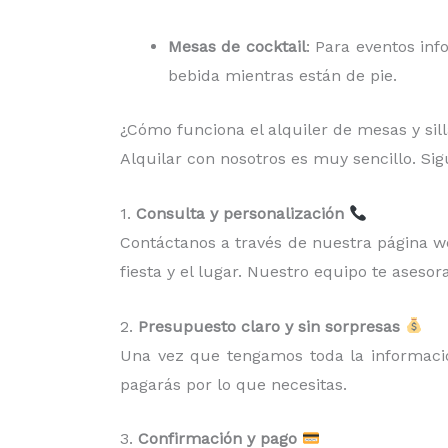
Mesas de cocktail
: Para eventos inf
bebida mientras están de pie.
¿Cómo funciona el alquiler de mesas y sil
Alquilar con nosotros es muy sencillo. Si
1.
Consulta y personalización
Contáctanos a través de nuestra página web
fiesta y el lugar. Nuestro equipo te asesora
2.
Presupuesto claro y sin sorpresas
Una vez que tengamos toda la información
pagarás por lo que necesitas.
3.
Confirmación y pago