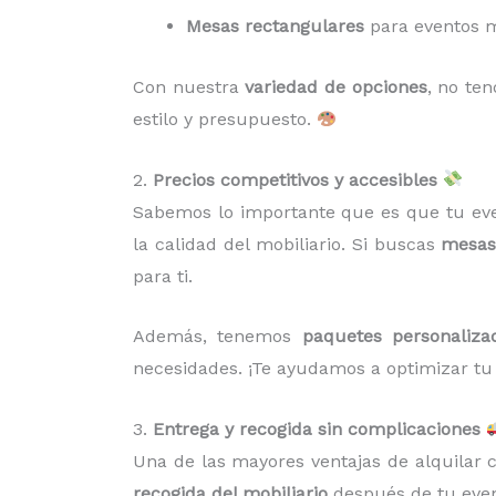
Mesas rectangulares
para eventos m
Con nuestra
variedad de opciones
, no te
estilo y presupuesto.
2.
Precios competitivos y accesibles
Sabemos lo importante que es que tu eve
la calidad del mobiliario. Si buscas
mesas 
para ti.
Además, tenemos
paquetes personaliza
necesidades. ¡Te ayudamos a optimizar tu
3.
Entrega y recogida sin complicaciones
Una de las mayores ventajas de alquilar
recogida del mobiliario
después de tu event