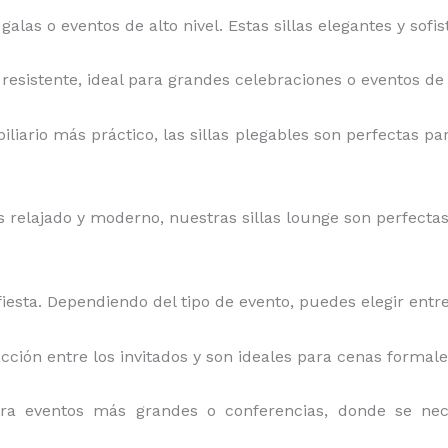
 galas o eventos de alto nivel. Estas sillas elegantes y sof
y resistente, ideal para grandes celebraciones o eventos de 
iliario más práctico, las sillas plegables son perfectas par
relajado y moderno, nuestras sillas lounge son perfectas pa
iesta. Dependiendo del tipo de evento, puedes elegir entre
acción entre los invitados y son ideales para cenas formal
ara eventos más grandes o conferencias, donde se ne