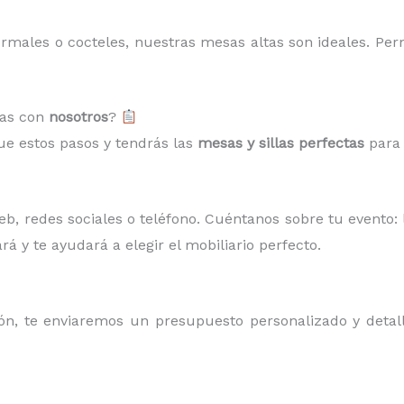
ormales o cocteles, nuestras mesas altas son ideales. Per
las con
nosotros
?
gue estos pasos y tendrás las
mesas y sillas perfectas
para 
, redes sociales o teléfono. Cuéntanos sobre tu evento: l
rá y te ayudará a elegir el mobiliario perfecto.
, te enviaremos un presupuesto personalizado y detalla