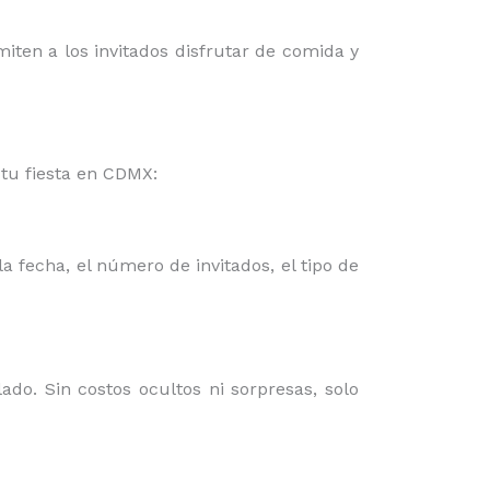
miten a los invitados disfrutar de comida y
tu fiesta en CDMX:
a fecha, el número de invitados, el tipo de
do. Sin costos ocultos ni sorpresas, solo