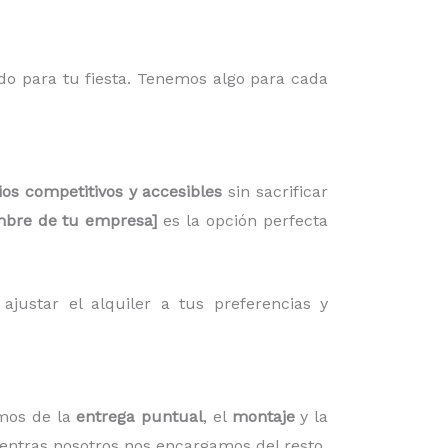
do para tu fiesta. Tenemos algo para cada
ios competitivos y accesibles
sin sacrificar
bre de tu empresa]
es la opción perfecta
justar el alquiler a tus preferencias y
mos de la
entrega puntual
, el
montaje
y la
ientras nosotros nos encargamos del resto.