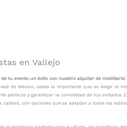
stas en Vallejo
z de tu evento un éxito con nuestro alquiler de mobiliario!
udad de México, sabes lo importante que es elegir el m
te perfecto y garantizar la comodidad de tus invitados. 
 calidad, con opciones que se adaptan a todos los estilo
r el mobiliario perfecto para tu fiesta, los beneficios de