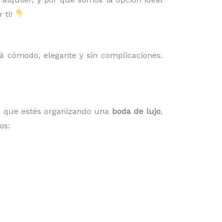
 ti!
á cómodo, elegante y sin complicaciones.
ea que estés organizando una
boda de lujo
,
os: