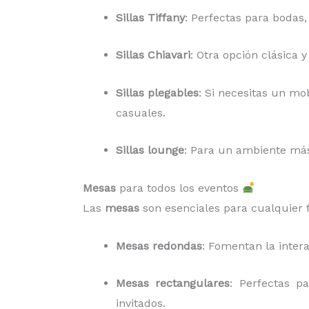
Sillas Tiffany
: Perfectas para bodas,
Sillas Chiavari
: Otra opción clásica 
Sillas plegables
: Si necesitas un mob
casuales.
Sillas lounge
: Para un ambiente más 
Mesas
para todos los eventos
Las
mesas
son esenciales para cualquier f
Mesas redondas
: Fomentan la inter
Mesas rectangulares
: Perfectas p
invitados.