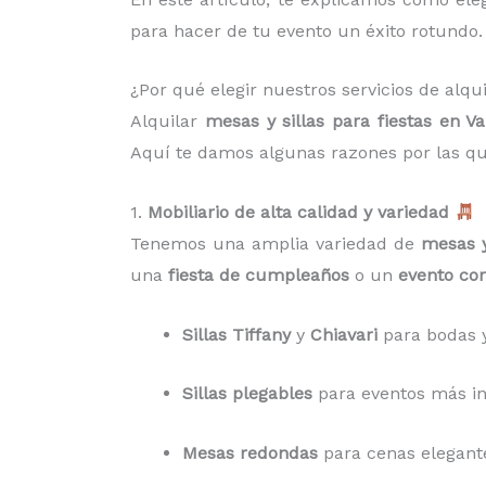
para hacer de tu evento un éxito rotundo.
¿Por qué elegir nuestros servicios de alqui
Alquilar
mesas y sillas para fiestas en Va
Aquí te damos algunas razones por las q
1.
Mobiliario de alta calidad y variedad
Tenemos una amplia variedad de
mesas y
una
fiesta de cumpleaños
o un
evento cor
Sillas Tiffany
y
Chiavari
para bodas y
Sillas plegables
para eventos más inf
Mesas redondas
para cenas elegant