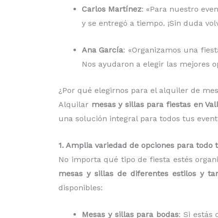
Carlos Martínez
: «Para nuestro even
y se entregó a tiempo. ¡Sin duda vo
Ana García
: «Organizamos una fiesta
Nos ayudaron a elegir las mejores op
¿Por qué elegirnos para el alquiler de mesa
Alquilar
mesas y sillas para fiestas en Val
una solución integral para todos tus even
1. Amplia variedad de opciones para todo 
No importa qué tipo de fiesta estés organ
mesas y sillas de diferentes estilos y t
disponibles:
Mesas y sillas para bodas
: Si está