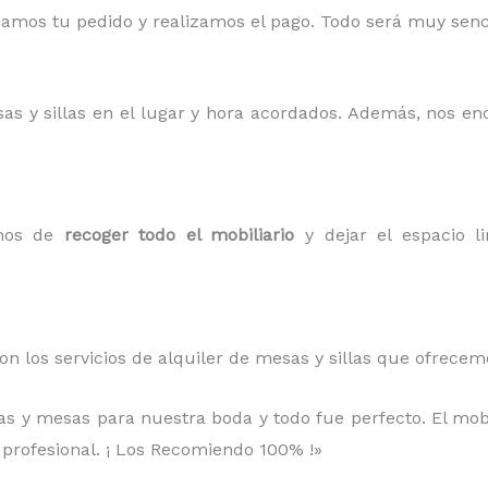
mos tu pedido y realizamos el pago. Todo será muy sencil
sas y sillas en el lugar y hora acordados. Además, nos e
amos de
recoger todo el mobiliario
y dejar el espacio li
on los servicios de alquiler de mesas y sillas que ofrece
llas y mesas para nuestra boda y todo fue perfecto. El mob
 profesional. ¡ Los Recomiendo 100% !»