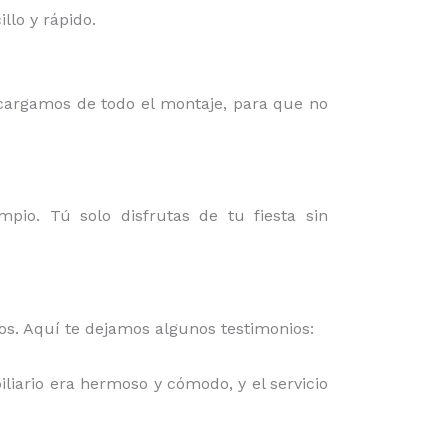
lo y rápido.
ncargamos de todo el montaje, para que no
mpio. Tú solo disfrutas de tu fiesta sin
mos. Aquí te dejamos algunos testimonios:
iliario era hermoso y cómodo, y el servicio