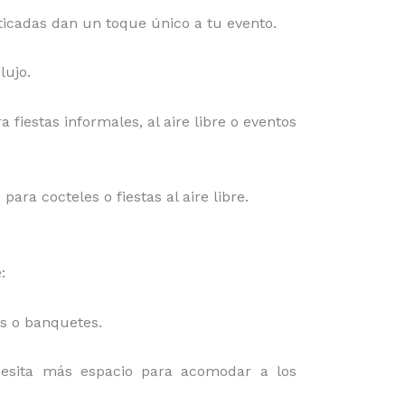
isticadas dan un toque único a tu evento.
lujo.
a fiestas informales, al aire libre o eventos
ra cocteles o fiestas al aire libre.
:
es o banquetes.
cesita más espacio para acomodar a los