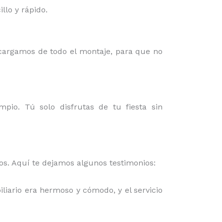
lo y rápido.
ncargamos de todo el montaje, para que no
mpio. Tú solo disfrutas de tu fiesta sin
mos. Aquí te dejamos algunos testimonios:
iliario era hermoso y cómodo, y el servicio