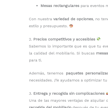
Mesas rectangulares
para eventos m
Con nuestra
variedad de opciones
, no te
estilo y presupuesto.
2.
Precios competitivos y accesibles
Sabemos lo importante que es que tu eve
la calidad del mobiliario. Si buscas
mesas 
para ti.
Además, tenemos
paquetes personaliza
necesidades. ¡Te ayudamos a optimizar tu
3.
Entrega y recogida sin complicaciones
Una de las mayores ventajas de alquilar
recogida del mobiliario
después de tu event