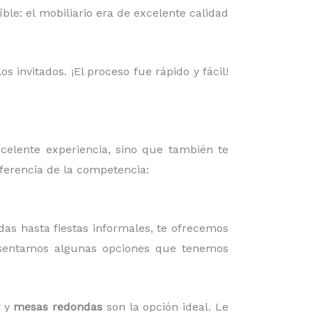
ble: el mobiliario era de excelente calidad
 invitados. ¡El proceso fue rápido y fácil!
xcelente experiencia, sino que también te
iferencia de la competencia:
das hasta fiestas informales, te ofrecemos
esentamos algunas opciones que tenemos
y
mesas redondas
son la opción ideal. Le