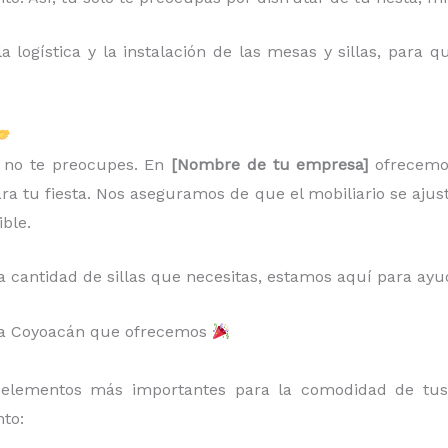
 logística y la instalación de las mesas y sillas, para
r, no te preocupes. En
[Nombre de tu empresa]
ofrecem
ara tu fiesta. Nos aseguramos de que el mobiliario se ajus
ible.
a cantidad de sillas que necesitas, estamos aquí para ayu
illa Coyoacán que ofrecemos
elementos más importantes para la comodidad de tus 
to: