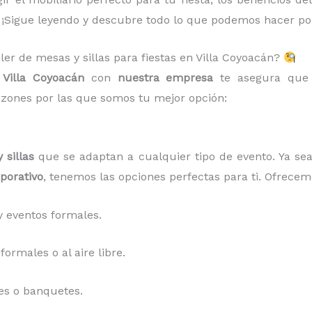
 ¡Sigue leyendo y descubre todo lo que podemos hacer por
iler de mesas y sillas para fiestas en Villa Coyoacán?
 Villa Coyoacán
con
nuestra empresa
te asegura que 
zones por las que somos tu mejor opción:
 sillas
que se adaptan a cualquier tipo de evento. Ya s
porativo
, tenemos las opciones perfectas para ti. Ofrecem
 eventos formales.
ormales o al aire libre.
es o banquetes.