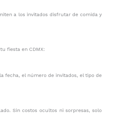
miten a los invitados disfrutar de comida y
tu fiesta en CDMX:
a fecha, el número de invitados, el tipo de
do. Sin costos ocultos ni sorpresas, solo