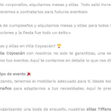
to corporativo, alquilamos mesas y sillas Todo salió increí
lveremos a contratarlos para futuros eventos!»
 de cumpleaños y alquilamos mesas y sillas para todos los
ciones y la fiesta fue todo un éxito.»
as y sillas en Villa Coyoacán?
Villa Coyoacán
con nosotros no solo te garantizas, una e
dos tus eventos. Aquí te contamos en detalle lo que nos d
tipo de evento
izando, tenemos el mobiliario adecuado para ti. Desde bo
amaños
para adaptarnos a tus necesidades. Aquí te pr
s organizando una boda de ensueño, nuestras
sillas Tiffany