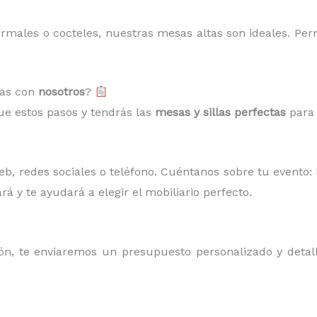
ormales o cocteles, nuestras mesas altas son ideales. Per
las con
nosotros
?
gue estos pasos y tendrás las
mesas y sillas perfectas
para 
, redes sociales o teléfono. Cuéntanos sobre tu evento: l
rá y te ayudará a elegir el mobiliario perfecto.
, te enviaremos un presupuesto personalizado y detalla