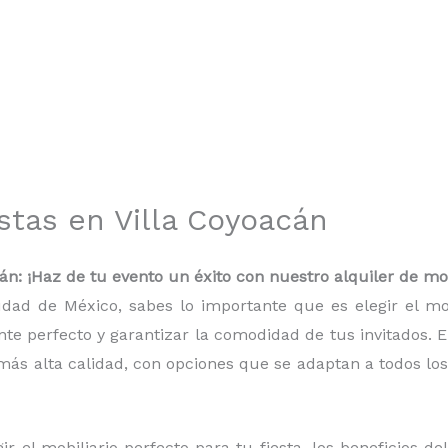
estas en Villa Coyoacán
cán: ¡Haz de tu evento un éxito con nuestro alquiler de mob
udad de México, sabes lo importante que es elegir el m
te perfecto y garantizar la comodidad de tus invitados. 
más alta calidad, con opciones que se adaptan a todos los
r el mobiliario perfecto para tu fiesta, los beneficios de