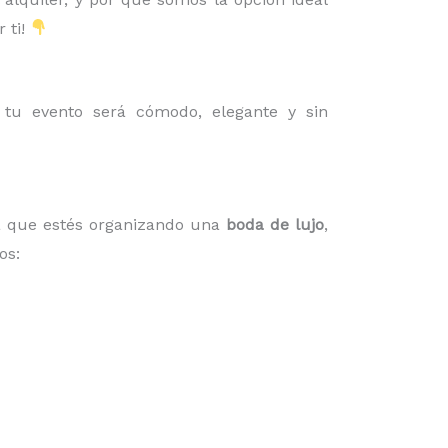
 ti!
tu evento será cómodo, elegante y sin
ea que estés organizando una
boda de lujo
,
os: