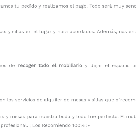
mos tu pedido y realizamos el pago. Todo será muy sencil
sas y sillas en el lugar y hora acordados. Además, nos e
amos de
recoger todo el mobiliario
y dejar el espacio li
on los servicios de alquiler de mesas y sillas que ofrece
llas y mesas para nuestra boda y todo fue perfecto. El mob
 profesional. ¡ Los Recomiendo 100% !»