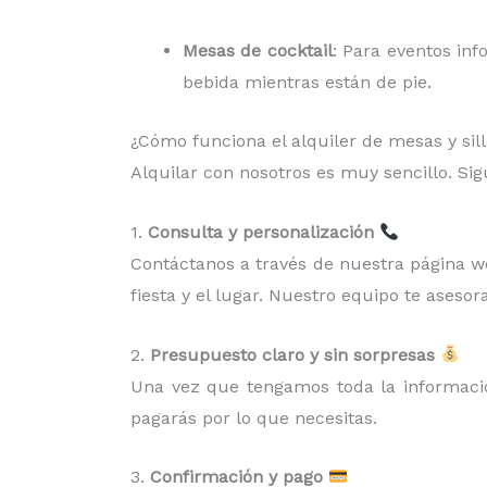
Mesas de cocktail
: Para eventos inf
bebida mientras están de pie.
¿Cómo funciona el alquiler de mesas y sil
Alquilar con nosotros es muy sencillo. Si
1.
Consulta y personalización
Contáctanos a través de nuestra página web
fiesta y el lugar. Nuestro equipo te asesora
2.
Presupuesto claro y sin sorpresas
Una vez que tengamos toda la información
pagarás por lo que necesitas.
3.
Confirmación y pago