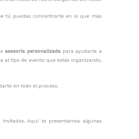
 que tú puedas concentrarte en lo que más
os
asesoría personalizada
para ayudarte a
te al tipo de evento que estás organizando,
darte en todo el proceso.
invitados. Aquí te presentamos algunas