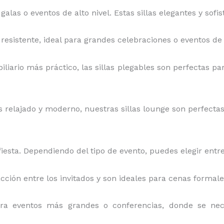
 galas o eventos de alto nivel. Estas sillas elegantes y sof
y resistente, ideal para grandes celebraciones o eventos de 
iliario más práctico, las sillas plegables son perfectas par
relajado y moderno, nuestras sillas lounge son perfectas pa
iesta. Dependiendo del tipo de evento, puedes elegir entre
acción entre los invitados y son ideales para cenas formal
ara eventos más grandes o conferencias, donde se ne