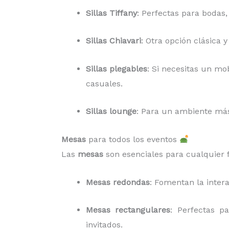
Sillas Tiffany
: Perfectas para bodas,
Sillas Chiavari
: Otra opción clásica 
Sillas plegables
: Si necesitas un mob
casuales.
Sillas lounge
: Para un ambiente más 
Mesas
para todos los eventos
Las
mesas
son esenciales para cualquier f
Mesas redondas
: Fomentan la inter
Mesas rectangulares
: Perfectas p
invitados.