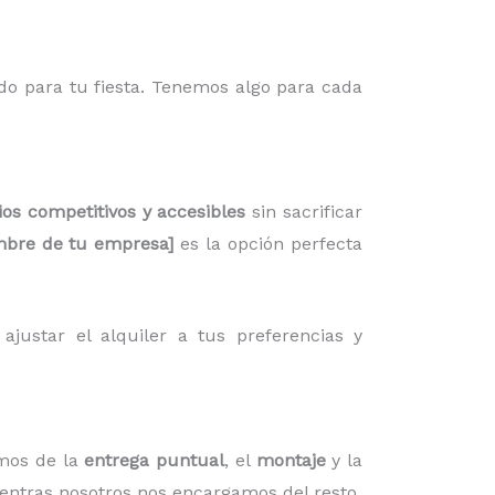
do para tu fiesta. Tenemos algo para cada
ios competitivos y accesibles
sin sacrificar
bre de tu empresa]
es la opción perfecta
justar el alquiler a tus preferencias y
mos de la
entrega puntual
, el
montaje
y la
ientras nosotros nos encargamos del resto.