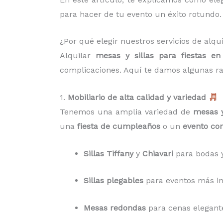
para hacer de tu evento un éxito rotundo.
¿Por qué elegir nuestros servicios de alqu
Alquilar
mesas y sillas para fiestas en
complicaciones. Aquí te damos algunas ra
1.
Mobiliario de alta calidad y variedad
Tenemos una amplia variedad de
mesas y
una
fiesta de cumpleaños
o un
evento cor
Sillas Tiffany
y
Chiavari
para bodas y
Sillas plegables
para eventos más inf
Mesas redondas
para cenas elegant