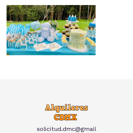
solicitud.dmc@gmail