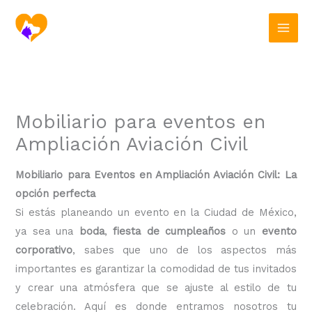
Ir
al
contenido
Mobiliario para eventos en
Ampliación Aviación Civil
Mobiliario para Eventos en Ampliación Aviación Civil: La
opción perfecta
Si estás planeando un evento en la Ciudad de México,
ya sea una
boda
,
fiesta de cumpleaños
o un
evento
corporativo
, sabes que uno de los aspectos más
importantes es garantizar la comodidad de tus invitados
y crear una atmósfera que se ajuste al estilo de tu
celebración. Aquí es donde entramos nosotros tu