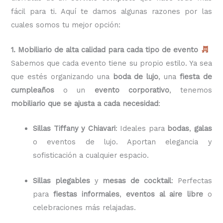
fácil para ti. Aquí te damos algunas razones por las
cuales somos tu mejor opción:
1. Mobiliario de alta calidad para cada tipo de evento
Sabemos que cada evento tiene su propio estilo. Ya sea
que estés organizando una
boda de lujo
, una
fiesta de
cumpleaños
o un
evento corporativo
, tenemos
mobiliario que se ajusta a cada necesidad
:
Sillas Tiffany y Chiavari
: Ideales para
bodas
,
galas
o eventos de lujo. Aportan elegancia y
sofisticación a cualquier espacio.
Sillas plegables
y
mesas de cocktail
: Perfectas
para
fiestas informales
,
eventos al aire libre
o
celebraciones más relajadas.