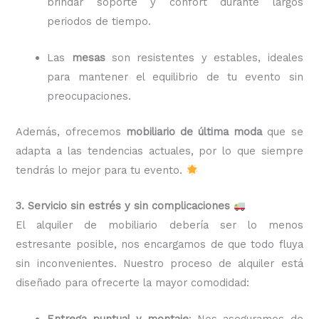
brindar soporte y confort durante largos
periodos de tiempo.
Las
mesas
son resistentes y estables, ideales
para mantener el equilibrio de tu evento sin
preocupaciones.
Además, ofrecemos
mobiliario de última moda
que se
adapta a las tendencias actuales, por lo que siempre
tendrás lo mejor para tu evento.
3. Servicio sin estrés y sin complicaciones
El alquiler de mobiliario debería ser lo menos
estresante posible, nos encargamos de que todo fluya
sin inconvenientes. Nuestro proceso de alquiler está
diseñado para ofrecerte la mayor comodidad:
Entrega puntual y montaje
: Nos aseguramos de