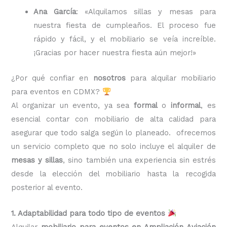
Ana García
: «Alquilamos sillas y mesas para
nuestra fiesta de cumpleaños. El proceso fue
rápido y fácil, y el mobiliario se veía increíble.
¡Gracias por hacer nuestra fiesta aún mejor!»
¿Por qué confiar en
nosotros
para alquilar mobiliario
para eventos en CDMX?
Al organizar un evento, ya sea
formal
o
informal
, es
esencial contar con mobiliario de alta calidad para
asegurar que todo salga según lo planeado. ofrecemos
un servicio completo que no solo incluye el alquiler de
mesas y sillas
, sino también una experiencia sin estrés
desde la elección del mobiliario hasta la recogida
posterior al evento.
1. Adaptabilidad para todo tipo de eventos
Alquilar
mobiliario para eventos en Ampliación Aviación