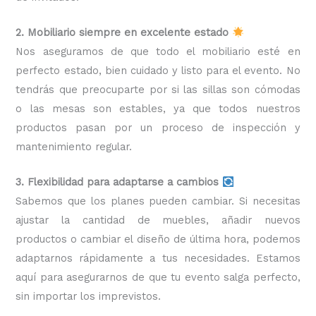
2. Mobiliario siempre en excelente estado
Nos aseguramos de que todo el mobiliario esté en
perfecto estado, bien cuidado y listo para el evento. No
tendrás que preocuparte por si las sillas son cómodas
o las mesas son estables, ya que todos nuestros
productos pasan por un proceso de inspección y
mantenimiento regular.
3. Flexibilidad para adaptarse a cambios
Sabemos que los planes pueden cambiar. Si necesitas
ajustar la cantidad de muebles, añadir nuevos
productos o cambiar el diseño de última hora, podemos
adaptarnos rápidamente a tus necesidades. Estamos
aquí para asegurarnos de que tu evento salga perfecto,
sin importar los imprevistos.