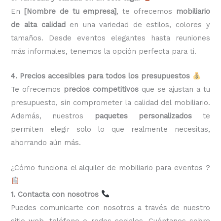
En
[Nombre de tu empresa]
, te ofrecemos
mobiliario
de alta calidad
en una variedad de estilos, colores y
tamaños. Desde eventos elegantes hasta reuniones
más informales, tenemos la opción perfecta para ti.
4. Precios accesibles para todos los presupuestos
Te ofrecemos
precios competitivos
que se ajustan a tu
presupuesto, sin comprometer la calidad del mobiliario.
Además, nuestros
paquetes personalizados
te
permiten elegir solo lo que realmente necesitas,
ahorrando aún más.
¿Cómo funciona el alquiler de mobiliario para eventos ?
1. Contacta con nosotros
Puedes comunicarte con nosotros a través de nuestro
sitio web, teléfono o redes sociales. Cuéntanos sobre