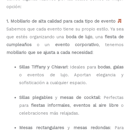
opción:
1. Mobiliario de alta calidad para cada tipo de evento
Sabemos que cada evento tiene su propio estilo. Ya sea
que estés organizando una
boda de lujo
, una
fiesta de
cumpleaños
o un
evento corporativo
, tenemos
mobiliario que se ajusta a cada necesidad
:
Sillas Tiffany y Chiavari
: Ideales para
bodas
,
galas
o eventos de lujo. Aportan elegancia y
sofisticación a cualquier espacio.
Sillas plegables
y
mesas de cocktail
: Perfectas
para
fiestas informales
,
eventos al aire libre
o
celebraciones más relajadas.
Mesas rectangulares
y
mesas redondas
: Para