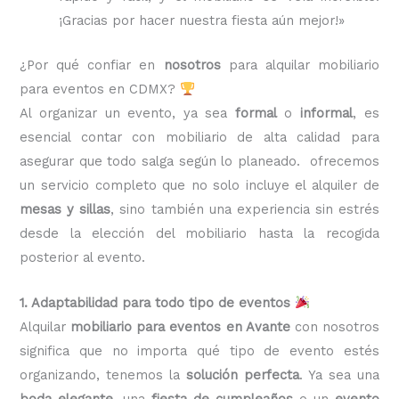
¡Gracias por hacer nuestra fiesta aún mejor!»
¿Por qué confiar en
nosotros
para alquilar mobiliario
para eventos en CDMX?
Al organizar un evento, ya sea
formal
o
informal
, es
esencial contar con mobiliario de alta calidad para
asegurar que todo salga según lo planeado. ofrecemos
un servicio completo que no solo incluye el alquiler de
mesas y sillas
, sino también una experiencia sin estrés
desde la elección del mobiliario hasta la recogida
posterior al evento.
1. Adaptabilidad para todo tipo de eventos
Alquilar
mobiliario para eventos en Avante
con nosotros
significa que no importa qué tipo de evento estés
organizando, tenemos la
solución perfecta
. Ya sea una
boda elegante
, una
fiesta de cumpleaños
o un
evento