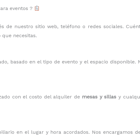
para eventos ?
 de nuestro sitio web, teléfono o redes sociales. Cuénta
o que necesitas.
do, basado en el tipo de evento y el espacio disponible.
ado con el costo del alquiler de
mesas y sillas
y cualqui
biliario en el lugar y hora acordados. Nos encargamos d