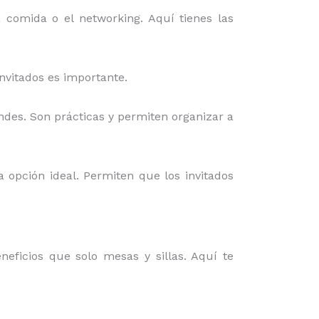
a comida o el networking. Aquí tienes las
invitados es importante.
ndes. Son prácticas y permiten organizar a
a opción ideal. Permiten que los invitados
eficios que solo mesas y sillas. Aquí te