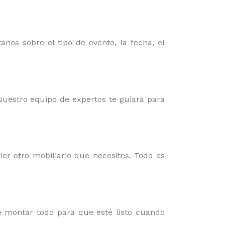
nos sobre el tipo de evento, la fecha, el
 Nuestro equipo de expertos te guiará para
er otro mobiliario que necesites. Todo es
e montar todo para que esté listo cuando