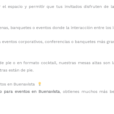
 el espacio y permitir que tus invitados disfruten de l
enas, banquetes o eventos donde la interacción entre los 
a eventos corporativos, conferencias o banquetes más gra
 de pie o en formato cocktail, nuestras mesas altas son l
ras están de pie.
entos en Buenavista
io para eventos en Buenavista
, obtienes muchos más ben