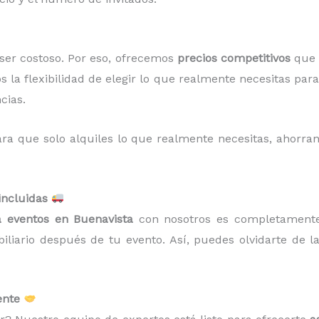
er costoso. Por eso, ofrecemos
precios competitivos
que s
os la flexibilidad de elegir lo que realmente necesitas pa
cias.
ra que solo alquiles lo que realmente necesitas, ahorr
incluidas
a eventos en Buenavista
con nosotros es completamente
liario después de tu evento. Así, puedes olvidarte de la
ente