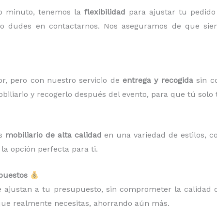
mo minuto, tenemos la
flexibilidad
para ajustar tu pedido
no dudes en contactarnos. Nos aseguramos de que siem
r, pero con nuestro servicio de
entrega y recogida
sin c
biliario y recogerlo después del evento, para que tú solo 
os
mobiliario de alta calidad
en una variedad de estilos, c
a opción perfecta para ti.
upuestos
 ajustan a tu presupuesto, sin comprometer la calidad d
 que realmente necesitas, ahorrando aún más.