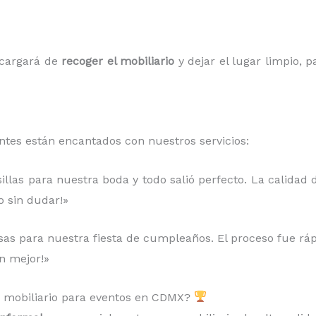
ncargará de
recoger el mobiliario
y dejar el lugar limpio, 
entes están encantados con nuestros servicios:
llas para nuestra boda y todo salió perfecto. La calidad d
o sin dudar!»
sas para nuestra fiesta de cumpleaños. El proceso fue rápido
n mejor!»
r mobiliario para eventos en CDMX?