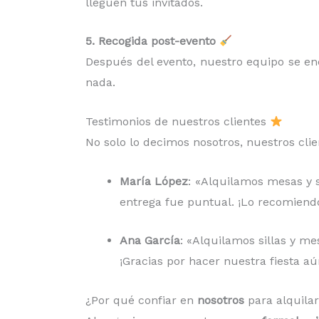
lleguen tus invitados.
5. Recogida post-evento
Después del evento, nuestro equipo se e
nada.
Testimonios de nuestros clientes
No solo lo decimos nosotros, nuestros cli
María López
: «Alquilamos mesas y si
entrega fue puntual. ¡Lo recomiend
Ana García
: «Alquilamos sillas y me
¡Gracias por hacer nuestra fiesta aú
¿Por qué confiar en
nosotros
para alquila