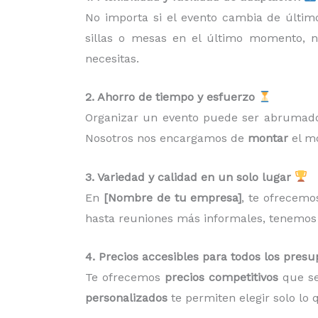
No importa si el evento cambia de últi
sillas o mesas en el último momento, 
necesitas.
2. Ahorro de tiempo y esfuerzo
Organizar un evento puede ser abrumado
Nosotros nos encargamos de
montar
el mo
3. Variedad y calidad en un solo lugar
En
[Nombre de tu empresa]
, te ofrecem
hasta reuniones más informales, tenemos l
4. Precios accesibles para todos los pres
Te ofrecemos
precios competitivos
que se
personalizados
te permiten elegir solo lo