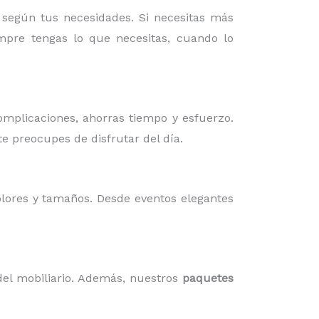
 según tus necesidades. Si necesitas más
pre tengas lo que necesitas, cuando lo
omplicaciones, ahorras tiempo y esfuerzo.
te preocupes de disfrutar del día.
olores y tamaños. Desde eventos elegantes
el mobiliario. Además, nuestros
paquetes