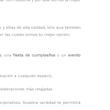
 y sillas de alta calidad, sino que también
or las cuales somos tu mejor opción:
o
, una
fiesta de cumpleaños
o un
evento
icación a cualquier espacio.
elebraciones más relajadas.
rporativos. Nuestra variedad te permitirá