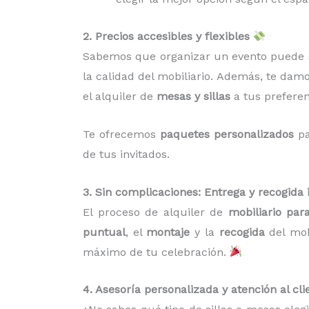
2. Precios accesibles y flexibles
Sabemos que organizar un evento puede s
la calidad del mobiliario. Además, te dam
el alquiler de
mesas y sillas
a tus preferen
Te ofrecemos
paquetes personalizados
pa
de tus invitados.
3. Sin complicaciones: Entrega y recogida 
El proceso de alquiler de
mobiliario par
puntual
, el
montaje
y la
recogida
del mobi
máximo de tu celebración.
4. Asesoría personalizada y atención al cli