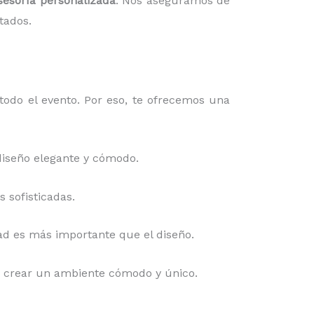
sesoría personalizada
. Nos aseguramos de
tados.
todo el evento. Por eso, te ofrecemos una
diseño elegante y cómodo.
 sofisticadas.
idad es más importante que el diseño.
ara crear un ambiente cómodo y único.