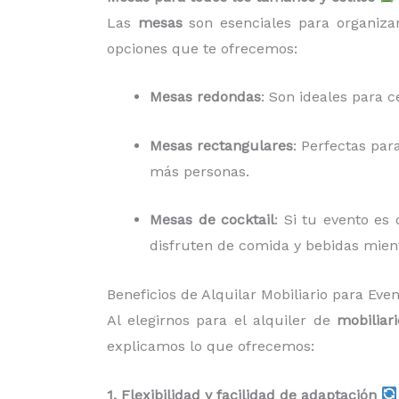
Las
mesas
son esenciales para organizar
opciones que te ofrecemos:
Mesas redondas
: Son ideales para c
Mesas rectangulares
: Perfectas par
más personas.
Mesas de cocktail
: Si tu evento es
disfruten de comida y bebidas mient
Beneficios de Alquilar Mobiliario para Ev
Al elegirnos para el alquiler de
mobiliar
explicamos lo que ofrecemos:
1. Flexibilidad y facilidad de adaptación