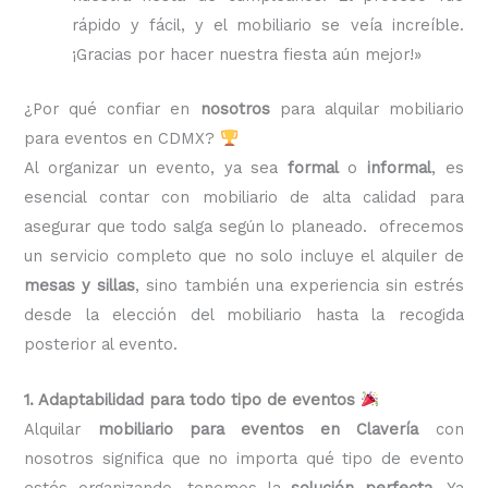
rápido y fácil, y el mobiliario se veía increíble.
¡Gracias por hacer nuestra fiesta aún mejor!»
¿Por qué confiar en
nosotros
para alquilar mobiliario
para eventos en CDMX?
Al organizar un evento, ya sea
formal
o
informal
, es
esencial contar con mobiliario de alta calidad para
asegurar que todo salga según lo planeado. ofrecemos
un servicio completo que no solo incluye el alquiler de
mesas y sillas
, sino también una experiencia sin estrés
desde la elección del mobiliario hasta la recogida
posterior al evento.
1. Adaptabilidad para todo tipo de eventos
Alquilar
mobiliario para eventos en Clavería
con
nosotros significa que no importa qué tipo de evento
estés organizando, tenemos la
solución perfecta
. Ya