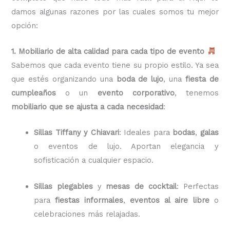
damos algunas razones por las cuales somos tu mejor
opción:
1. Mobiliario de alta calidad para cada tipo de evento
Sabemos que cada evento tiene su propio estilo. Ya sea
que estés organizando una
boda de lujo
, una
fiesta de
cumpleaños
o un
evento corporativo
, tenemos
mobiliario que se ajusta a cada necesidad
:
Sillas Tiffany y Chiavari
: Ideales para
bodas
,
galas
o eventos de lujo. Aportan elegancia y
sofisticación a cualquier espacio.
Sillas plegables
y
mesas de cocktail
: Perfectas
para
fiestas informales
,
eventos al aire libre
o
celebraciones más relajadas.