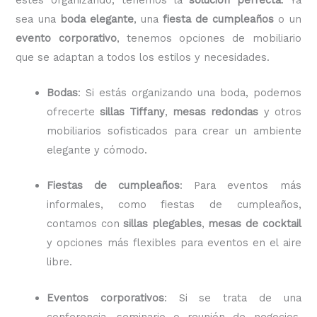
sea una
boda elegante
, una
fiesta de cumpleaños
o un
evento corporativo
, tenemos opciones de mobiliario
que se adaptan a todos los estilos y necesidades.
Bodas
: Si estás organizando una boda, podemos
ofrecerte
sillas Tiffany
,
mesas redondas
y otros
mobiliarios sofisticados para crear un ambiente
elegante y cómodo.
Fiestas de cumpleaños
: Para eventos más
informales, como fiestas de cumpleaños,
contamos con
sillas plegables
,
mesas de cocktail
y opciones más flexibles para eventos en el aire
libre.
Eventos corporativos
: Si se trata de una
conferencia, seminario o reunión de negocios,