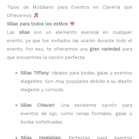
Tipos de Mobiliario para Eventos en Clavería que
Ofrecemos
Sillas para todos los estilos
Las
sillas
son un elemento esencial en cualquier
evento, ya que tus invitados las usarán durante todo el
evento. Por eso, te ofrecemos una
gran variedad
para
que encuentres la opción perfecta:
Sillas Tiffany
: Ideales para bodas, galas y eventos
elegantes. Son muy populares debido a su diseño
elegante y cómodo.
Sillas Chiavari
: Una excelente opción para
eventos de lujo, como cenas formales, galas o
bodas sofisticadas.
Sillas plegables
: Perfectas para eventos