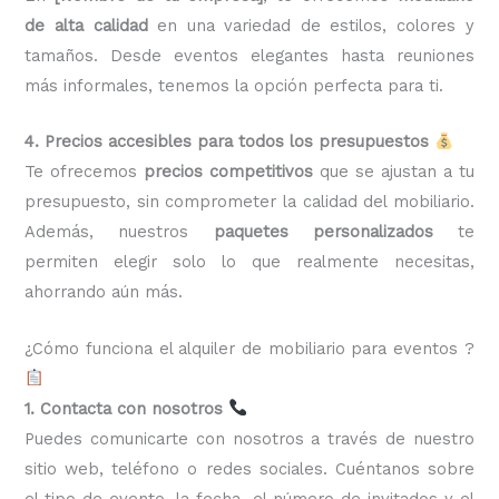
de alta calidad
en una variedad de estilos, colores y
tamaños. Desde eventos elegantes hasta reuniones
más informales, tenemos la opción perfecta para ti.
4. Precios accesibles para todos los presupuestos
Te ofrecemos
precios competitivos
que se ajustan a tu
presupuesto, sin comprometer la calidad del mobiliario.
Además, nuestros
paquetes personalizados
te
permiten elegir solo lo que realmente necesitas,
ahorrando aún más.
¿Cómo funciona el alquiler de mobiliario para eventos ?
1. Contacta con nosotros
Puedes comunicarte con nosotros a través de nuestro
sitio web, teléfono o redes sociales. Cuéntanos sobre
el tipo de evento, la fecha, el número de invitados y el