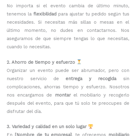
No importa si el evento cambia de último minuto,
tenemos la
flexibilidad
para ajustar tu pedido según tus
necesidades. Si necesitas más sillas o mesas en el
último momento, no dudes en contactarnos. Nos
aseguramos de que siempre tengas lo que necesitas,
cuando lo necesitas.
2. Ahorro de tiempo y esfuerzo
Organizar un evento puede ser abrumador, pero con
nuestro servicio de
entrega y recogida
sin
complicaciones, ahorras tiempo y esfuerzo. Nosotros
nos encargamos de
montar
el mobiliario y recogerlo
después del evento, para que tú solo te preocupes de
disfrutar del día.
3. Variedad y calidad en un solo lugar
En
[Nombre de tu empresa]
, te ofrecemos
mobiliario