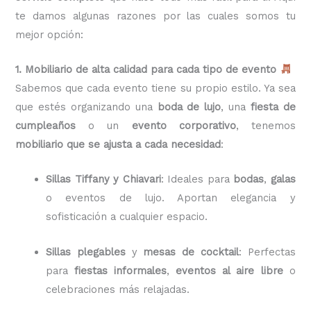
te damos algunas razones por las cuales somos tu
mejor opción:
1. Mobiliario de alta calidad para cada tipo de evento
Sabemos que cada evento tiene su propio estilo. Ya sea
que estés organizando una
boda de lujo
, una
fiesta de
cumpleaños
o un
evento corporativo
, tenemos
mobiliario que se ajusta a cada necesidad
:
Sillas Tiffany y Chiavari
: Ideales para
bodas
,
galas
o eventos de lujo. Aportan elegancia y
sofisticación a cualquier espacio.
Sillas plegables
y
mesas de cocktail
: Perfectas
para
fiestas informales
,
eventos al aire libre
o
celebraciones más relajadas.