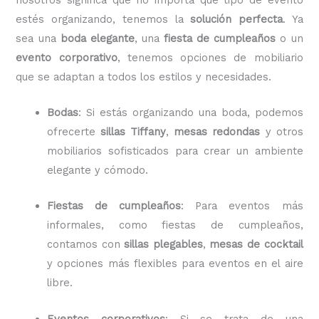
estés organizando, tenemos la
solución perfecta
. Ya
sea una
boda elegante
, una
fiesta de cumpleaños
o un
evento corporativo
, tenemos opciones de mobiliario
que se adaptan a todos los estilos y necesidades.
Bodas
: Si estás organizando una boda, podemos
ofrecerte
sillas Tiffany
,
mesas redondas
y otros
mobiliarios sofisticados para crear un ambiente
elegante y cómodo.
Fiestas de cumpleaños
: Para eventos más
informales, como fiestas de cumpleaños,
contamos con
sillas plegables
,
mesas de cocktail
y opciones más flexibles para eventos en el aire
libre.
Eventos corporativos
: Si se trata de una