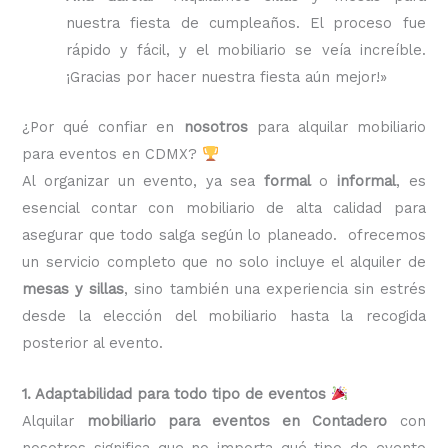
nuestra fiesta de cumpleaños. El proceso fue
rápido y fácil, y el mobiliario se veía increíble.
¡Gracias por hacer nuestra fiesta aún mejor!»
¿Por qué confiar en
nosotros
para alquilar mobiliario
para eventos en CDMX?
Al organizar un evento, ya sea
formal
o
informal
, es
esencial contar con mobiliario de alta calidad para
asegurar que todo salga según lo planeado. ofrecemos
un servicio completo que no solo incluye el alquiler de
mesas y sillas
, sino también una experiencia sin estrés
desde la elección del mobiliario hasta la recogida
posterior al evento.
1. Adaptabilidad para todo tipo de eventos
Alquilar
mobiliario para eventos en Contadero
con
nosotros significa que no importa qué tipo de evento