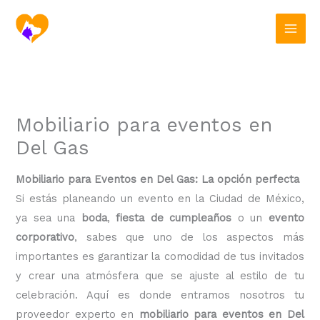
Ir
al
contenido
Mobiliario para eventos en
Del Gas
Mobiliario para Eventos en Del Gas: La opción perfecta
Si estás planeando un evento en la Ciudad de México,
ya sea una
boda
,
fiesta de cumpleaños
o un
evento
corporativo
, sabes que uno de los aspectos más
importantes es garantizar la comodidad de tus invitados
y crear una atmósfera que se ajuste al estilo de tu
celebración. Aquí es donde entramos nosotros tu
proveedor experto en
mobiliario para eventos en Del