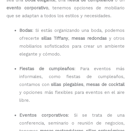
evento corporativo
, tenemos opciones de mobiliario
que se adaptan a todos los estilos y necesidades.
Bodas
: Si estás organizando una boda, podemos
ofrecerte
sillas Tiffany
,
mesas redondas
y otros
mobiliarios sofisticados para crear un ambiente
elegante y cómodo.
Fiestas de cumpleaños
: Para eventos más
informales, como fiestas de cumpleaños,
contamos con
sillas plegables
,
mesas de cocktail
y opciones más flexibles para eventos en el aire
libre.
Eventos corporativos
: Si se trata de una
conferencia, seminario o reunión de negocios,
tenemos
mesas rectangulares
,
sillas ergonómicas