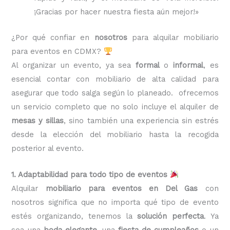
¡Gracias por hacer nuestra fiesta aún mejor!»
¿Por qué confiar en
nosotros
para alquilar mobiliario
para eventos en CDMX?
Al organizar un evento, ya sea
formal
o
informal
, es
esencial contar con mobiliario de alta calidad para
asegurar que todo salga según lo planeado. ofrecemos
un servicio completo que no solo incluye el alquiler de
mesas y sillas
, sino también una experiencia sin estrés
desde la elección del mobiliario hasta la recogida
posterior al evento.
1. Adaptabilidad para todo tipo de eventos
Alquilar
mobiliario para eventos en Del Gas
con
nosotros significa que no importa qué tipo de evento
estés organizando, tenemos la
solución perfecta
. Ya
sea una
boda elegante
, una
fiesta de cumpleaños
o un