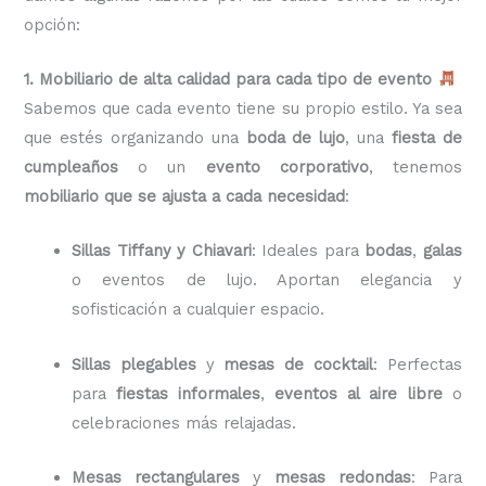
opción:
1. Mobiliario de alta calidad para cada tipo de evento
Sabemos que cada evento tiene su propio estilo. Ya sea
que estés organizando una
boda de lujo
, una
fiesta de
cumpleaños
o un
evento corporativo
, tenemos
mobiliario que se ajusta a cada necesidad
:
Sillas Tiffany y Chiavari
: Ideales para
bodas
,
galas
o eventos de lujo. Aportan elegancia y
sofisticación a cualquier espacio.
Sillas plegables
y
mesas de cocktail
: Perfectas
para
fiestas informales
,
eventos al aire libre
o
celebraciones más relajadas.
Mesas rectangulares
y
mesas redondas
: Para