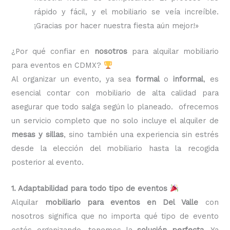
rápido y fácil, y el mobiliario se veía increíble.
¡Gracias por hacer nuestra fiesta aún mejor!»
¿Por qué confiar en
nosotros
para alquilar mobiliario
para eventos en CDMX?
Al organizar un evento, ya sea
formal
o
informal
, es
esencial contar con mobiliario de alta calidad para
asegurar que todo salga según lo planeado. ofrecemos
un servicio completo que no solo incluye el alquiler de
mesas y sillas
, sino también una experiencia sin estrés
desde la elección del mobiliario hasta la recogida
posterior al evento.
1. Adaptabilidad para todo tipo de eventos
Alquilar
mobiliario para eventos en Del Valle
con
nosotros significa que no importa qué tipo de evento
estés organizando, tenemos la
solución perfecta
. Ya