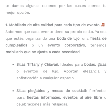
te damos algunas razones por las cuales somos tu
mejor opción:
1. Mobiliario de alta calidad para cada tipo de evento
Sabemos que cada evento tiene su propio estilo. Ya sea
que estés organizando una
boda de lujo
, una
fiesta de
cumpleaños
o un
evento corporativo
, tenemos
mobiliario que se ajusta a cada necesidad
:
Sillas Tiffany y Chiavari
: Ideales para
bodas
,
galas
o eventos de lujo. Aportan elegancia y
sofisticación a cualquier espacio.
Sillas plegables
y
mesas de cocktail
: Perfectas
para
fiestas informales
,
eventos al aire libre
o
celebraciones más relajadas.