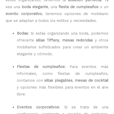
sea una
boda elegante
, una
fiesta de cumpleaños
o un
evento corporativo
, tenemos opciones de mobiliario
que se adaptan a todos los estilos y necesidades.
Bodas
: Si estás organizando una boda, podemos
ofrecerte
sillas Tiffany
,
mesas redondas
y otros
mobiliarios sofisticados para crear un ambiente
elegante y cómodo.
Fiestas de cumpleaños
: Para eventos más
informales, como fiestas de cumpleaños,
contamos con
sillas plegables
,
mesas de cocktail
y opciones más flexibles para eventos en el aire
libre.
Eventos corporativos
: Si se trata de una
conferencia, seminario o reunión de negocios,