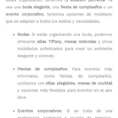
sea una
boda elegante
, una
fiesta de cumpleaños
o un
evento corporativo
, tenemos opciones de mobiliario
que se adaptan a todos los estilos y necesidades.
Bodas
: Si estás organizando una boda, podemos
ofrecerte
sillas Tiffany
,
mesas redondas
y otros
mobiliarios sofisticados para crear un ambiente
elegante y cómodo.
Fiestas de cumpleaños
: Para eventos más
informales, como fiestas de cumpleaños,
contamos con
sillas plegables
,
mesas de cocktail
y opciones más flexibles para eventos en el aire
libre.
Eventos corporativos
: Si se trata de una
conferencia, seminario o reunión de negocios,