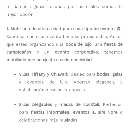
te damos algunas razones por las cuales somos tu
mejor opción:
1. Mobiliario de alta calidad para cada tipo de evento
Sabemos que cada evento tiene su propio estilo. Ya sea
que estés organizando una
boda de lujo
, una
fiesta de
cumpleaños
o un
evento corporativo
, tenemos
mobiliario que se ajusta a cada necesidad
:
Sillas Tiffany y Chiavari
: Ideales para
bodas
,
galas
o eventos de lujo. Aportan elegancia y
sofisticación a cualquier espacio.
Sillas plegables
y
mesas de cocktail
: Perfectas
para
fiestas informales
,
eventos al aire libre
o
celebraciones más relajadas.