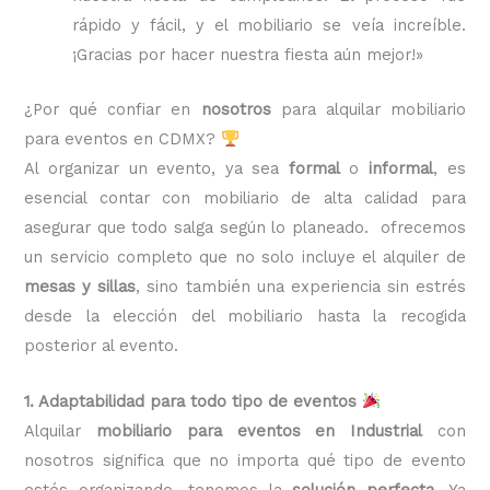
rápido y fácil, y el mobiliario se veía increíble.
¡Gracias por hacer nuestra fiesta aún mejor!»
¿Por qué confiar en
nosotros
para alquilar mobiliario
para eventos en CDMX?
Al organizar un evento, ya sea
formal
o
informal
, es
esencial contar con mobiliario de alta calidad para
asegurar que todo salga según lo planeado. ofrecemos
un servicio completo que no solo incluye el alquiler de
mesas y sillas
, sino también una experiencia sin estrés
desde la elección del mobiliario hasta la recogida
posterior al evento.
1. Adaptabilidad para todo tipo de eventos
Alquilar
mobiliario para eventos en Industrial
con
nosotros significa que no importa qué tipo de evento
estés organizando, tenemos la
solución perfecta
. Ya