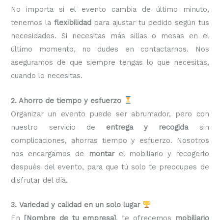
No importa si el evento cambia de último minuto,
tenemos la
flexibilidad
para ajustar tu pedido según tus
necesidades. Si necesitas más sillas o mesas en el
último momento, no dudes en contactarnos. Nos
aseguramos de que siempre tengas lo que necesitas,
cuando lo necesitas.
2. Ahorro de tiempo y esfuerzo
Organizar un evento puede ser abrumador, pero con
nuestro servicio de
entrega y recogida
sin
complicaciones, ahorras tiempo y esfuerzo. Nosotros
nos encargamos de
montar
el mobiliario y recogerlo
después del evento, para que tú solo te preocupes de
disfrutar del día.
3. Variedad y calidad en un solo lugar
En
[Nombre de tu empresa]
, te ofrecemos
mobiliario