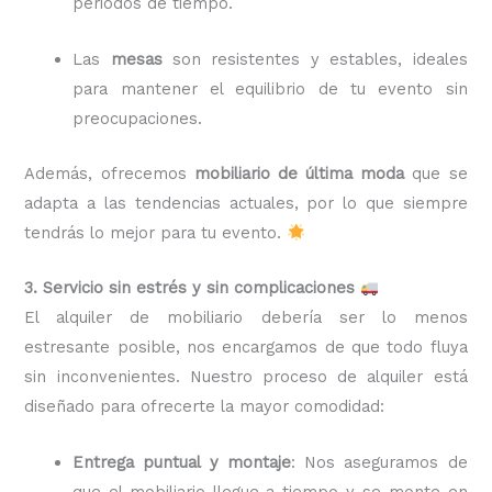
periodos de tiempo.
Las
mesas
son resistentes y estables, ideales
para mantener el equilibrio de tu evento sin
preocupaciones.
Además, ofrecemos
mobiliario de última moda
que se
adapta a las tendencias actuales, por lo que siempre
tendrás lo mejor para tu evento.
3. Servicio sin estrés y sin complicaciones
El alquiler de mobiliario debería ser lo menos
estresante posible, nos encargamos de que todo fluya
sin inconvenientes. Nuestro proceso de alquiler está
diseñado para ofrecerte la mayor comodidad:
Entrega puntual y montaje
: Nos aseguramos de
que el mobiliario llegue a tiempo y se monte en