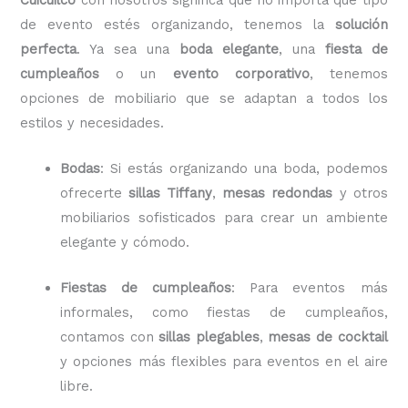
de evento estés organizando, tenemos la
solución
perfecta
. Ya sea una
boda elegante
, una
fiesta de
cumpleaños
o un
evento corporativo
, tenemos
opciones de mobiliario que se adaptan a todos los
estilos y necesidades.
Bodas
: Si estás organizando una boda, podemos
ofrecerte
sillas Tiffany
,
mesas redondas
y otros
mobiliarios sofisticados para crear un ambiente
elegante y cómodo.
Fiestas de cumpleaños
: Para eventos más
informales, como fiestas de cumpleaños,
contamos con
sillas plegables
,
mesas de cocktail
y opciones más flexibles para eventos en el aire
libre.