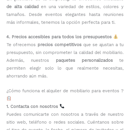
de alta calidad
en una variedad de estilos, colores y
tamaños. Desde eventos elegantes hasta reuniones
más informales, tenemos la opción perfecta para ti.
4. Precios accesibles para todos los presupuestos
Te ofrecemos
precios competitivos
que se ajustan a tu
presupuesto, sin comprometer la calidad del mobiliario.
Además, nuestros
paquetes personalizados
te
permiten elegir solo lo que realmente necesitas,
ahorrando aún más.
¿Cómo funciona el alquiler de mobiliario para eventos ?
1. Contacta con nosotros
Puedes comunicarte con nosotros a través de nuestro
sitio web, teléfono o redes sociales. Cuéntanos sobre
el tipo de evento, la fecha, el número de invitados y el