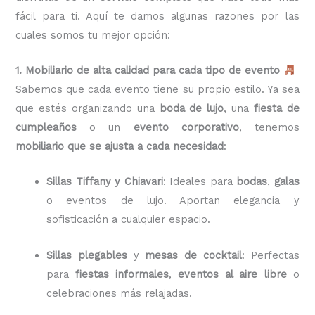
fácil para ti. Aquí te damos algunas razones por las
cuales somos tu mejor opción:
1. Mobiliario de alta calidad para cada tipo de evento
Sabemos que cada evento tiene su propio estilo. Ya sea
que estés organizando una
boda de lujo
, una
fiesta de
cumpleaños
o un
evento corporativo
, tenemos
mobiliario que se ajusta a cada necesidad
:
Sillas Tiffany y Chiavari
: Ideales para
bodas
,
galas
o eventos de lujo. Aportan elegancia y
sofisticación a cualquier espacio.
Sillas plegables
y
mesas de cocktail
: Perfectas
para
fiestas informales
,
eventos al aire libre
o
celebraciones más relajadas.