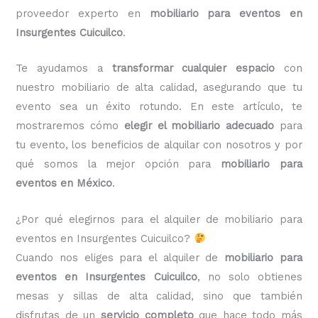
proveedor experto en
mobiliario para eventos en
Insurgentes Cuicuilco
.
Te ayudamos a
transformar cualquier espacio
con
nuestro mobiliario de alta calidad, asegurando que tu
evento sea un éxito rotundo. En este artículo, te
mostraremos cómo
elegir el mobiliario adecuado
para
tu evento, los beneficios de alquilar con nosotros y por
qué somos la mejor opción para
mobiliario para
eventos en México
.
¿Por qué elegirnos para el alquiler de mobiliario para
eventos en Insurgentes Cuicuilco?
Cuando nos eliges para el alquiler de
mobiliario para
eventos en Insurgentes Cuicuilco
, no solo obtienes
mesas y sillas de alta calidad, sino que también
disfrutas de un
servicio completo
que hace todo más