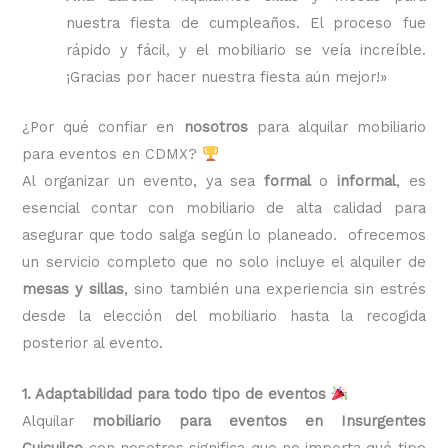
nuestra fiesta de cumpleaños. El proceso fue
rápido y fácil, y el mobiliario se veía increíble.
¡Gracias por hacer nuestra fiesta aún mejor!»
¿Por qué confiar en
nosotros
para alquilar mobiliario
para eventos en CDMX?
Al organizar un evento, ya sea
formal
o
informal
, es
esencial contar con mobiliario de alta calidad para
asegurar que todo salga según lo planeado. ofrecemos
un servicio completo que no solo incluye el alquiler de
mesas y sillas
, sino también una experiencia sin estrés
desde la elección del mobiliario hasta la recogida
posterior al evento.
1. Adaptabilidad para todo tipo de eventos
Alquilar
mobiliario para eventos en Insurgentes
Cuicuilco
con nosotros significa que no importa qué tipo