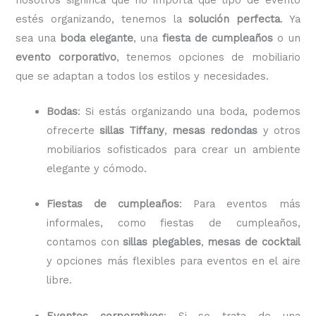
estés organizando, tenemos la
solución perfecta
. Ya
sea una
boda elegante
, una
fiesta de cumpleaños
o un
evento corporativo
, tenemos opciones de mobiliario
que se adaptan a todos los estilos y necesidades.
Bodas
: Si estás organizando una boda, podemos
ofrecerte
sillas Tiffany
,
mesas redondas
y otros
mobiliarios sofisticados para crear un ambiente
elegante y cómodo.
Fiestas de cumpleaños
: Para eventos más
informales, como fiestas de cumpleaños,
contamos con
sillas plegables
,
mesas de cocktail
y opciones más flexibles para eventos en el aire
libre.
Eventos corporativos
: Si se trata de una