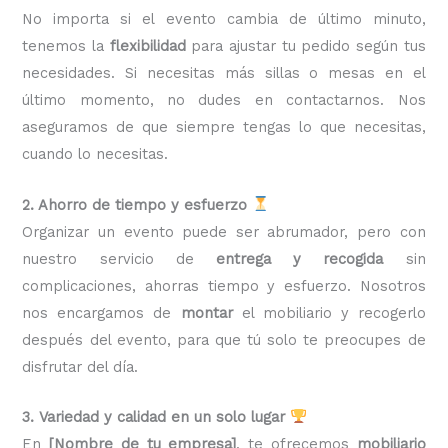
No importa si el evento cambia de último minuto,
tenemos la
flexibilidad
para ajustar tu pedido según tus
necesidades. Si necesitas más sillas o mesas en el
último momento, no dudes en contactarnos. Nos
aseguramos de que siempre tengas lo que necesitas,
cuando lo necesitas.
2. Ahorro de tiempo y esfuerzo
Organizar un evento puede ser abrumador, pero con
nuestro servicio de
entrega y recogida
sin
complicaciones, ahorras tiempo y esfuerzo. Nosotros
nos encargamos de
montar
el mobiliario y recogerlo
después del evento, para que tú solo te preocupes de
disfrutar del día.
3. Variedad y calidad en un solo lugar
En
[Nombre de tu empresa]
, te ofrecemos
mobiliario