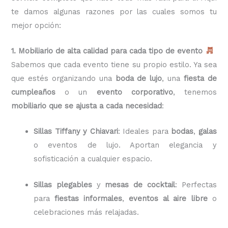
te damos algunas razones por las cuales somos tu
mejor opción:
1. Mobiliario de alta calidad para cada tipo de evento
Sabemos que cada evento tiene su propio estilo. Ya sea
que estés organizando una
boda de lujo
, una
fiesta de
cumpleaños
o un
evento corporativo
, tenemos
mobiliario que se ajusta a cada necesidad
:
Sillas Tiffany y Chiavari
: Ideales para
bodas
,
galas
o eventos de lujo. Aportan elegancia y
sofisticación a cualquier espacio.
Sillas plegables
y
mesas de cocktail
: Perfectas
para
fiestas informales
,
eventos al aire libre
o
celebraciones más relajadas.