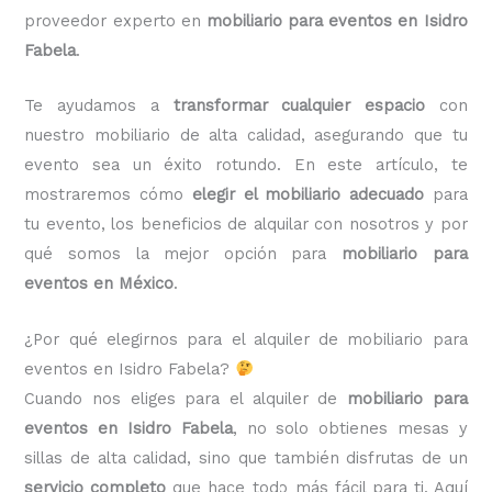
proveedor experto en
mobiliario para eventos en Isidro
Fabela
.
Te ayudamos a
transformar cualquier espacio
con
nuestro mobiliario de alta calidad, asegurando que tu
evento sea un éxito rotundo. En este artículo, te
mostraremos cómo
elegir el mobiliario adecuado
para
tu evento, los beneficios de alquilar con nosotros y por
qué somos la mejor opción para
mobiliario para
eventos en México
.
¿Por qué elegirnos para el alquiler de mobiliario para
eventos en Isidro Fabela?
Cuando nos eliges para el alquiler de
mobiliario para
eventos en Isidro Fabela
, no solo obtienes mesas y
sillas de alta calidad, sino que también disfrutas de un
servicio completo
que hace todo más fácil para ti. Aquí