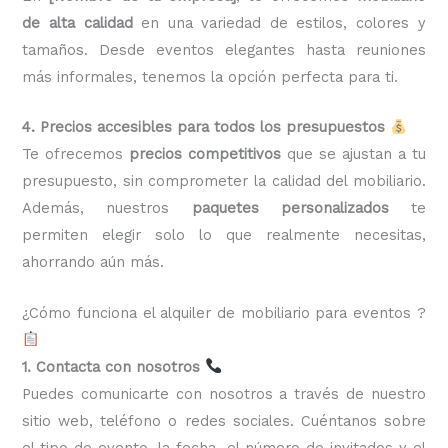
de alta calidad
en una variedad de estilos, colores y
tamaños. Desde eventos elegantes hasta reuniones
más informales, tenemos la opción perfecta para ti.
4. Precios accesibles para todos los presupuestos
Te ofrecemos
precios competitivos
que se ajustan a tu
presupuesto, sin comprometer la calidad del mobiliario.
Además, nuestros
paquetes personalizados
te
permiten elegir solo lo que realmente necesitas,
ahorrando aún más.
¿Cómo funciona el alquiler de mobiliario para eventos ?
1. Contacta con nosotros
Puedes comunicarte con nosotros a través de nuestro
sitio web, teléfono o redes sociales. Cuéntanos sobre
el tipo de evento, la fecha, el número de invitados y el