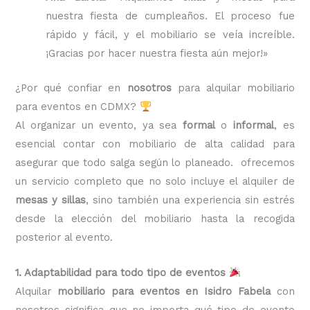
nuestra fiesta de cumpleaños. El proceso fue
rápido y fácil, y el mobiliario se veía increíble.
¡Gracias por hacer nuestra fiesta aún mejor!»
¿Por qué confiar en
nosotros
para alquilar mobiliario
para eventos en CDMX?
Al organizar un evento, ya sea
formal
o
informal
, es
esencial contar con mobiliario de alta calidad para
asegurar que todo salga según lo planeado. ofrecemos
un servicio completo que no solo incluye el alquiler de
mesas y sillas
, sino también una experiencia sin estrés
desde la elección del mobiliario hasta la recogida
posterior al evento.
1. Adaptabilidad para todo tipo de eventos
Alquilar
mobiliario para eventos en Isidro Fabela
con
nosotros significa que no importa qué tipo de evento