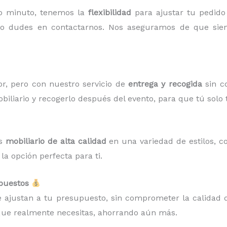
mo minuto, tenemos la
flexibilidad
para ajustar tu pedido
no dudes en contactarnos. Nos aseguramos de que siem
r, pero con nuestro servicio de
entrega y recogida
sin c
biliario y recogerlo después del evento, para que tú solo 
os
mobiliario de alta calidad
en una variedad de estilos, c
a opción perfecta para ti.
upuestos
 ajustan a tu presupuesto, sin comprometer la calidad d
 que realmente necesitas, ahorrando aún más.