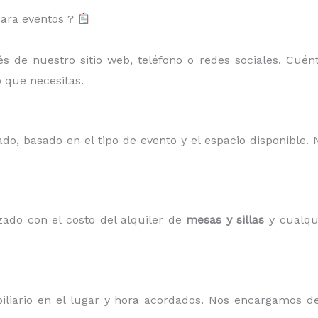
para eventos ?
 de nuestro sitio web, teléfono o redes sociales. Cuénta
o que necesitas.
do, basado en el tipo de evento y el espacio disponible.
ado con el costo del alquiler de
mesas y sillas
y cualqui
biliario en el lugar y hora acordados. Nos encargamos d