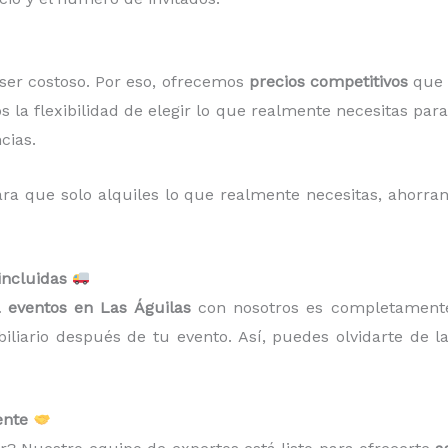
er costoso. Por eso, ofrecemos
precios competitivos
que s
os la flexibilidad de elegir lo que realmente necesitas pa
cias.
ra que solo alquiles lo que realmente necesitas, ahorr
incluidas
a eventos en Las Águilas
con nosotros es completamente
liario después de tu evento. Así, puedes olvidarte de la
ente