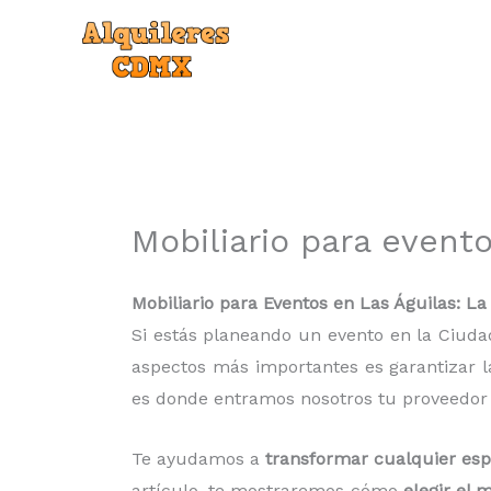
Ir
al
contenido
Mobiliario para event
Mobiliario para Eventos en Las Águilas: L
Si estás planeando un evento en la Ciud
aspectos más importantes es garantizar la
es donde entramos nosotros tu proveedor
Te ayudamos a
transformar cualquier esp
artículo, te mostraremos cómo
elegir el 