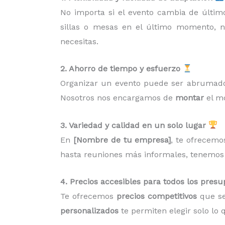
No importa si el evento cambia de últi
sillas o mesas en el último momento, 
necesitas.
2. Ahorro de tiempo y esfuerzo
Organizar un evento puede ser abrumado
Nosotros nos encargamos de
montar
el mo
3. Variedad y calidad en un solo lugar
En
[Nombre de tu empresa]
, te ofrecem
hasta reuniones más informales, tenemos l
4. Precios accesibles para todos los pres
Te ofrecemos
precios competitivos
que se
personalizados
te permiten elegir solo lo