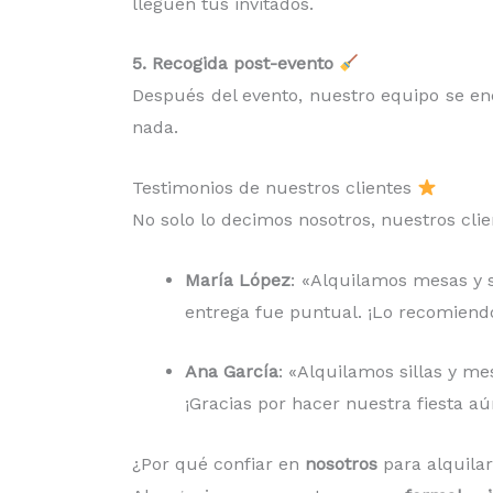
lleguen tus invitados.
5. Recogida post-evento
Después del evento, nuestro equipo se e
nada.
Testimonios de nuestros clientes
No solo lo decimos nosotros, nuestros cli
María López
: «Alquilamos mesas y si
entrega fue puntual. ¡Lo recomiend
Ana García
: «Alquilamos sillas y me
¡Gracias por hacer nuestra fiesta aú
¿Por qué confiar en
nosotros
para alquila