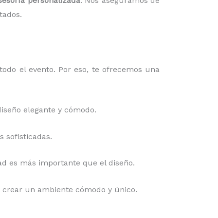
sesoría personalizada
. Nos aseguramos de
tados.
todo el evento. Por eso, te ofrecemos una
diseño elegante y cómodo.
 sofisticadas.
idad es más importante que el diseño.
ara crear un ambiente cómodo y único.