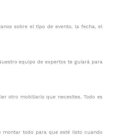
nos sobre el tipo de evento, la fecha, el
 Nuestro equipo de expertos te guiará para
er otro mobiliario que necesites. Todo es
e montar todo para que esté listo cuando