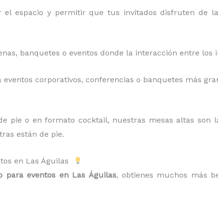
 el espacio y permitir que tus invitados disfruten de l
enas, banquetes o eventos donde la interacción entre los 
a eventos corporativos, conferencias o banquetes más gra
 de pie o en formato cocktail, nuestras mesas altas son l
ras están de pie.
entos en Las Águilas
io para eventos en Las Águilas
, obtienes muchos más ben