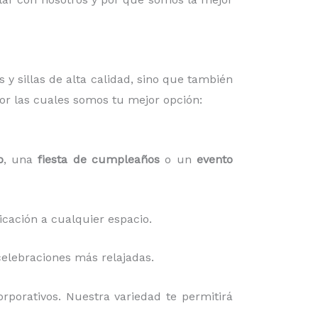
s y sillas de alta calidad, sino que también
or las cuales somos tu mejor opción:
o
, una
fiesta de cumpleaños
o un
evento
icación a cualquier espacio.
elebraciones más relajadas.
rporativos. Nuestra variedad te permitirá