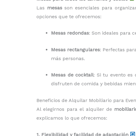
Las
mesas
son esenciales para organizar
opciones que te ofrecemos:
Mesas redondas
: Son ideales para c
Mesas rectangulares
: Perfectas par
más personas.
Mesas de cocktail
: Si tu evento es
disfruten de comida y bebidas mient
Beneficios de Alquilar Mobiliario para Ev
Al elegirnos para el alquiler de
mobiliar
explicamos lo que ofrecemos:
1. Flexibilidad y facilidad de adaptación