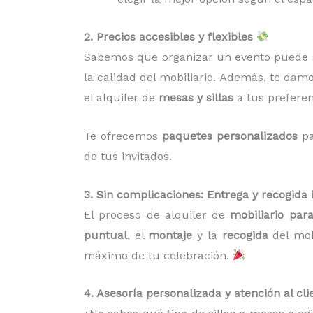
2. Precios accesibles y flexibles
Sabemos que organizar un evento puede s
la calidad del mobiliario. Además, te dam
el alquiler de
mesas y sillas
a tus preferen
Te ofrecemos
paquetes personalizados
pa
de tus invitados.
3. Sin complicaciones: Entrega y recogida 
El proceso de alquiler de
mobiliario par
puntual
, el
montaje
y la
recogida
del mobi
máximo de tu celebración.
4. Asesoría personalizada y atención al cli