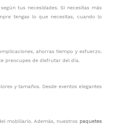
 según tus necesidades. Si necesitas más
pre tengas lo que necesitas, cuando lo
omplicaciones, ahorras tiempo y esfuerzo.
te preocupes de disfrutar del día.
olores y tamaños. Desde eventos elegantes
el mobiliario. Además, nuestros
paquetes