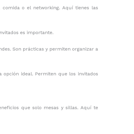
a comida o el networking. Aquí tienes las
invitados es importante.
ndes. Son prácticas y permiten organizar a
a opción ideal. Permiten que los invitados
eficios que solo mesas y sillas. Aquí te