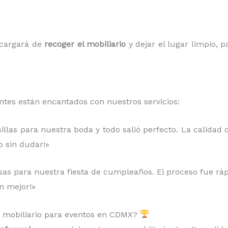
ncargará de
recoger el mobiliario
y dejar el lugar limpio, 
entes están encantados con nuestros servicios:
llas para nuestra boda y todo salió perfecto. La calidad d
o sin dudar!»
sas para nuestra fiesta de cumpleaños. El proceso fue rápido
n mejor!»
r mobiliario para eventos en CDMX?