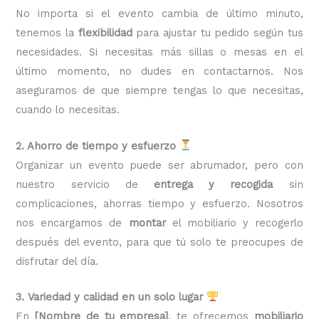
No importa si el evento cambia de último minuto,
tenemos la
flexibilidad
para ajustar tu pedido según tus
necesidades. Si necesitas más sillas o mesas en el
último momento, no dudes en contactarnos. Nos
aseguramos de que siempre tengas lo que necesitas,
cuando lo necesitas.
2. Ahorro de tiempo y esfuerzo
Organizar un evento puede ser abrumador, pero con
nuestro servicio de
entrega y recogida
sin
complicaciones, ahorras tiempo y esfuerzo. Nosotros
nos encargamos de
montar
el mobiliario y recogerlo
después del evento, para que tú solo te preocupes de
disfrutar del día.
3. Variedad y calidad en un solo lugar
En
[Nombre de tu empresa]
, te ofrecemos
mobiliario