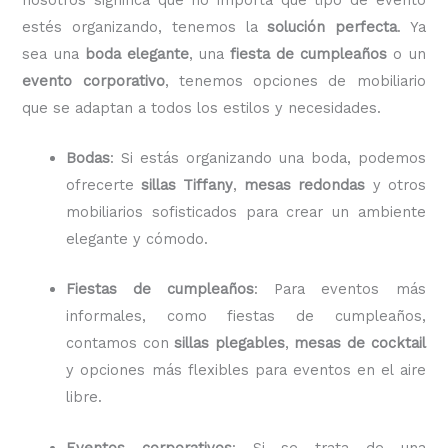
estés organizando, tenemos la
solución perfecta
. Ya
sea una
boda elegante
, una
fiesta de cumpleaños
o un
evento corporativo
, tenemos opciones de mobiliario
que se adaptan a todos los estilos y necesidades.
Bodas
: Si estás organizando una boda, podemos
ofrecerte
sillas Tiffany
,
mesas redondas
y otros
mobiliarios sofisticados para crear un ambiente
elegante y cómodo.
Fiestas de cumpleaños
: Para eventos más
informales, como fiestas de cumpleaños,
contamos con
sillas plegables
,
mesas de cocktail
y opciones más flexibles para eventos en el aire
libre.
Eventos corporativos
: Si se trata de una