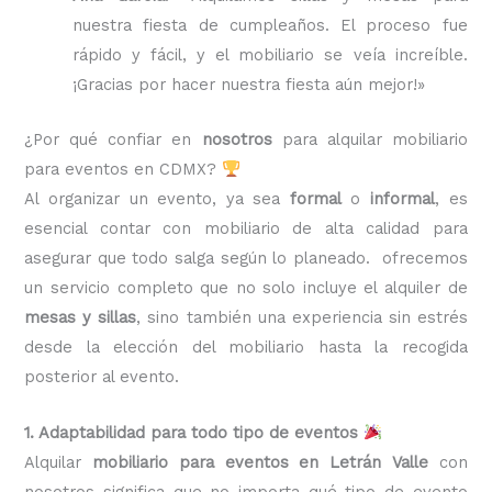
nuestra fiesta de cumpleaños. El proceso fue
rápido y fácil, y el mobiliario se veía increíble.
¡Gracias por hacer nuestra fiesta aún mejor!»
¿Por qué confiar en
nosotros
para alquilar mobiliario
para eventos en CDMX?
Al organizar un evento, ya sea
formal
o
informal
, es
esencial contar con mobiliario de alta calidad para
asegurar que todo salga según lo planeado. ofrecemos
un servicio completo que no solo incluye el alquiler de
mesas y sillas
, sino también una experiencia sin estrés
desde la elección del mobiliario hasta la recogida
posterior al evento.
1. Adaptabilidad para todo tipo de eventos
Alquilar
mobiliario para eventos en Letrán Valle
con
nosotros significa que no importa qué tipo de evento