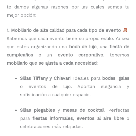
te damos algunas razones por las cuales somos tu
mejor opción:
1. Mobiliario de alta calidad para cada tipo de evento
Sabemos que cada evento tiene su propio estilo. Ya sea
que estés organizando una
boda de lujo
, una
fiesta de
cumpleaños
o un
evento corporativo
, tenemos
mobiliario que se ajusta a cada necesidad
:
Sillas Tiffany y Chiavari
: Ideales para
bodas
,
galas
o eventos de lujo. Aportan elegancia y
sofisticación a cualquier espacio.
Sillas plegables
y
mesas de cocktail
: Perfectas
para
fiestas informales
,
eventos al aire libre
o
celebraciones más relajadas.