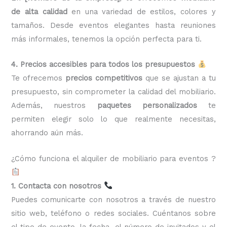
de alta calidad
en una variedad de estilos, colores y
tamaños. Desde eventos elegantes hasta reuniones
más informales, tenemos la opción perfecta para ti.
4. Precios accesibles para todos los presupuestos
Te ofrecemos
precios competitivos
que se ajustan a tu
presupuesto, sin comprometer la calidad del mobiliario.
Además, nuestros
paquetes personalizados
te
permiten elegir solo lo que realmente necesitas,
ahorrando aún más.
¿Cómo funciona el alquiler de mobiliario para eventos ?
1. Contacta con nosotros
Puedes comunicarte con nosotros a través de nuestro
sitio web, teléfono o redes sociales. Cuéntanos sobre
el tipo de evento, la fecha, el número de invitados y el