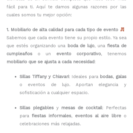
fácil para ti. Aquí te damos algunas razones por las
cuales somos tu mejor opción:
1. Mobiliario de alta calidad para cada tipo de evento
Sabemos que cada evento tiene su propio estilo. Ya sea
que estés organizando una
boda de lujo
, una
fiesta de
cumpleaños
o un
evento corporativo
, tenemos
mobiliario que se ajusta a cada necesidad
:
Sillas Tiffany y Chiavari
: Ideales para
bodas
,
galas
o eventos de lujo. Aportan elegancia y
sofisticación a cualquier espacio.
Sillas plegables
y
mesas de cocktail
: Perfectas
para
fiestas informales
,
eventos al aire libre
o
celebraciones más relajadas.