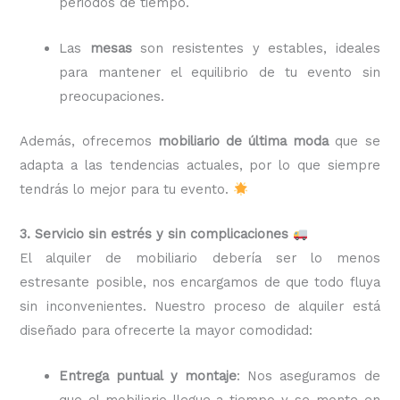
periodos de tiempo.
Las
mesas
son resistentes y estables, ideales
para mantener el equilibrio de tu evento sin
preocupaciones.
Además, ofrecemos
mobiliario de última moda
que se
adapta a las tendencias actuales, por lo que siempre
tendrás lo mejor para tu evento.
3. Servicio sin estrés y sin complicaciones
El alquiler de mobiliario debería ser lo menos
estresante posible, nos encargamos de que todo fluya
sin inconvenientes. Nuestro proceso de alquiler está
diseñado para ofrecerte la mayor comodidad:
Entrega puntual y montaje
: Nos aseguramos de
que el mobiliario llegue a tiempo y se monte en