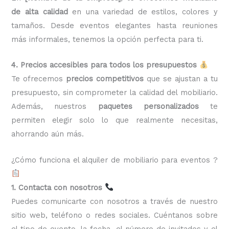
de alta calidad
en una variedad de estilos, colores y
tamaños. Desde eventos elegantes hasta reuniones
más informales, tenemos la opción perfecta para ti.
4. Precios accesibles para todos los presupuestos
Te ofrecemos
precios competitivos
que se ajustan a tu
presupuesto, sin comprometer la calidad del mobiliario.
Además, nuestros
paquetes personalizados
te
permiten elegir solo lo que realmente necesitas,
ahorrando aún más.
¿Cómo funciona el alquiler de mobiliario para eventos ?
1. Contacta con nosotros
Puedes comunicarte con nosotros a través de nuestro
sitio web, teléfono o redes sociales. Cuéntanos sobre
el tipo de evento, la fecha, el número de invitados y el