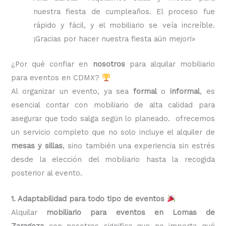
nuestra fiesta de cumpleaños. El proceso fue
rápido y fácil, y el mobiliario se veía increíble.
¡Gracias por hacer nuestra fiesta aún mejor!»
¿Por qué confiar en
nosotros
para alquilar mobiliario
para eventos en CDMX?
Al organizar un evento, ya sea
formal
o
informal
, es
esencial contar con mobiliario de alta calidad para
asegurar que todo salga según lo planeado. ofrecemos
un servicio completo que no solo incluye el alquiler de
mesas y sillas
, sino también una experiencia sin estrés
desde la elección del mobiliario hasta la recogida
posterior al evento.
1. Adaptabilidad para todo tipo de eventos
Alquilar
mobiliario para eventos en Lomas de
Zaragoza
con nosotros significa que no importa qué