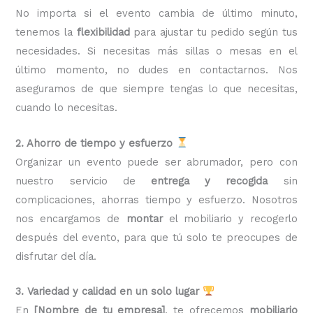
No importa si el evento cambia de último minuto,
tenemos la
flexibilidad
para ajustar tu pedido según tus
necesidades. Si necesitas más sillas o mesas en el
último momento, no dudes en contactarnos. Nos
aseguramos de que siempre tengas lo que necesitas,
cuando lo necesitas.
2. Ahorro de tiempo y esfuerzo
Organizar un evento puede ser abrumador, pero con
nuestro servicio de
entrega y recogida
sin
complicaciones, ahorras tiempo y esfuerzo. Nosotros
nos encargamos de
montar
el mobiliario y recogerlo
después del evento, para que tú solo te preocupes de
disfrutar del día.
3. Variedad y calidad en un solo lugar
En
[Nombre de tu empresa]
, te ofrecemos
mobiliario