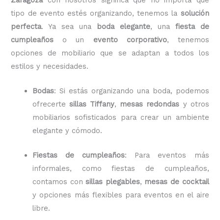
tipo de evento estés organizando, tenemos la
solución
perfecta
. Ya sea una
boda elegante
, una
fiesta de
cumpleaños
o un
evento corporativo
, tenemos
opciones de mobiliario que se adaptan a todos los
estilos y necesidades.
Bodas
: Si estás organizando una boda, podemos
ofrecerte
sillas Tiffany
,
mesas redondas
y otros
mobiliarios sofisticados para crear un ambiente
elegante y cómodo.
Fiestas de cumpleaños
: Para eventos más
informales, como fiestas de cumpleaños,
contamos con
sillas plegables
,
mesas de cocktail
y opciones más flexibles para eventos en el aire
libre.