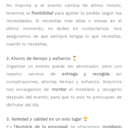
No importa si el evento cambia de último minuto,
tenemos la
flexibilidad
para ajustar tu pedido según tus
necesidades. Si necesitas más sillas o mesas en el
último momento, no dudes en contactarnos. Nos
aseguramos de que siempre tengas lo que necesitas,
cuando lo necesitas.
2. Ahorro de tiempo y esfuerzo
Organizar un evento puede ser abrumador, pero con
nuestro servicio de
entrega y recogida
sin
complicaciones, ahorras tiempo y esfuerzo. Nosotros
nos encargamos de
montar
el mobiliario y recogerlo
después del evento, para que tú solo te preocupes de
disfrutar del día.
3. Variedad y calidad en un solo lugar
En
[Nombre de tu empresa]
, te ofrecemos
mobiliario