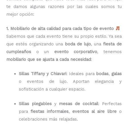
te damos algunas razones por las cuales somos tu
mejor opción:
1. Mobiliario de alta calidad para cada tipo de evento
Sabemos que cada evento tiene su propio estilo. Ya sea
que estés organizando una
boda de lujo
, una
fiesta de
cumpleaños
o un
evento corporativo
, tenemos
mobiliario que se ajusta a cada necesidad
:
Sillas Tiffany y Chiavari
: Ideales para
bodas
,
galas
o eventos de lujo. Aportan elegancia y
sofisticación a cualquier espacio.
Sillas plegables
y
mesas de cocktail
: Perfectas
para
fiestas informales
,
eventos al aire libre
o
celebraciones más relajadas.