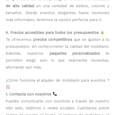
de alta calidad
en una variedad de estilos, colores y
tamaños. Desde eventos elegantes hasta reuniones
más informales, tenemos la opción perfecta para ti.
4. Precios accesibles para todos los presupuestos
Te ofrecemos
precios competitivos
que se ajustan a tu
presupuesto, sin comprometer la calidad del mobiliario.
Además, nuestros
paquetes personalizados
te
permiten elegir solo lo que realmente necesitas,
ahorrando aún más.
¿Cómo funciona el alquiler de mobiliario para eventos ?
1. Contacta con nosotros
Puedes comunicarte con nosotros a través de nuestro
sitio web, teléfono o redes sociales. Cuéntanos sobre
el tipo de evento, la fecha, el número de invitados y el