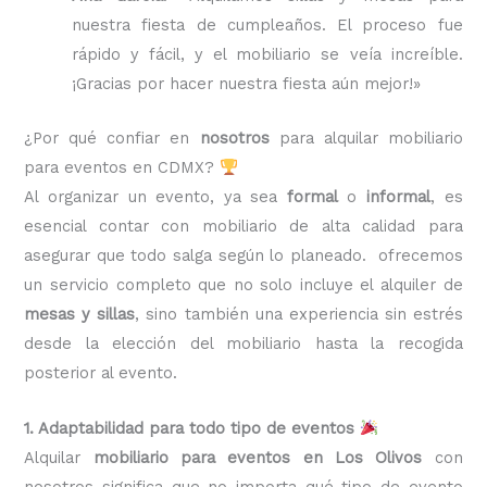
nuestra fiesta de cumpleaños. El proceso fue
rápido y fácil, y el mobiliario se veía increíble.
¡Gracias por hacer nuestra fiesta aún mejor!»
¿Por qué confiar en
nosotros
para alquilar mobiliario
para eventos en CDMX?
Al organizar un evento, ya sea
formal
o
informal
, es
esencial contar con mobiliario de alta calidad para
asegurar que todo salga según lo planeado. ofrecemos
un servicio completo que no solo incluye el alquiler de
mesas y sillas
, sino también una experiencia sin estrés
desde la elección del mobiliario hasta la recogida
posterior al evento.
1. Adaptabilidad para todo tipo de eventos
Alquilar
mobiliario para eventos en Los Olivos
con
nosotros significa que no importa qué tipo de evento