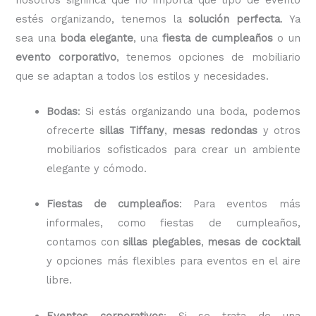
estés organizando, tenemos la
solución perfecta
. Ya
sea una
boda elegante
, una
fiesta de cumpleaños
o un
evento corporativo
, tenemos opciones de mobiliario
que se adaptan a todos los estilos y necesidades.
Bodas
: Si estás organizando una boda, podemos
ofrecerte
sillas Tiffany
,
mesas redondas
y otros
mobiliarios sofisticados para crear un ambiente
elegante y cómodo.
Fiestas de cumpleaños
: Para eventos más
informales, como fiestas de cumpleaños,
contamos con
sillas plegables
,
mesas de cocktail
y opciones más flexibles para eventos en el aire
libre.
Eventos corporativos
: Si se trata de una