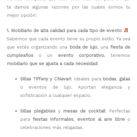
te damos algunas razones por las cuales somos tu
mejor opción:
1. Mobiliario de alta calidad para cada tipo de evento
Sabemos que cada evento tiene su propio estilo. Ya sea
que estés organizando una
boda de lujo
, una
fiesta de
cumpleaños
o un
evento corporativo
, tenemos
mobiliario que se ajusta a cada necesidad
:
Sillas Tiffany y Chiavari
: Ideales para
bodas
,
galas
o eventos de lujo. Aportan elegancia y
sofisticación a cualquier espacio.
Sillas plegables
y
mesas de cocktail
: Perfectas
para
fiestas informales
,
eventos al aire libre
o
celebraciones más relajadas.