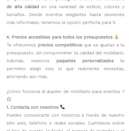
de alta calidad
en una variedad de estilos, colores y
tamaños. Desde eventos elegantes hasta reuniones
más informales, tenemos la opción perfecta para ti.
4. Precios accesibles para todos los presupuestos
Te ofrecemos
precios competitivos
que se ajustan a tu
presupuesto, sin comprometer la calidad del mobiliario.
Además, nuestros
paquetes personalizados
te
permiten elegir solo lo que realmente necesitas,
ahorrando aún más.
¿Cómo funciona el alquiler de mobiliario para eventos ?
1. Contacta con nosotros
Puedes comunicarte con nosotros a través de nuestro
sitio web, teléfono o redes sociales. Cuéntanos sobre
el tipo de evento, la fecha, el número de invitados y el