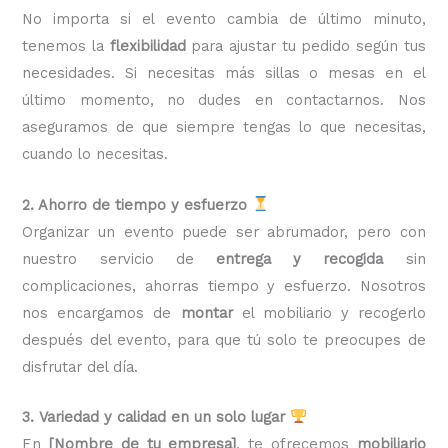
No importa si el evento cambia de último minuto,
tenemos la
flexibilidad
para ajustar tu pedido según tus
necesidades. Si necesitas más sillas o mesas en el
último momento, no dudes en contactarnos. Nos
aseguramos de que siempre tengas lo que necesitas,
cuando lo necesitas.
2. Ahorro de tiempo y esfuerzo
Organizar un evento puede ser abrumador, pero con
nuestro servicio de
entrega y recogida
sin
complicaciones, ahorras tiempo y esfuerzo. Nosotros
nos encargamos de
montar
el mobiliario y recogerlo
después del evento, para que tú solo te preocupes de
disfrutar del día.
3. Variedad y calidad en un solo lugar
En
[Nombre de tu empresa]
, te ofrecemos
mobiliario