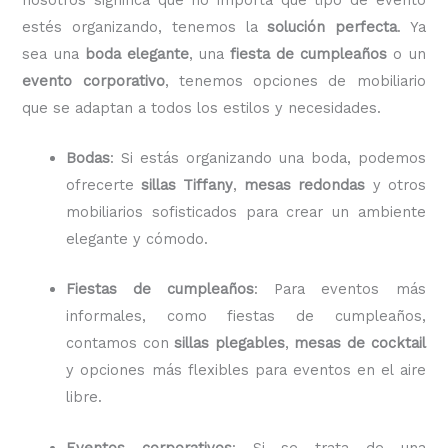
estés organizando, tenemos la
solución perfecta
. Ya
sea una
boda elegante
, una
fiesta de cumpleaños
o un
evento corporativo
, tenemos opciones de mobiliario
que se adaptan a todos los estilos y necesidades.
Bodas
: Si estás organizando una boda, podemos
ofrecerte
sillas Tiffany
,
mesas redondas
y otros
mobiliarios sofisticados para crear un ambiente
elegante y cómodo.
Fiestas de cumpleaños
: Para eventos más
informales, como fiestas de cumpleaños,
contamos con
sillas plegables
,
mesas de cocktail
y opciones más flexibles para eventos en el aire
libre.
Eventos corporativos
: Si se trata de una