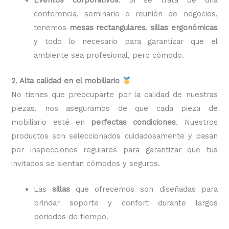
conferencia, seminario o reunión de negocios,
tenemos
mesas rectangulares
,
sillas ergonómicas
y todo lo necesario para garantizar que el
ambiente sea profesional, pero cómodo.
2. Alta calidad en el mobiliario
No tienes que preocuparte por la calidad de nuestras
piezas. nos aseguramos de que cada pieza de
mobiliario esté en
perfectas condiciones
. Nuestros
productos son seleccionados cuidadosamente y pasan
por inspecciones regulares para garantizar que tus
invitados se sientan cómodos y seguros.
Las
sillas
que ofrecemos son diseñadas para
brindar soporte y confort durante largos
periodos de tiempo.