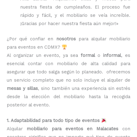
nuestra fiesta de cumpleaños. El proceso fue
rápido y fácil, y el mobiliario se veía increíble.
¡Gracias por hacer nuestra fiesta aún mejor!»
¿Por qué confiar en
nosotros
para alquilar mobiliario
para eventos en CDMX?
Al organizar un evento, ya sea
formal
o
informal
, es
esencial contar con mobiliario de alta calidad para
asegurar que todo salga según lo planeado. ofrecemos
un servicio completo que no solo incluye el alquiler de
mesas y sillas
, sino también una experiencia sin estrés
desde la elección del mobiliario hasta la recogida
posterior al evento.
1. Adaptabilidad para todo tipo de eventos
Alquilar
mobiliario para eventos en Malacates
con
nosotros significa que no importa qué tipo de evento