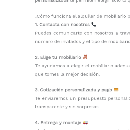
personalizados
te permiten elegir solo lo
¿Cómo funciona el alquiler de mobiliario 
1. Contacta con nosotros
Puedes comunicarte con nosotros a través
número de invitados y el tipo de mobiliari
2. Elige tu mobiliario
Te ayudamos a elegir el mobiliario adecua
que tomes la mejor decisión.
3. Cotización personalizada y pago
Te enviaremos un presupuesto personaliz
transparente y sin sorpresas.
4. Entrega y montaje