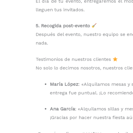
El día de tu evento, entregaremos el mo
lleguen tus invitados.
5. Recogida post-evento
Después del evento, nuestro equipo se e
nada.
Testimonios de nuestros clientes
No solo lo decimos nosotros, nuestros cli
María López
: «Alquilamos mesas y si
entrega fue puntual. ¡Lo recomiend
Ana García
: «Alquilamos sillas y me
¡Gracias por hacer nuestra fiesta aú