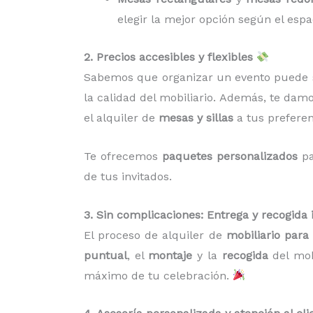
elegir la mejor opción según el espa
2. Precios accesibles y flexibles
Sabemos que organizar un evento puede s
la calidad del mobiliario. Además, te dam
el alquiler de
mesas y sillas
a tus preferen
Te ofrecemos
paquetes personalizados
pa
de tus invitados.
3. Sin complicaciones: Entrega y recogida 
El proceso de alquiler de
mobiliario par
puntual
, el
montaje
y la
recogida
del mobi
máximo de tu celebración.