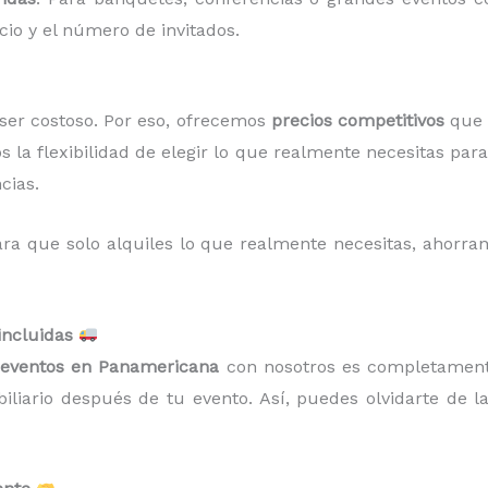
cio y el número de invitados.
er costoso. Por eso, ofrecemos
precios competitivos
que s
os la flexibilidad de elegir lo que realmente necesitas pa
cias.
ra que solo alquiles lo que realmente necesitas, ahorr
incluidas
a eventos en Panamericana
con nosotros es completament
liario después de tu evento. Así, puedes olvidarte de la