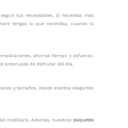
 según tus necesidades. Si necesitas más
pre tengas lo que necesitas, cuando lo
omplicaciones, ahorras tiempo y esfuerzo.
te preocupes de disfrutar del día.
olores y tamaños. Desde eventos elegantes
el mobiliario. Además, nuestros
paquetes