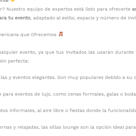
ente
ir? Nuestro equipo de expertos está listo para ofrecerte
a
ara tu evento
, adaptado al estilo, espacio y número de invi
americana que Ofrecemos
lquier evento, ya que tus invitados las usarán durante 
ón perfecta:
galas y eventos elegantes. Son muy populares debido a su 
 para eventos de lujo, como cenas formales, galas o bodas
ntos informales, al aire libre o fiestas donde la funcional
rnas y relajadas, las sillas lounge son la opción ideal p