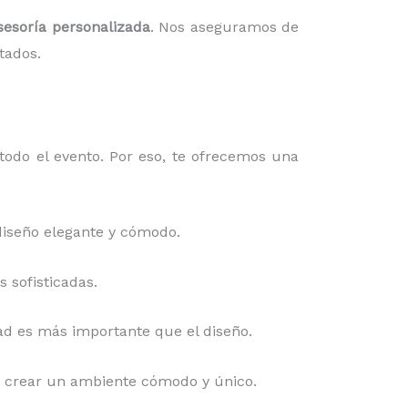
sesoría personalizada
. Nos aseguramos de
tados.
todo el evento. Por eso, te ofrecemos una
diseño elegante y cómodo.
 sofisticadas.
idad es más importante que el diseño.
ara crear un ambiente cómodo y único.