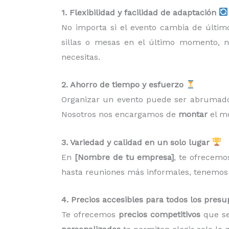
1. Flexibilidad y facilidad de adaptación
No importa si el evento cambia de últi
sillas o mesas en el último momento, 
necesitas.
2. Ahorro de tiempo y esfuerzo
Organizar un evento puede ser abrumado
Nosotros nos encargamos de
montar
el mo
3. Variedad y calidad en un solo lugar
En
[Nombre de tu empresa]
, te ofrecem
hasta reuniones más informales, tenemos l
4. Precios accesibles para todos los pres
Te ofrecemos
precios competitivos
que se