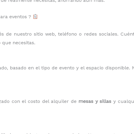
 que realmente necesitas, ahorrando aún más.
para eventos ?
 de nuestro sitio web, teléfono o redes sociales. Cuénta
o que necesitas.
do, basado en el tipo de evento y el espacio disponible.
ado con el costo del alquiler de
mesas y sillas
y cualqui