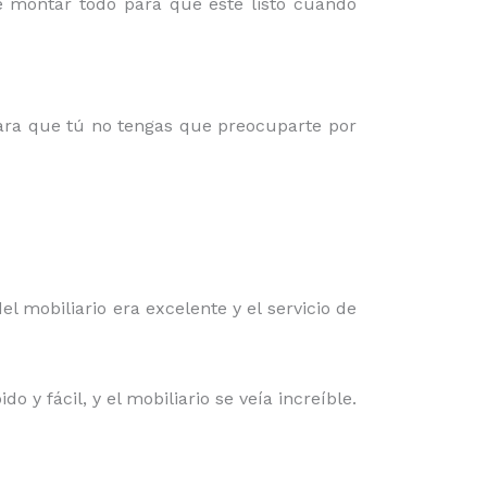
e montar todo para que esté listo cuando
para que tú no tengas que preocuparte por
el mobiliario era excelente y el servicio de
 y fácil, y el mobiliario se veía increíble.