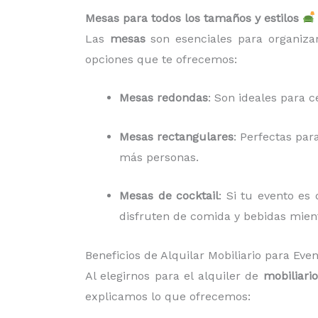
Mesas para todos los tamaños y estilos
Las
mesas
son esenciales para organizar
opciones que te ofrecemos:
Mesas redondas
: Son ideales para c
Mesas rectangulares
: Perfectas par
más personas.
Mesas de cocktail
: Si tu evento es
disfruten de comida y bebidas mient
Beneficios de Alquilar Mobiliario para E
Al elegirnos para el alquiler de
mobiliari
explicamos lo que ofrecemos: