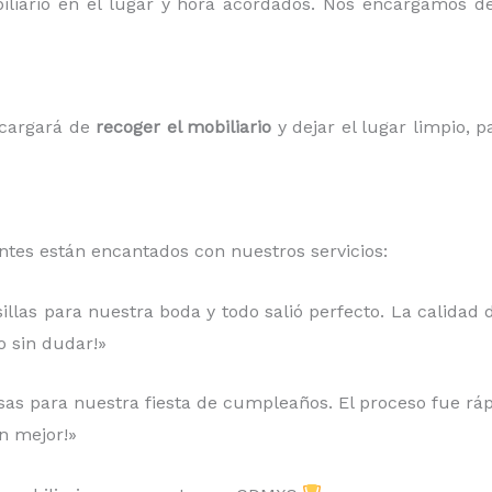
biliario en el lugar y hora acordados. Nos encargamos d
ncargará de
recoger el mobiliario
y dejar el lugar limpio, 
entes están encantados con nuestros servicios:
llas para nuestra boda y todo salió perfecto. La calidad d
o sin dudar!»
sas para nuestra fiesta de cumpleaños. El proceso fue rápido
n mejor!»