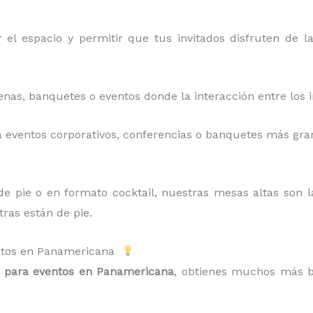
 el espacio y permitir que tus invitados disfruten de l
enas, banquetes o eventos donde la interacción entre los 
a eventos corporativos, conferencias o banquetes más gra
 de pie o en formato cocktail, nuestras mesas altas son l
ras están de pie.
ventos en Panamericana
o para eventos en Panamericana
, obtienes muchos más be