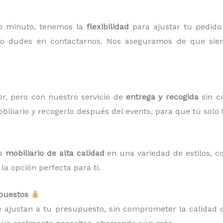
mo minuto, tenemos la
flexibilidad
para ajustar tu pedido
no dudes en contactarnos. Nos aseguramos de que siem
r, pero con nuestro servicio de
entrega y recogida
sin c
biliario y recogerlo después del evento, para que tú solo 
os
mobiliario de alta calidad
en una variedad de estilos, c
a opción perfecta para ti.
upuestos
 ajustan a tu presupuesto, sin comprometer la calidad d