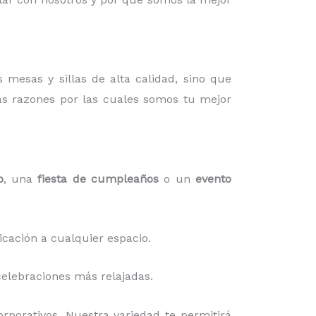
s mesas y sillas de alta calidad, sino que
as razones por las cuales somos tu mejor
o
, una
fiesta de cumpleaños
o un
evento
icación a cualquier espacio.
elebraciones más relajadas.
rporativos. Nuestra variedad te permitirá