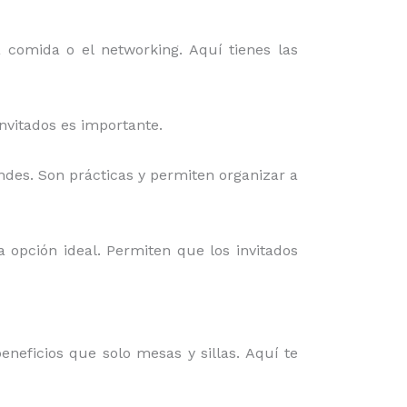
a comida o el networking. Aquí tienes las
invitados es importante.
ndes. Son prácticas y permiten organizar a
a opción ideal. Permiten que los invitados
neficios que solo mesas y sillas. Aquí te