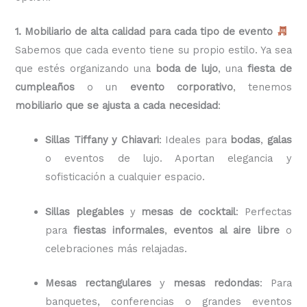
1. Mobiliario de alta calidad para cada tipo de evento
Sabemos que cada evento tiene su propio estilo. Ya sea
que estés organizando una
boda de lujo
, una
fiesta de
cumpleaños
o un
evento corporativo
, tenemos
mobiliario que se ajusta a cada necesidad
:
Sillas Tiffany y Chiavari
: Ideales para
bodas
,
galas
o eventos de lujo. Aportan elegancia y
sofisticación a cualquier espacio.
Sillas plegables
y
mesas de cocktail
: Perfectas
para
fiestas informales
,
eventos al aire libre
o
celebraciones más relajadas.
Mesas rectangulares
y
mesas redondas
: Para
banquetes, conferencias o grandes eventos