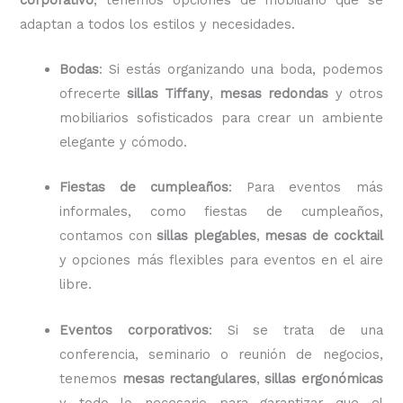
adaptan a todos los estilos y necesidades.
Bodas
: Si estás organizando una boda, podemos
ofrecerte
sillas Tiffany
,
mesas redondas
y otros
mobiliarios sofisticados para crear un ambiente
elegante y cómodo.
Fiestas de cumpleaños
: Para eventos más
informales, como fiestas de cumpleaños,
contamos con
sillas plegables
,
mesas de cocktail
y opciones más flexibles para eventos en el aire
libre.
Eventos corporativos
: Si se trata de una
conferencia, seminario o reunión de negocios,
tenemos
mesas rectangulares
,
sillas ergonómicas
y todo lo necesario para garantizar que el