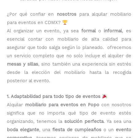
¿Por qué confiar en
nosotros
para alquilar mobiliario
para eventos en CDMX?
Al organizar un evento, ya sea
formal
o
informal
, es
esencial contar con mobiliario de alta calidad para
asegurar que todo salga según lo planeado. ofrecemos
un servicio completo que no solo incluye el alquiler de
mesas y sillas
, sino también una experiencia sin estrés
desde la elección del mobiliario hasta la recogida
posterior al evento.
1. Adaptabilidad para todo tipo de eventos
Alquilar
mobiliario para eventos en Popo
con nosotros
significa que no importa qué tipo de evento estés
organizando, tenemos la
solución perfecta
. Ya sea una
boda elegante
, una
fiesta de cumpleaños
o un
evento
corporativo
, tenemos opciones de mobiliario que se