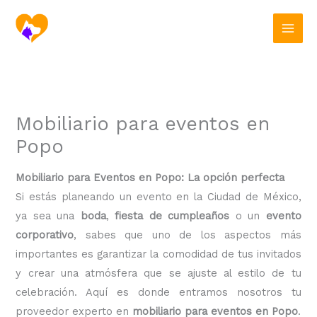
Ir
al
contenido
Mobiliario para eventos en
Popo
Mobiliario para Eventos en Popo: La opción perfecta
Si estás planeando un evento en la Ciudad de México,
ya sea una
boda
,
fiesta de cumpleaños
o un
evento
corporativo
, sabes que uno de los aspectos más
importantes es garantizar la comodidad de tus invitados
y crear una atmósfera que se ajuste al estilo de tu
celebración. Aquí es donde entramos nosotros tu
proveedor experto en
mobiliario para eventos en Popo
.