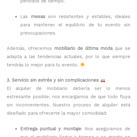
periodos de tiempo.
Las
mesas
son resistentes y estables, ideales
para mantener el equilibrio de tu evento sin
preocupaciones.
Además, ofrecemos
mobiliario de última moda
que se
adapta a las tendencias actuales, por lo que siempre
tendrás lo mejor para tu evento.
3. Servicio sin estrés y sin complicaciones
El alquiler de mobiliario debería ser lo menos
estresante posible, nos encargamos de que todo fluya
sin inconvenientes. Nuestro proceso de alquiler está
diseñado para ofrecerte la mayor comodidad:
Entrega puntual y montaje
: Nos aseguramos de
que el mobiliario llegue a tiempo y se monte en