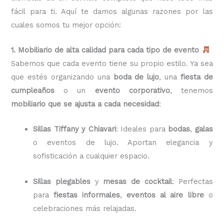
fácil para ti. Aquí te damos algunas razones por las
cuales somos tu mejor opción:
1. Mobiliario de alta calidad para cada tipo de evento
Sabemos que cada evento tiene su propio estilo. Ya sea
que estés organizando una
boda de lujo
, una
fiesta de
cumpleaños
o un
evento corporativo
, tenemos
mobiliario que se ajusta a cada necesidad
:
Sillas Tiffany y Chiavari
: Ideales para
bodas
,
galas
o eventos de lujo. Aportan elegancia y
sofisticación a cualquier espacio.
Sillas plegables
y
mesas de cocktail
: Perfectas
para
fiestas informales
,
eventos al aire libre
o
celebraciones más relajadas.