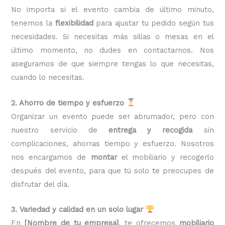
No importa si el evento cambia de último minuto,
tenemos la
flexibilidad
para ajustar tu pedido según tus
necesidades. Si necesitas más sillas o mesas en el
último momento, no dudes en contactarnos. Nos
aseguramos de que siempre tengas lo que necesitas,
cuando lo necesitas.
2. Ahorro de tiempo y esfuerzo
Organizar un evento puede ser abrumador, pero con
nuestro servicio de
entrega y recogida
sin
complicaciones, ahorras tiempo y esfuerzo. Nosotros
nos encargamos de
montar
el mobiliario y recogerlo
después del evento, para que tú solo te preocupes de
disfrutar del día.
3. Variedad y calidad en un solo lugar
En
[Nombre de tu empresa]
, te ofrecemos
mobiliario