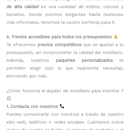
de alta calidad
en una variedad de estilos, colores y
tamaños. Desde eventos elegantes hasta reuniones
más informales, tenemos la opción perfecta para ti.
4. Precios accesibles para todos los presupuestos
Te ofrecemos
precios competitivos
que se ajustan a tu
presupuesto, sin comprometer la calidad del mobiliario.
Además, nuestros
paquetes personalizados
te
permiten elegir solo lo que realmente necesitas,
ahorrando aún más.
¿Cómo funciona el alquiler de mobiliario para eventos ?
1. Contacta con nosotros
Puedes comunicarte con nosotros a través de nuestro
sitio web, teléfono o redes sociales. Cuéntanos sobre
el tipo de evento, la fecha, el número de invitados y el