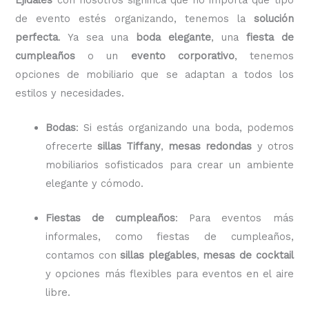
de evento estés organizando, tenemos la
solución
perfecta
. Ya sea una
boda elegante
, una
fiesta de
cumpleaños
o un
evento corporativo
, tenemos
opciones de mobiliario que se adaptan a todos los
estilos y necesidades.
Bodas
: Si estás organizando una boda, podemos
ofrecerte
sillas Tiffany
,
mesas redondas
y otros
mobiliarios sofisticados para crear un ambiente
elegante y cómodo.
Fiestas de cumpleaños
: Para eventos más
informales, como fiestas de cumpleaños,
contamos con
sillas plegables
,
mesas de cocktail
y opciones más flexibles para eventos en el aire
libre.