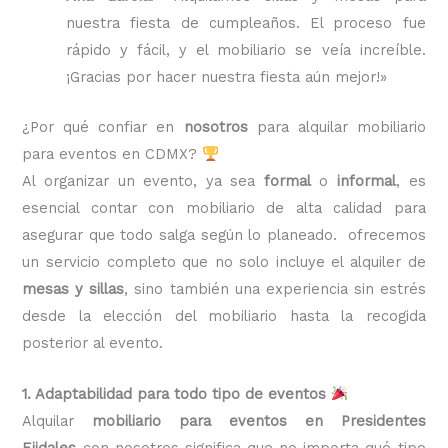
nuestra fiesta de cumpleaños. El proceso fue
rápido y fácil, y el mobiliario se veía increíble.
¡Gracias por hacer nuestra fiesta aún mejor!»
¿Por qué confiar en
nosotros
para alquilar mobiliario
para eventos en CDMX?
Al organizar un evento, ya sea
formal
o
informal
, es
esencial contar con mobiliario de alta calidad para
asegurar que todo salga según lo planeado. ofrecemos
un servicio completo que no solo incluye el alquiler de
mesas y sillas
, sino también una experiencia sin estrés
desde la elección del mobiliario hasta la recogida
posterior al evento.
1. Adaptabilidad para todo tipo de eventos
Alquilar
mobiliario para eventos en Presidentes
Ejidales
con nosotros significa que no importa qué tipo