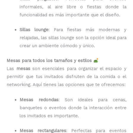
informales, al aire libre o fiestas donde la
funcionalidad es más importante que el diseño.
Sillas lounge
: Para fiestas más modernas y
relajadas, las sillas lounge son la opción ideal para
crear un ambiente cómodo y único.
Mesas para todos los tamaños y estilos
Las
mesas
son esenciales para organizar el espacio y
permitir que tus invitados disfruten de la comida o el
networking. Aquí tienes las opciones que te ofrecemos:
Mesas redondas
: Son ideales para cenas,
banquetes o eventos donde la interacción entre
los invitados es importante.
Mesas rectangulares
: Perfectas para eventos