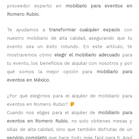
proveedor experto en
mobiliario para eventos en
Romero Rubio
.
Te ayudamos a
transformar cualquier espacio
con
nuestro mobiliario de alta calidad, asegurando que tu
evento sea un éxito rotundo. En este artículo, te
mostraremos cómo
elegir el mobiliario adecuado
para
tu evento, los beneficios de alquilar con nosotros y por
qué somos la mejor opción para
mobiliario para
eventos en México
.
¿Por qué elegirnos para el alquiler de mobiliario para
eventos en Romero Rubio?
Cuando nos eliges para el alquiler de
mobiliario para
eventos en Romero Rubio
, no solo obtienes mesas y
sillas de alta calidad, sino que también disfrutas de un
servicio completo
que hace todo más fácil para ti. Aquí