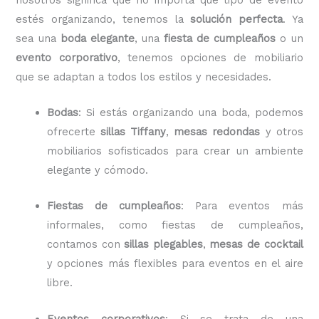
estés organizando, tenemos la
solución perfecta
. Ya
sea una
boda elegante
, una
fiesta de cumpleaños
o un
evento corporativo
, tenemos opciones de mobiliario
que se adaptan a todos los estilos y necesidades.
Bodas
: Si estás organizando una boda, podemos
ofrecerte
sillas Tiffany
,
mesas redondas
y otros
mobiliarios sofisticados para crear un ambiente
elegante y cómodo.
Fiestas de cumpleaños
: Para eventos más
informales, como fiestas de cumpleaños,
contamos con
sillas plegables
,
mesas de cocktail
y opciones más flexibles para eventos en el aire
libre.
Eventos corporativos
: Si se trata de una