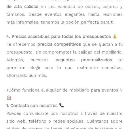
de alta calidad
en una variedad de estilos, colores y
tamaños. Desde eventos elegantes hasta reuniones
más informales, tenemos la opción perfecta para ti.
4. Precios accesibles para todos los presupuestos
Te ofrecemos
precios competitivos
que se ajustan a tu
presupuesto, sin comprometer la calidad del mobiliario.
Además, nuestros
paquetes personalizados
te
permiten elegir solo lo que realmente necesitas,
ahorrando aún más.
¿Cómo funciona el alquiler de mobiliario para eventos ?
1. Contacta con nosotros
Puedes comunicarte con nosotros a través de nuestro
sitio web, teléfono o redes sociales. Cuéntanos sobre
el tipo de evento, la fecha, el número de invitados y el