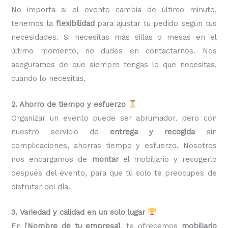
No importa si el evento cambia de último minuto,
tenemos la
flexibilidad
para ajustar tu pedido según tus
necesidades. Si necesitas más sillas o mesas en el
último momento, no dudes en contactarnos. Nos
aseguramos de que siempre tengas lo que necesitas,
cuando lo necesitas.
2. Ahorro de tiempo y esfuerzo
Organizar un evento puede ser abrumador, pero con
nuestro servicio de
entrega y recogida
sin
complicaciones, ahorras tiempo y esfuerzo. Nosotros
nos encargamos de
montar
el mobiliario y recogerlo
después del evento, para que tú solo te preocupes de
disfrutar del día.
3. Variedad y calidad en un solo lugar
En
[Nombre de tu empresa]
, te ofrecemos
mobiliario