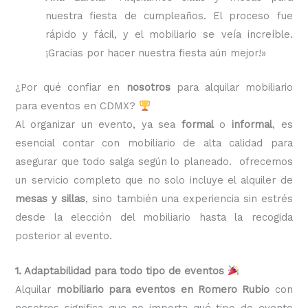
nuestra fiesta de cumpleaños. El proceso fue
rápido y fácil, y el mobiliario se veía increíble.
¡Gracias por hacer nuestra fiesta aún mejor!»
¿Por qué confiar en
nosotros
para alquilar mobiliario
para eventos en CDMX?
Al organizar un evento, ya sea
formal
o
informal
, es
esencial contar con mobiliario de alta calidad para
asegurar que todo salga según lo planeado. ofrecemos
un servicio completo que no solo incluye el alquiler de
mesas y sillas
, sino también una experiencia sin estrés
desde la elección del mobiliario hasta la recogida
posterior al evento.
1. Adaptabilidad para todo tipo de eventos
Alquilar
mobiliario para eventos en Romero Rubio
con
nosotros significa que no importa qué tipo de evento