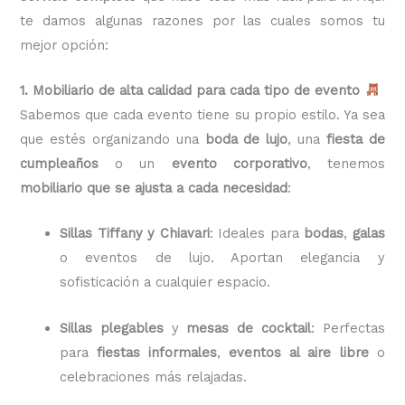
te damos algunas razones por las cuales somos tu
mejor opción:
1. Mobiliario de alta calidad para cada tipo de evento
Sabemos que cada evento tiene su propio estilo. Ya sea
que estés organizando una
boda de lujo
, una
fiesta de
cumpleaños
o un
evento corporativo
, tenemos
mobiliario que se ajusta a cada necesidad
:
Sillas Tiffany y Chiavari
: Ideales para
bodas
,
galas
o eventos de lujo. Aportan elegancia y
sofisticación a cualquier espacio.
Sillas plegables
y
mesas de cocktail
: Perfectas
para
fiestas informales
,
eventos al aire libre
o
celebraciones más relajadas.