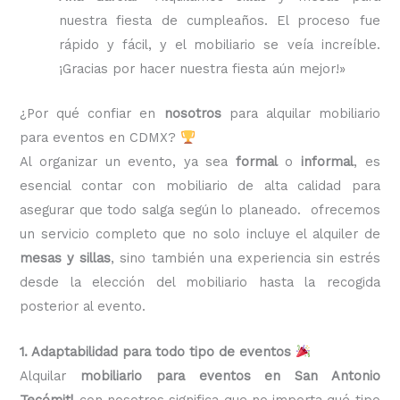
nuestra fiesta de cumpleaños. El proceso fue
rápido y fácil, y el mobiliario se veía increíble.
¡Gracias por hacer nuestra fiesta aún mejor!»
¿Por qué confiar en
nosotros
para alquilar mobiliario
para eventos en CDMX?
Al organizar un evento, ya sea
formal
o
informal
, es
esencial contar con mobiliario de alta calidad para
asegurar que todo salga según lo planeado. ofrecemos
un servicio completo que no solo incluye el alquiler de
mesas y sillas
, sino también una experiencia sin estrés
desde la elección del mobiliario hasta la recogida
posterior al evento.
1. Adaptabilidad para todo tipo de eventos
Alquilar
mobiliario para eventos en San Antonio
Tecómitl
con nosotros significa que no importa qué tipo