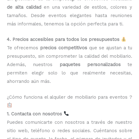
de alta calidad
en una variedad de estilos, colores y
tamaños. Desde eventos elegantes hasta reuniones
más informales, tenemos la opción perfecta para ti.
4. Precios accesibles para todos los presupuestos
Te ofrecemos
precios competitivos
que se ajustan a tu
presupuesto, sin comprometer la calidad del mobiliario.
Además, nuestros
paquetes personalizados
te
permiten elegir solo lo que realmente necesitas,
ahorrando aún más.
¿Cómo funciona el alquiler de mobiliario para eventos ?
1. Contacta con nosotros
Puedes comunicarte con nosotros a través de nuestro
sitio web, teléfono o redes sociales. Cuéntanos sobre
el tipo de evento, la fecha, el número de invitados y el