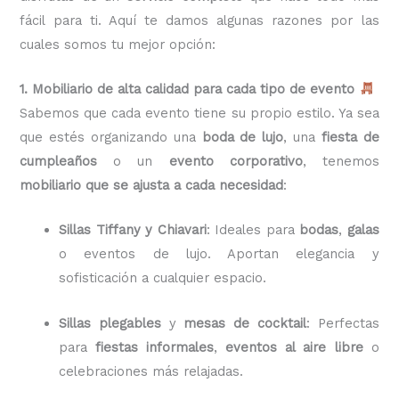
fácil para ti. Aquí te damos algunas razones por las
cuales somos tu mejor opción:
1. Mobiliario de alta calidad para cada tipo de evento
Sabemos que cada evento tiene su propio estilo. Ya sea
que estés organizando una
boda de lujo
, una
fiesta de
cumpleaños
o un
evento corporativo
, tenemos
mobiliario que se ajusta a cada necesidad
:
Sillas Tiffany y Chiavari
: Ideales para
bodas
,
galas
o eventos de lujo. Aportan elegancia y
sofisticación a cualquier espacio.
Sillas plegables
y
mesas de cocktail
: Perfectas
para
fiestas informales
,
eventos al aire libre
o
celebraciones más relajadas.