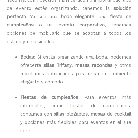
de evento estés organizando, tenemos la
solución
perfecta
. Ya sea una
boda elegante
, una
fiesta de
cumpleaños
o un
evento corporativo
, tenemos
opciones de mobiliario que se adaptan a todos los
estilos y necesidades.
Bodas
: Si estás organizando una boda, podemos
ofrecerte
sillas Tiffany
,
mesas redondas
y otros
mobiliarios sofisticados para crear un ambiente
elegante y cómodo.
Fiestas de cumpleaños
: Para eventos más
informales, como fiestas de cumpleaños,
contamos con
sillas plegables
,
mesas de cocktail
y opciones más flexibles para eventos en el aire
libre.