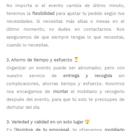
No importa si el evento cambia de último minuto,
tenemos la
flexibilidad
para ajustar tu pedido según tus
necesidades. Si necesitas más sillas o mesas en el
último momento, no dudes en contactarnos. Nos
aseguramos de que siempre tengas lo que necesitas,
cuando lo necesitas.
2. Ahorro de tiempo y esfuerzo
Organizar un evento puede ser abrumador, pero con
nuestro servicio de
entrega y recogida
sin
complicaciones, ahorras tiempo y esfuerzo. Nosotros
nos encargamos de
montar
el mobiliario y recogerlo
después del evento, para que tú solo te preocupes de
disfrutar del día.
3. Variedad y calidad en un solo lugar
En
[Nombre de tu empresa]
, te ofrecemos
mobiliario