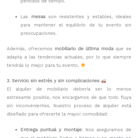
periodos de tiempo.
Las
mesas
son resistentes y estables, ideales
para mantener el equilibrio de tu evento sin
preocupaciones.
Además, ofrecemos
mobiliario de última moda
que se
adapta a las tendencias actuales, por lo que siempre
tendrás lo mejor para tu evento.
3. Servicio sin estrés y sin complicaciones
El alquiler de mobiliario debería ser lo menos
estresante posible, nos encargamos de que todo fluya
sin inconvenientes. Nuestro proceso de alquiler está
diseñado para ofrecerte la mayor comodidad:
Entrega puntual y montaje
: Nos aseguramos de
que el mobiliario llegue a tiempo y se monte en