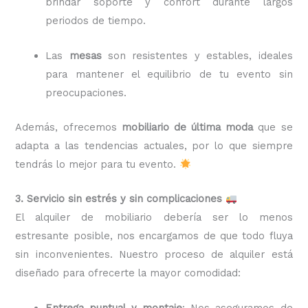
brindar soporte y confort durante largos
periodos de tiempo.
Las
mesas
son resistentes y estables, ideales
para mantener el equilibrio de tu evento sin
preocupaciones.
Además, ofrecemos
mobiliario de última moda
que se
adapta a las tendencias actuales, por lo que siempre
tendrás lo mejor para tu evento.
3. Servicio sin estrés y sin complicaciones
El alquiler de mobiliario debería ser lo menos
estresante posible, nos encargamos de que todo fluya
sin inconvenientes. Nuestro proceso de alquiler está
diseñado para ofrecerte la mayor comodidad:
Entrega puntual y montaje
: Nos aseguramos de