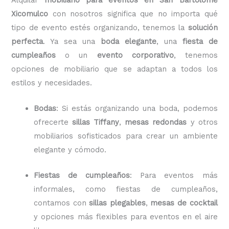
Xicomulco
con nosotros significa que no importa qué
tipo de evento estés organizando, tenemos la
solución
perfecta
. Ya sea una
boda elegante
, una
fiesta de
cumpleaños
o un
evento corporativo
, tenemos
opciones de mobiliario que se adaptan a todos los
estilos y necesidades.
Bodas
: Si estás organizando una boda, podemos
ofrecerte
sillas Tiffany
,
mesas redondas
y otros
mobiliarios sofisticados para crear un ambiente
elegante y cómodo.
Fiestas de cumpleaños
: Para eventos más
informales, como fiestas de cumpleaños,
contamos con
sillas plegables
,
mesas de cocktail
y opciones más flexibles para eventos en el aire