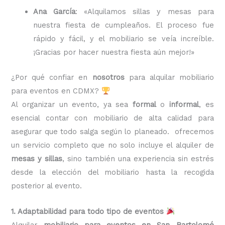
Ana García
: «Alquilamos sillas y mesas para
nuestra fiesta de cumpleaños. El proceso fue
rápido y fácil, y el mobiliario se veía increíble.
¡Gracias por hacer nuestra fiesta aún mejor!»
¿Por qué confiar en
nosotros
para alquilar mobiliario
para eventos en CDMX?
Al organizar un evento, ya sea
formal
o
informal
, es
esencial contar con mobiliario de alta calidad para
asegurar que todo salga según lo planeado. ofrecemos
un servicio completo que no solo incluye el alquiler de
mesas y sillas
, sino también una experiencia sin estrés
desde la elección del mobiliario hasta la recogida
posterior al evento.
1. Adaptabilidad para todo tipo de eventos
Alquilar
mobiliario para eventos en San Bartolomé