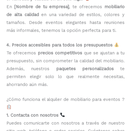
En
[Nombre de tu empresa]
, te ofrecemos
mobiliario
de alta calidad
en una variedad de estilos, colores y
tamaños. Desde eventos elegantes hasta reuniones
más informales, tenemos la opción perfecta para ti.
4. Precios accesibles para todos los presupuestos
Te ofrecemos
precios competitivos
que se ajustan a tu
presupuesto, sin comprometer la calidad del mobiliario.
Además, nuestros
paquetes personalizados
te
permiten elegir solo lo que realmente necesitas,
ahorrando aún más.
¿Cómo funciona el alquiler de mobiliario para eventos ?
1. Contacta con nosotros
Puedes comunicarte con nosotros a través de nuestro
sitio web, teléfono o redes sociales. Cuéntanos sobre