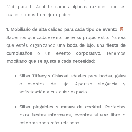
fácil para ti. Aquí te damos algunas razones por las
cuales somos tu mejor opción:
1. Mobiliario de alta calidad para cada tipo de evento
Sabemos que cada evento tiene su propio estilo. Ya sea
que estés organizando una
boda de lujo
, una
fiesta de
cumpleaños
o un
evento corporativo
, tenemos
mobiliario que se ajusta a cada necesidad
:
Sillas Tiffany y Chiavari
: Ideales para
bodas
,
galas
o eventos de lujo. Aportan elegancia y
sofisticación a cualquier espacio.
Sillas plegables
y
mesas de cocktail
: Perfectas
para
fiestas informales
,
eventos al aire libre
o
celebraciones más relajadas.