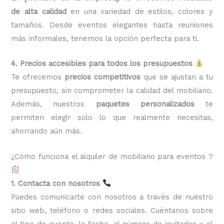
de alta calidad
en una variedad de estilos, colores y
tamaños. Desde eventos elegantes hasta reuniones
más informales, tenemos la opción perfecta para ti.
4. Precios accesibles para todos los presupuestos
Te ofrecemos
precios competitivos
que se ajustan a tu
presupuesto, sin comprometer la calidad del mobiliario.
Además, nuestros
paquetes personalizados
te
permiten elegir solo lo que realmente necesitas,
ahorrando aún más.
¿Cómo funciona el alquiler de mobiliario para eventos ?
1. Contacta con nosotros
Puedes comunicarte con nosotros a través de nuestro
sitio web, teléfono o redes sociales. Cuéntanos sobre
el tipo de evento, la fecha, el número de invitados y el