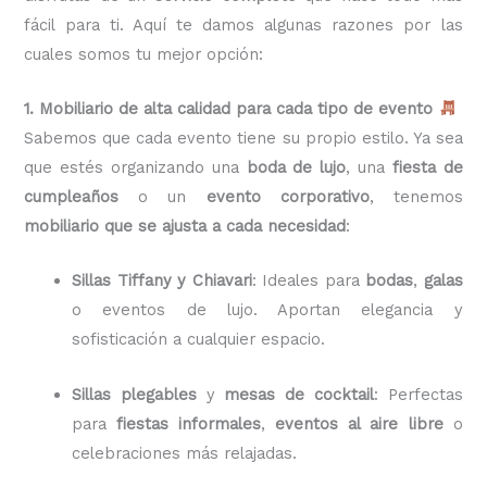
fácil para ti. Aquí te damos algunas razones por las
cuales somos tu mejor opción:
1. Mobiliario de alta calidad para cada tipo de evento
Sabemos que cada evento tiene su propio estilo. Ya sea
que estés organizando una
boda de lujo
, una
fiesta de
cumpleaños
o un
evento corporativo
, tenemos
mobiliario que se ajusta a cada necesidad
:
Sillas Tiffany y Chiavari
: Ideales para
bodas
,
galas
o eventos de lujo. Aportan elegancia y
sofisticación a cualquier espacio.
Sillas plegables
y
mesas de cocktail
: Perfectas
para
fiestas informales
,
eventos al aire libre
o
celebraciones más relajadas.