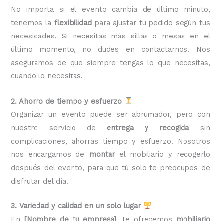
No importa si el evento cambia de último minuto,
tenemos la
flexibilidad
para ajustar tu pedido según tus
necesidades. Si necesitas más sillas o mesas en el
último momento, no dudes en contactarnos. Nos
aseguramos de que siempre tengas lo que necesitas,
cuando lo necesitas.
2. Ahorro de tiempo y esfuerzo
Organizar un evento puede ser abrumador, pero con
nuestro servicio de
entrega y recogida
sin
complicaciones, ahorras tiempo y esfuerzo. Nosotros
nos encargamos de
montar
el mobiliario y recogerlo
después del evento, para que tú solo te preocupes de
disfrutar del día.
3. Variedad y calidad en un solo lugar
En
[Nombre de tu empresa]
, te ofrecemos
mobiliario