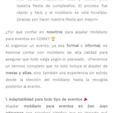
nuestra fiesta de cumpleaños. El proceso fue
rápido y fácil, y el mobiliario se veía increíble.
¡Gracias por hacer nuestra fiesta aún mejor!»
¿Por qué confiar en
nosotros
para alquilar mobiliario
para eventos en CDMX?
Al organizar un evento, ya sea
formal
o
informal
, es
esencial contar con mobiliario de alta calidad para
asegurar que todo salga según lo planeado. ofrecemos
un servicio completo que no solo incluye el alquiler de
mesas y sillas
, sino también una experiencia sin estrés
desde la elección del mobiliario hasta la recogida
posterior al evento.
1. Adaptabilidad para todo tipo de eventos
Alquilar
mobiliario para eventos en San Juan
Ixtayopan
con nosotros significa que no importa qué