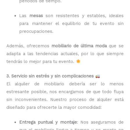
periodos de tiempo.
Las
mesas
son resistentes y estables, ideales
para mantener el equilibrio de tu evento sin
preocupaciones.
Además, ofrecemos
mobiliario de última moda
que se
adapta a las tendencias actuales, por lo que siempre
tendrás lo mejor para tu evento.
3. Servicio sin estrés y sin complicaciones
El alquiler de mobiliario debería ser lo menos
estresante posible, nos encargamos de que todo fluya
sin inconvenientes. Nuestro proceso de alquiler está
diseñado para ofrecerte la mayor comodidad:
Entrega puntual y montaje
: Nos aseguramos de
que el mobiliario llegue a tiempo y se monte en