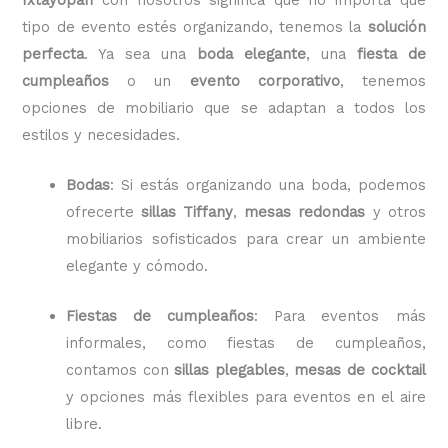
tipo de evento estés organizando, tenemos la
solución
perfecta
. Ya sea una
boda elegante
, una
fiesta de
cumpleaños
o un
evento corporativo
, tenemos
opciones de mobiliario que se adaptan a todos los
estilos y necesidades.
Bodas
: Si estás organizando una boda, podemos
ofrecerte
sillas Tiffany
,
mesas redondas
y otros
mobiliarios sofisticados para crear un ambiente
elegante y cómodo.
Fiestas de cumpleaños
: Para eventos más
informales, como fiestas de cumpleaños,
contamos con
sillas plegables
,
mesas de cocktail
y opciones más flexibles para eventos en el aire
libre.