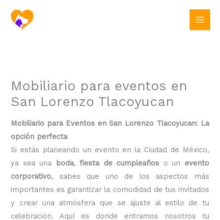
Ir
al
contenido
Mobiliario para eventos en
San Lorenzo Tlacoyucan
Mobiliario para Eventos en San Lorenzo Tlacoyucan: La
opción perfecta
Si estás planeando un evento en la Ciudad de México,
ya sea una
boda
,
fiesta de cumpleaños
o un
evento
corporativo
, sabes que uno de los aspectos más
importantes es garantizar la comodidad de tus invitados
y crear una atmósfera que se ajuste al estilo de tu
celebración. Aquí es donde entramos nosotros tu