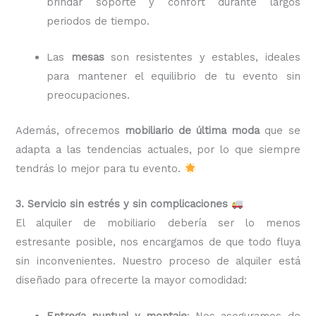
brindar soporte y confort durante largos
periodos de tiempo.
Las
mesas
son resistentes y estables, ideales
para mantener el equilibrio de tu evento sin
preocupaciones.
Además, ofrecemos
mobiliario de última moda
que se
adapta a las tendencias actuales, por lo que siempre
tendrás lo mejor para tu evento.
3. Servicio sin estrés y sin complicaciones
El alquiler de mobiliario debería ser lo menos
estresante posible, nos encargamos de que todo fluya
sin inconvenientes. Nuestro proceso de alquiler está
diseñado para ofrecerte la mayor comodidad:
Entrega puntual y montaje
: Nos aseguramos de