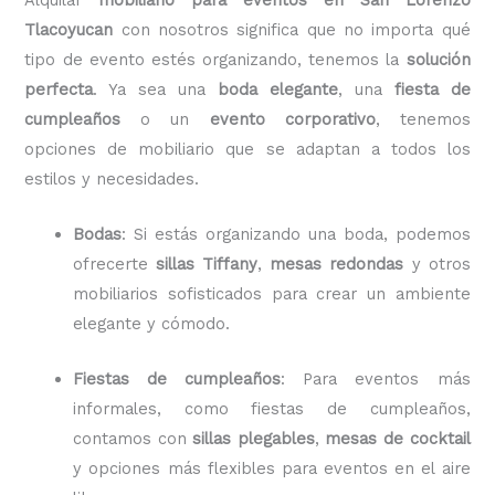
Tlacoyucan
con nosotros significa que no importa qué
tipo de evento estés organizando, tenemos la
solución
perfecta
. Ya sea una
boda elegante
, una
fiesta de
cumpleaños
o un
evento corporativo
, tenemos
opciones de mobiliario que se adaptan a todos los
estilos y necesidades.
Bodas
: Si estás organizando una boda, podemos
ofrecerte
sillas Tiffany
,
mesas redondas
y otros
mobiliarios sofisticados para crear un ambiente
elegante y cómodo.
Fiestas de cumpleaños
: Para eventos más
informales, como fiestas de cumpleaños,
contamos con
sillas plegables
,
mesas de cocktail
y opciones más flexibles para eventos en el aire