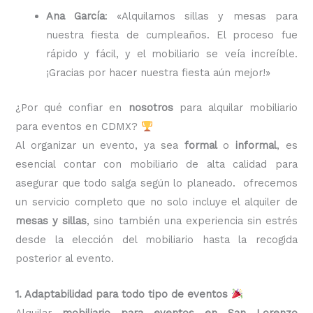
Ana García
: «Alquilamos sillas y mesas para
nuestra fiesta de cumpleaños. El proceso fue
rápido y fácil, y el mobiliario se veía increíble.
¡Gracias por hacer nuestra fiesta aún mejor!»
¿Por qué confiar en
nosotros
para alquilar mobiliario
para eventos en CDMX?
Al organizar un evento, ya sea
formal
o
informal
, es
esencial contar con mobiliario de alta calidad para
asegurar que todo salga según lo planeado. ofrecemos
un servicio completo que no solo incluye el alquiler de
mesas y sillas
, sino también una experiencia sin estrés
desde la elección del mobiliario hasta la recogida
posterior al evento.
1. Adaptabilidad para todo tipo de eventos
Alquilar
mobiliario para eventos en San Lorenzo