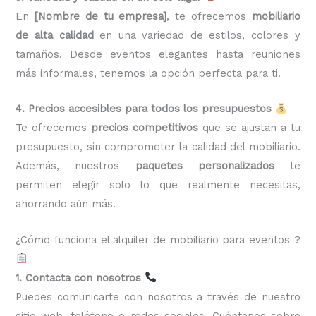
En
[Nombre de tu empresa]
, te ofrecemos
mobiliario
de alta calidad
en una variedad de estilos, colores y
tamaños. Desde eventos elegantes hasta reuniones
más informales, tenemos la opción perfecta para ti.
4. Precios accesibles para todos los presupuestos
Te ofrecemos
precios competitivos
que se ajustan a tu
presupuesto, sin comprometer la calidad del mobiliario.
Además, nuestros
paquetes personalizados
te
permiten elegir solo lo que realmente necesitas,
ahorrando aún más.
¿Cómo funciona el alquiler de mobiliario para eventos ?
1. Contacta con nosotros
Puedes comunicarte con nosotros a través de nuestro
sitio web, teléfono o redes sociales. Cuéntanos sobre