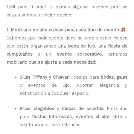
fácil para ti. Aquí te damos algunas razones por las
cuales somos tu mejor opción:
1. Mobiliario de alta calidad para cada tipo de evento
Sabemos que cada evento tiene su propio estilo. Ya sea
que estés organizando una
boda de lujo
, una
fiesta de
cumpleaños
o un
evento corporativo
, tenemos
mobiliario que se ajusta a cada necesidad
:
Sillas Tiffany y Chiavari
: Ideales para
bodas
,
galas
o eventos de lujo. Aportan elegancia y
sofisticación a cualquier espacio.
Sillas plegables
y
mesas de cocktail
: Perfectas
para
fiestas informales
,
eventos al aire libre
o
celebraciones más relajadas.