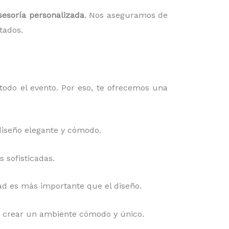
sesoría personalizada
. Nos aseguramos de
tados.
todo el evento. Por eso, te ofrecemos una
diseño elegante y cómodo.
 sofisticadas.
idad es más importante que el diseño.
ara crear un ambiente cómodo y único.