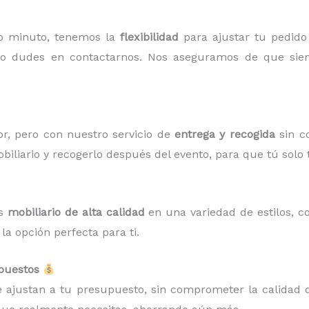
mo minuto, tenemos la
flexibilidad
para ajustar tu pedido
no dudes en contactarnos. Nos aseguramos de que siem
r, pero con nuestro servicio de
entrega y recogida
sin c
biliario y recogerlo después del evento, para que tú solo 
os
mobiliario de alta calidad
en una variedad de estilos, c
a opción perfecta para ti.
upuestos
 ajustan a tu presupuesto, sin comprometer la calidad d