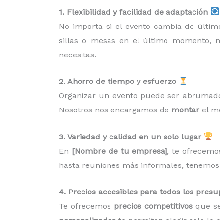
1. Flexibilidad y facilidad de adaptación
No importa si el evento cambia de últi
sillas o mesas en el último momento, 
necesitas.
2. Ahorro de tiempo y esfuerzo
Organizar un evento puede ser abrumado
Nosotros nos encargamos de
montar
el mo
3. Variedad y calidad en un solo lugar
En
[Nombre de tu empresa]
, te ofrecem
hasta reuniones más informales, tenemos l
4. Precios accesibles para todos los pres
Te ofrecemos
precios competitivos
que se