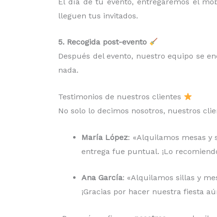
El día de tu evento, entregaremos el mo
lleguen tus invitados.
5. Recogida post-evento
Después del evento, nuestro equipo se e
nada.
Testimonios de nuestros clientes
No solo lo decimos nosotros, nuestros cli
María López
: «Alquilamos mesas y si
entrega fue puntual. ¡Lo recomiend
Ana García
: «Alquilamos sillas y me
¡Gracias por hacer nuestra fiesta aú