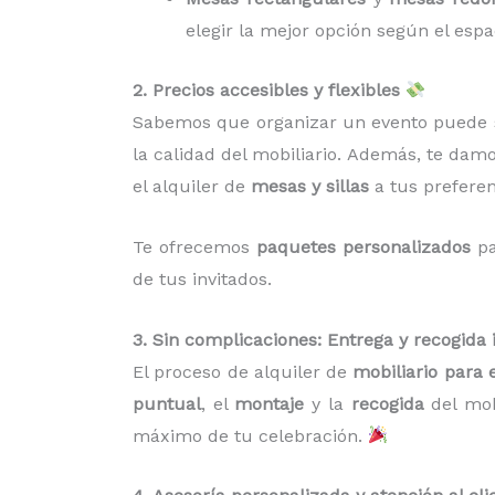
elegir la mejor opción según el espa
2. Precios accesibles y flexibles
Sabemos que organizar un evento puede s
la calidad del mobiliario. Además, te dam
el alquiler de
mesas y sillas
a tus preferen
Te ofrecemos
paquetes personalizados
pa
de tus invitados.
3. Sin complicaciones: Entrega y recogida 
El proceso de alquiler de
mobiliario para
puntual
, el
montaje
y la
recogida
del mobi
máximo de tu celebración.