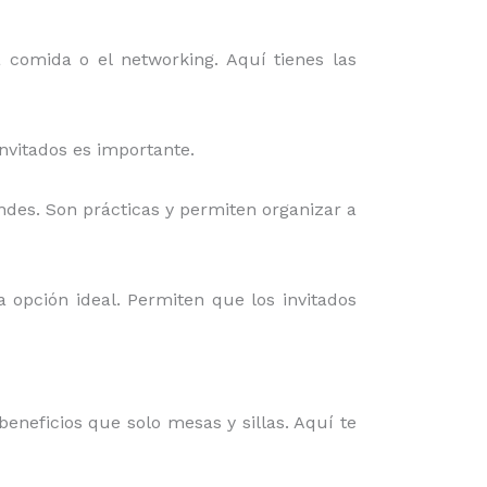
a comida o el networking. Aquí tienes las
invitados es importante.
ndes. Son prácticas y permiten organizar a
a opción ideal. Permiten que los invitados
eneficios que solo mesas y sillas. Aquí te