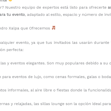
ente
ir? Nuestro equipo de expertos está listo para ofrecerte
a
ara tu evento
, adaptado al estilo, espacio y número de invi
 Pedro Xalpa que Ofrecemos
lquier evento, ya que tus invitados las usarán durante 
ón perfecta:
galas y eventos elegantes. Son muy populares debido a su 
 para eventos de lujo, como cenas formales, galas o bodas
ntos informales, al aire libre o fiestas donde la funcional
rnas y relajadas, las sillas lounge son la opción ideal p