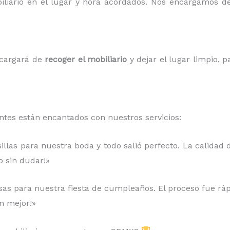
biliario en el lugar y hora acordados. Nos encargamos d
ncargará de
recoger el mobiliario
y dejar el lugar limpio, 
entes están encantados con nuestros servicios:
llas para nuestra boda y todo salió perfecto. La calidad d
o sin dudar!»
sas para nuestra fiesta de cumpleaños. El proceso fue rápido
n mejor!»