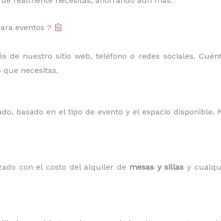
 que realmente necesitas, ahorrando aún más.
para eventos ?
 de nuestro sitio web, teléfono o redes sociales. Cuénta
o que necesitas.
do, basado en el tipo de evento y el espacio disponible.
ado con el costo del alquiler de
mesas y sillas
y cualqui