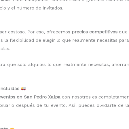
cio y el número de invitados.
er costoso. Por eso, ofrecemos
precios competitivos
que s
os la flexibilidad de elegir lo que realmente necesitas pa
cias.
ra que solo alquiles lo que realmente necesitas, ahorr
incluidas
 eventos en San Pedro Xalpa
con nosotros es completament
liario después de tu evento. Así, puedes olvidarte de la