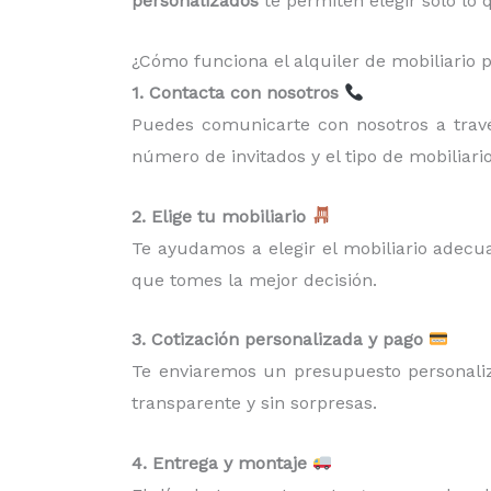
personalizados
te permiten elegir solo lo
¿Cómo funciona el alquiler de mobiliario 
1. Contacta con nosotros
Puedes comunicarte con nosotros a través
número de invitados y el tipo de mobiliari
2. Elige tu mobiliario
Te ayudamos a elegir el mobiliario adecua
que tomes la mejor decisión.
3. Cotización personalizada y pago
Te enviaremos un presupuesto personaliz
transparente y sin sorpresas.
4. Entrega y montaje