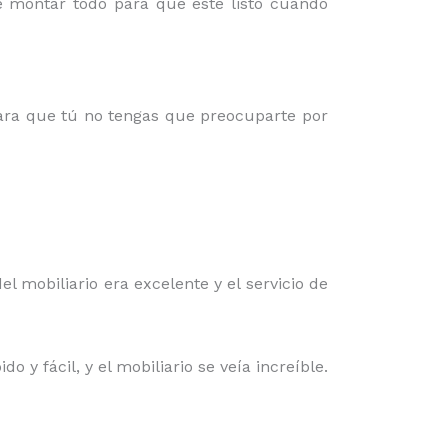
e montar todo para que esté listo cuando
para que tú no tengas que preocuparte por
el mobiliario era excelente y el servicio de
 y fácil, y el mobiliario se veía increíble.