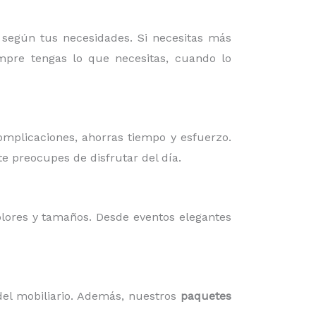
 según tus necesidades. Si necesitas más
pre tengas lo que necesitas, cuando lo
omplicaciones, ahorras tiempo y esfuerzo.
te preocupes de disfrutar del día.
olores y tamaños. Desde eventos elegantes
el mobiliario. Además, nuestros
paquetes