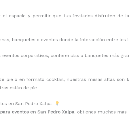
 el espacio y permitir que tus invitados disfruten de l
enas, banquetes o eventos donde la interacción entre los 
a eventos corporativos, conferencias o banquetes más gra
 de pie o en formato cocktail, nuestras mesas altas son l
ras están de pie.
entos en San Pedro Xalpa
 para eventos en San Pedro Xalpa
, obtienes muchos más b