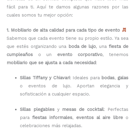
fácil para ti. Aquí te damos algunas razones por las
cuales somos tu mejor opción:
1. Mobiliario de alta calidad para cada tipo de evento
Sabemos que cada evento tiene su propio estilo. Ya sea
que estés organizando una
boda de lujo
, una
fiesta de
cumpleaños
o un
evento corporativo
, tenemos
mobiliario que se ajusta a cada necesidad
:
Sillas Tiffany y Chiavari
: Ideales para
bodas
,
galas
o eventos de lujo. Aportan elegancia y
sofisticación a cualquier espacio.
Sillas plegables
y
mesas de cocktail
: Perfectas
para
fiestas informales
,
eventos al aire libre
o
celebraciones más relajadas.