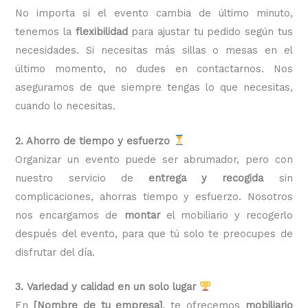
No importa si el evento cambia de último minuto,
tenemos la
flexibilidad
para ajustar tu pedido según tus
necesidades. Si necesitas más sillas o mesas en el
último momento, no dudes en contactarnos. Nos
aseguramos de que siempre tengas lo que necesitas,
cuando lo necesitas.
2. Ahorro de tiempo y esfuerzo
Organizar un evento puede ser abrumador, pero con
nuestro servicio de
entrega y recogida
sin
complicaciones, ahorras tiempo y esfuerzo. Nosotros
nos encargamos de
montar
el mobiliario y recogerlo
después del evento, para que tú solo te preocupes de
disfrutar del día.
3. Variedad y calidad en un solo lugar
En
[Nombre de tu empresa]
, te ofrecemos
mobiliario