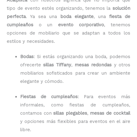
tipo de evento estés organizando, tenemos la
solución
perfecta
. Ya sea una
boda elegante
, una
fiesta de
cumpleaños
o un
evento corporativo
, tenemos
opciones de mobiliario que se adaptan a todos los
estilos y necesidades.
Bodas
: Si estás organizando una boda, podemos
ofrecerte
sillas Tiffany
,
mesas redondas
y otros
mobiliarios sofisticados para crear un ambiente
elegante y cómodo.
Fiestas de cumpleaños
: Para eventos más
informales, como fiestas de cumpleaños,
contamos con
sillas plegables
,
mesas de cocktail
y opciones más flexibles para eventos en el aire
libre.