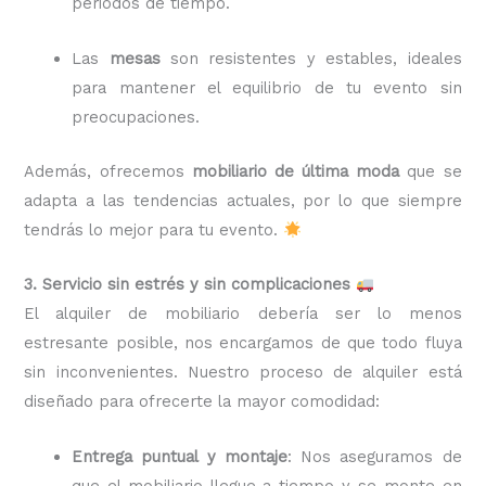
periodos de tiempo.
Las
mesas
son resistentes y estables, ideales
para mantener el equilibrio de tu evento sin
preocupaciones.
Además, ofrecemos
mobiliario de última moda
que se
adapta a las tendencias actuales, por lo que siempre
tendrás lo mejor para tu evento.
3. Servicio sin estrés y sin complicaciones
El alquiler de mobiliario debería ser lo menos
estresante posible, nos encargamos de que todo fluya
sin inconvenientes. Nuestro proceso de alquiler está
diseñado para ofrecerte la mayor comodidad:
Entrega puntual y montaje
: Nos aseguramos de
que el mobiliario llegue a tiempo y se monte en