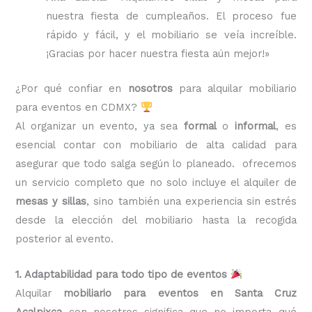
nuestra fiesta de cumpleaños. El proceso fue
rápido y fácil, y el mobiliario se veía increíble.
¡Gracias por hacer nuestra fiesta aún mejor!»
¿Por qué confiar en
nosotros
para alquilar mobiliario
para eventos en CDMX?
Al organizar un evento, ya sea
formal
o
informal
, es
esencial contar con mobiliario de alta calidad para
asegurar que todo salga según lo planeado. ofrecemos
un servicio completo que no solo incluye el alquiler de
mesas y sillas
, sino también una experiencia sin estrés
desde la elección del mobiliario hasta la recogida
posterior al evento.
1. Adaptabilidad para todo tipo de eventos
Alquilar
mobiliario para eventos en Santa Cruz
Acalpixca
con nosotros significa que no importa qué