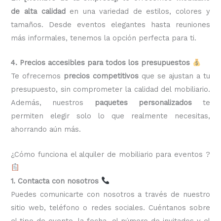
de alta calidad
en una variedad de estilos, colores y
tamaños. Desde eventos elegantes hasta reuniones
más informales, tenemos la opción perfecta para ti.
4. Precios accesibles para todos los presupuestos
Te ofrecemos
precios competitivos
que se ajustan a tu
presupuesto, sin comprometer la calidad del mobiliario.
Además, nuestros
paquetes personalizados
te
permiten elegir solo lo que realmente necesitas,
ahorrando aún más.
¿Cómo funciona el alquiler de mobiliario para eventos ?
1. Contacta con nosotros
Puedes comunicarte con nosotros a través de nuestro
sitio web, teléfono o redes sociales. Cuéntanos sobre
el tipo de evento, la fecha, el número de invitados y el