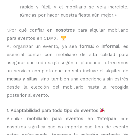
rápido y fácil, y el mobiliario se veía increíble.
¡Gracias por hacer nuestra fiesta aún mejor!»
¿Por qué confiar en
nosotros
para alquilar mobiliario
para eventos en CDMX?
Al organizar un evento, ya sea
formal
o
informal
, es
esencial contar con mobiliario de alta calidad para
asegurar que todo salga según lo planeado. ofrecemos
un servicio completo que no solo incluye el alquiler de
mesas y sillas
, sino también una experiencia sin estrés
desde la elección del mobiliario hasta la recogida
posterior al evento.
1. Adaptabilidad para todo tipo de eventos
Alquilar
mobiliario para eventos en Tetelpan
con
nosotros significa que no importa qué tipo de evento
estés organizando, tenemos la
solución perfecta
. Ya