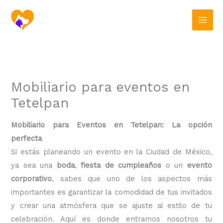
Ir
al
contenido
Mobiliario para eventos en
Tetelpan
Mobiliario para Eventos en Tetelpan: La opción
perfecta
Si estás planeando un evento en la Ciudad de México,
ya sea una
boda
,
fiesta de cumpleaños
o un
evento
corporativo
, sabes que uno de los aspectos más
importantes es garantizar la comodidad de tus invitados
y crear una atmósfera que se ajuste al estilo de tu
celebración. Aquí es donde entramos nosotros tu