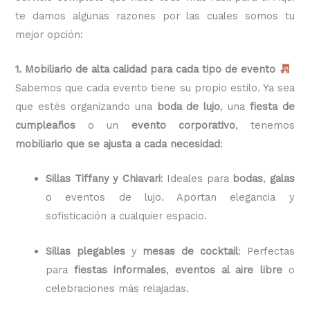
te damos algunas razones por las cuales somos tu
mejor opción:
1. Mobiliario de alta calidad para cada tipo de evento
Sabemos que cada evento tiene su propio estilo. Ya sea
que estés organizando una
boda de lujo
, una
fiesta de
cumpleaños
o un
evento corporativo
, tenemos
mobiliario que se ajusta a cada necesidad
:
Sillas Tiffany y Chiavari
: Ideales para
bodas
,
galas
o eventos de lujo. Aportan elegancia y
sofisticación a cualquier espacio.
Sillas plegables
y
mesas de cocktail
: Perfectas
para
fiestas informales
,
eventos al aire libre
o
celebraciones más relajadas.