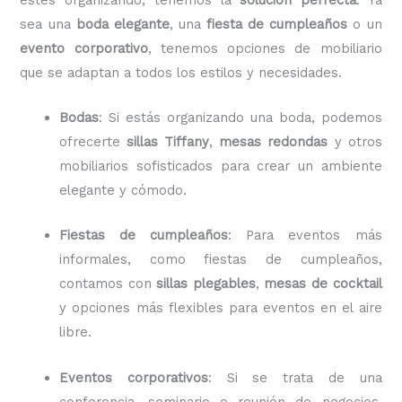
sea una
boda elegante
, una
fiesta de cumpleaños
o un
evento corporativo
, tenemos opciones de mobiliario
que se adaptan a todos los estilos y necesidades.
Bodas
: Si estás organizando una boda, podemos
ofrecerte
sillas Tiffany
,
mesas redondas
y otros
mobiliarios sofisticados para crear un ambiente
elegante y cómodo.
Fiestas de cumpleaños
: Para eventos más
informales, como fiestas de cumpleaños,
contamos con
sillas plegables
,
mesas de cocktail
y opciones más flexibles para eventos en el aire
libre.
Eventos corporativos
: Si se trata de una
conferencia, seminario o reunión de negocios,