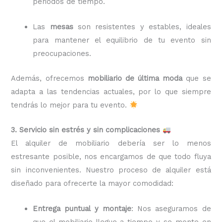
periodos de tiempo.
Las
mesas
son resistentes y estables, ideales
para mantener el equilibrio de tu evento sin
preocupaciones.
Además, ofrecemos
mobiliario de última moda
que se
adapta a las tendencias actuales, por lo que siempre
tendrás lo mejor para tu evento.
3. Servicio sin estrés y sin complicaciones
El alquiler de mobiliario debería ser lo menos
estresante posible, nos encargamos de que todo fluya
sin inconvenientes. Nuestro proceso de alquiler está
diseñado para ofrecerte la mayor comodidad:
Entrega puntual y montaje
: Nos aseguramos de
que el mobiliario llegue a tiempo y se monte en