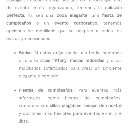
de evento estés organizando, tenemos la
solución
perfecta
. Ya sea una
boda elegante
, una
fiesta de
cumpleaños
o un
evento corporativo
, tenemos
opciones de mobiliario que se adaptan a todos los
estilos y necesidades.
Bodas
: Si estás organizando una boda, podemos
ofrecerte
sillas Tiffany
,
mesas redondas
y otros
mobiliarios sofisticados para crear un ambiente
elegante y cómodo.
Fiestas de cumpleaños
: Para eventos más
informales, como fiestas de cumpleaños,
contamos con
sillas plegables
,
mesas de cocktail
y opciones más flexibles para eventos en el aire
libre.