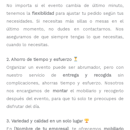
No importa si el evento cambia de último minuto,
tenemos la
flexibilidad
para ajustar tu pedido según tus
necesidades. Si necesitas más sillas o mesas en el
último momento, no dudes en contactarnos. Nos
aseguramos de que siempre tengas lo que necesitas,
cuando lo necesitas.
2. Ahorro de tiempo y esfuerzo
Organizar un evento puede ser abrumador, pero con
nuestro servicio de
entrega y recogida
sin
complicaciones, ahorras tiempo y esfuerzo. Nosotros
nos encargamos de
montar
el mobiliario y recogerlo
después del evento, para que tú solo te preocupes de
disfrutar del día.
3. Variedad y calidad en un solo lugar
En
[Nombre de tu empresa]
, te ofrecemos
mobiliario