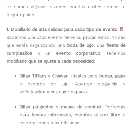
te damos algunas razones por las cuales somos tu
mejor opción:
1. Mobiliario de alta calidad para cada tipo de evento
Sabemos que cada evento tiene su propio estilo. Ya sea
que estés organizando una
boda de lujo
, una
fiesta de
cumpleaños
o un
evento corporativo
, tenemos
mobiliario que se ajusta a cada necesidad
:
Sillas Tiffany y Chiavari
: Ideales para
bodas
,
galas
o eventos de lujo. Aportan elegancia y
sofisticación a cualquier espacio.
Sillas plegables
y
mesas de cocktail
: Perfectas
para
fiestas informales
,
eventos al aire libre
o
celebraciones más relajadas.