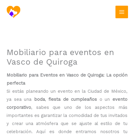
Ir
al
contenido
Mobiliario para eventos en
Vasco de Quiroga
Mobiliario para Eventos en Vasco de Quiroga: La opción
perfecta
Si estás planeando un evento en la Ciudad de México,
ya sea una
boda
,
fiesta de cumpleaños
o un
evento
corporativo
, sabes que uno de los aspectos más
importantes es garantizar la comodidad de tus invitados
y crear una atmósfera que se ajuste al estilo de tu
celebración. Aquí es donde entramos nosotros tu