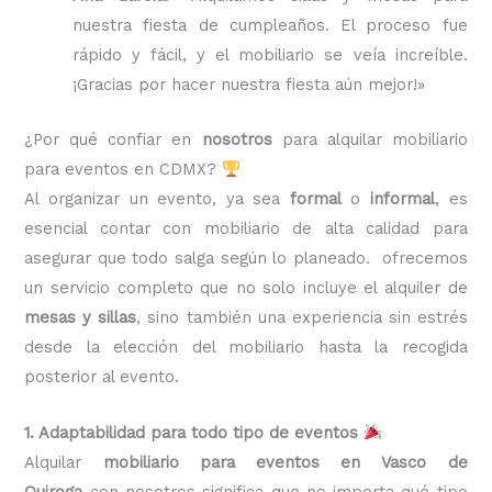
nuestra fiesta de cumpleaños. El proceso fue
rápido y fácil, y el mobiliario se veía increíble.
¡Gracias por hacer nuestra fiesta aún mejor!»
¿Por qué confiar en
nosotros
para alquilar mobiliario
para eventos en CDMX?
Al organizar un evento, ya sea
formal
o
informal
, es
esencial contar con mobiliario de alta calidad para
asegurar que todo salga según lo planeado. ofrecemos
un servicio completo que no solo incluye el alquiler de
mesas y sillas
, sino también una experiencia sin estrés
desde la elección del mobiliario hasta la recogida
posterior al evento.
1. Adaptabilidad para todo tipo de eventos
Alquilar
mobiliario para eventos en Vasco de
Quiroga
con nosotros significa que no importa qué tipo