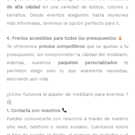
de alta calidad
en una variedad de estilos, colores y
tamaños. Desde eventos elegantes hasta reuniones
más informales, tenemos la opción perfecta para ti.
4. Precios accesibles para todos los presupuestos
Te ofrecemos
precios competitivos
que se ajustan a tu
presupuesto, sin comprometer la calidad del mobiliario.
Además, nuestros
paquetes personalizados
te
permiten elegir solo lo que realmente necesitas,
ahorrando aún más.
¿Cómo funciona el alquiler de mobiliario para eventos ?
1. Contacta con nosotros
Puedes comunicarte con nosotros a través de nuestro
sitio web, teléfono o redes sociales. Cuéntanos sobre
el tipo de evento, la fecha, el número de invitados y el